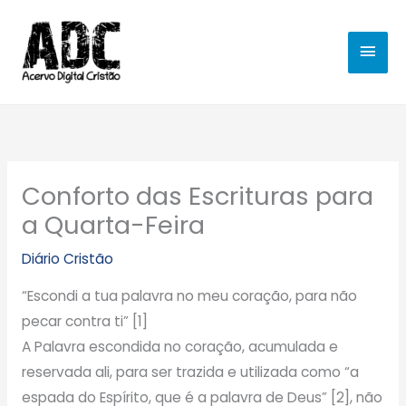
Ir
MEN
para
o
PRIN
conteúdo
Conforto das Escrituras para
a Quarta-Feira
Diário Cristão
“Escondi a tua palavra no meu coração, para não
pecar contra ti” [1]
A Palavra escondida no coração, acumulada e
reservada ali, para ser trazida e utilizada como “a
espada do Espírito, que é a palavra de Deus” [2], não