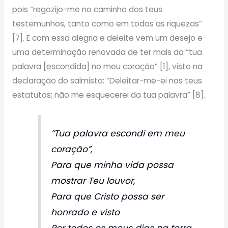
pois “regozijo-me no caminho dos teus
testemunhos, tanto como em todas as riquezas”
[7]. E com essa alegria e deleite vem um desejo e
uma determinação renovada de ter mais da “tua
palavra [escondida] no meu coração” [1], visto na
declaração do salmista: “Deleitar-me-ei nos teus
estatutos; não me esquecerei da tua palavra” [8].
“Tua palavra escondi em meu
coração”,
Para que minha vida possa
mostrar Teu louvor,
Para que Cristo possa ser
honrado e visto
Por todos os meus dias na terra.