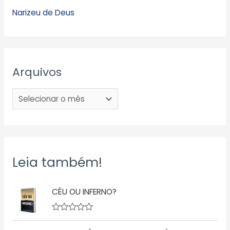
Narizeu de Deus
Arquivos
Leia também!
CÉU OU INFERNO?
A
v