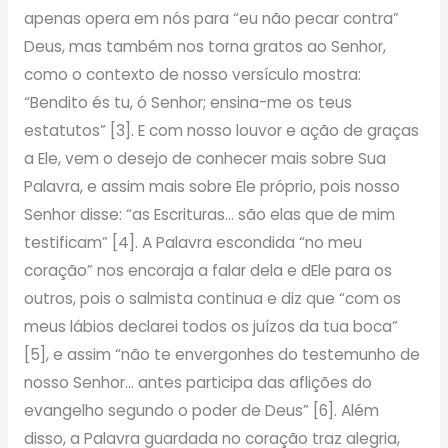
apenas opera em nós para “eu não pecar contra”
Deus, mas também nos torna gratos ao Senhor,
como o contexto de nosso versículo mostra:
“Bendito és tu, ó Senhor; ensina-me os teus
estatutos” [3]. E com nosso louvor e ação de graças
a Ele, vem o desejo de conhecer mais sobre Sua
Palavra, e assim mais sobre Ele próprio, pois nosso
Senhor disse: “as Escrituras… são elas que de mim
testificam” [4]. A Palavra escondida “no meu
coração” nos encoraja a falar dela e dEle para os
outros, pois o salmista continua e diz que “com os
meus lábios declarei todos os juízos da tua boca”
[5], e assim “não te envergonhes do testemunho de
nosso Senhor… antes participa das aflições do
evangelho segundo o poder de Deus” [6]. Além
disso, a Palavra guardada no coração traz alegria,