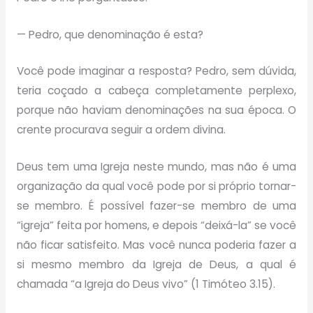
— Pedro, que denominação é esta?
Você pode imaginar a resposta? Pedro, sem dúvida,
teria coçado a cabeça completamente perplexo,
porque não haviam denominações na sua época. O
crente procurava seguir a ordem divina.
Deus tem uma Igreja neste mundo, mas não é uma
organização da qual você pode por si próprio tornar-
se membro. É possível fazer-se membro de uma
“igreja” feita por homens, e depois “deixá-la” se você
não ficar satisfeito. Mas você nunca poderia fazer a
si mesmo membro da Igreja de Deus, a qual é
chamada “a Igreja do Deus vivo” (1 Timóteo 3.15).