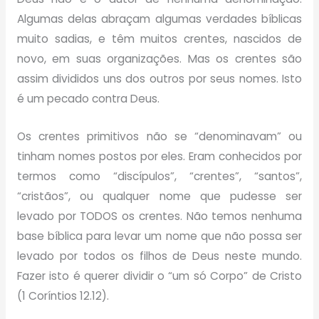
Algumas delas abraçam algumas verdades bíblicas
muito sadias, e têm muitos crentes, nascidos de
novo, em suas organizações. Mas os crentes são
assim divididos uns dos outros por seus nomes. Isto
é um pecado contra Deus.
Os crentes primitivos não se “denominavam” ou
tinham nomes postos por eles. Eram conhecidos por
termos como “discípulos”, “crentes”, “santos”,
“cristãos”, ou qualquer nome que pudesse ser
levado por TODOS os crentes. Não temos nenhuma
base bíblica para levar um nome que não possa ser
levado por todos os filhos de Deus neste mundo.
Fazer isto é querer dividir o “um só Corpo” de Cristo
(1 Coríntios 12.12).