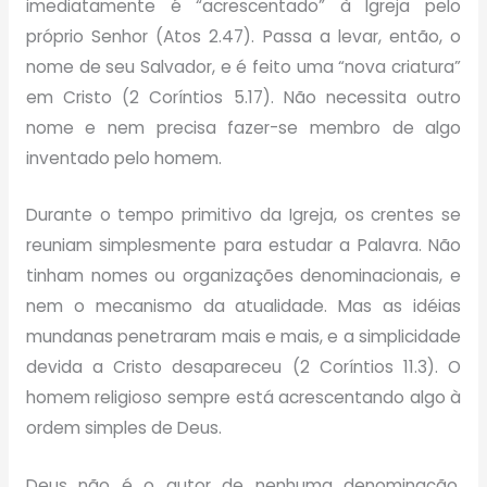
imediatamente é “acrescentado” à Igreja pelo
próprio Senhor (Atos 2.47). Passa a levar, então, o
nome de seu Salvador, e é feito uma “nova criatura”
em Cristo (2 Coríntios 5.17). Não necessita outro
nome e nem precisa fazer-se membro de algo
inventado pelo homem.
Durante o tempo primitivo da Igreja, os crentes se
reuniam simplesmente para estudar a Palavra. Não
tinham nomes ou organizações denominacionais, e
nem o mecanismo da atualidade. Mas as idéias
mundanas penetraram mais e mais, e a simplicidade
devida a Cristo desapareceu (2 Coríntios 11.3). O
homem religioso sempre está acrescentando algo à
ordem simples de Deus.
Deus não é o autor de nenhuma denominação.