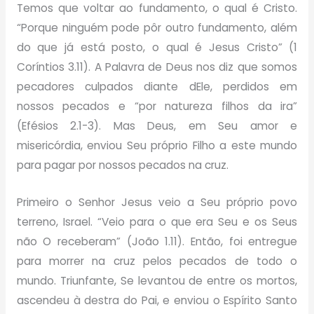
Temos que voltar ao fundamento, o qual é Cristo.
“Porque ninguém pode pôr outro fundamento, além
do que já está posto, o qual é Jesus Cristo” (1
Coríntios 3.11). A Palavra de Deus nos diz que somos
pecadores culpados diante dEle, perdidos em
nossos pecados e “por natureza filhos da ira”
(Efésios 2.1-3). Mas Deus, em Seu amor e
misericórdia, enviou Seu próprio Filho a este mundo
para pagar por nossos pecados na cruz.
Primeiro o Senhor Jesus veio a Seu próprio povo
terreno, Israel. “Veio para o que era Seu e os Seus
não O receberam” (João 1.11). Então, foi entregue
para morrer na cruz pelos pecados de todo o
mundo. Triunfante, Se levantou de entre os mortos,
ascendeu à destra do Pai, e enviou o Espírito Santo