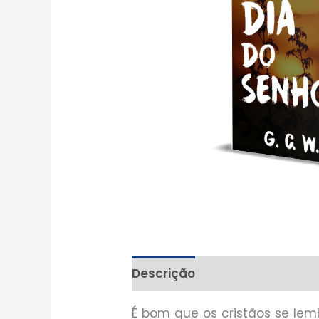
Descrição
É bom que os cristãos se lem