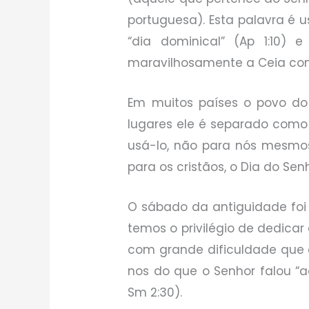
portuguesa). Esta palavra é 
“dia dominical” (Ap 1:10) e
maravilhosamente a Ceia com
Em muitos países o povo do 
lugares ele é separado como 
usá-lo, não para nós mesmo
para os cristãos, o Dia do S
O sábado da antiguidade foi 
temos o privilégio de dedicar 
com grande dificuldade que o
nos do que o Senhor falou “
Sm 2:30).