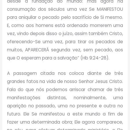
desde a fundação do mundo: mas agora na
consumação dos séculos uma vez Se MANIFESTOU
para aniquilar o pecado pelo sacrifício de Si mesmo.
E, como aos homens está ordenado morrerem uma
vez, vindo depois disso o juízo, assim também Cristo,
oferecendo-Se uma vez, para tirar os pecados de
muitos, APARECERÁ segunda vez, sem pecado, aos
que O esperam para a salvação” (Hb 9:24-28).
A passagem citada nos coloca diante de três
grandes fatos na vida de nosso Senhor Jesus Cristo.
Fala do que nós podemos arriscar chamar de três
manifestações distintas, nominalmente, uma
aparição no passado, uma no presente e outra no
futuro. Ele Se manifestou a este mundo a fim de
fazer uma determinada obra; Ele agora comparece,