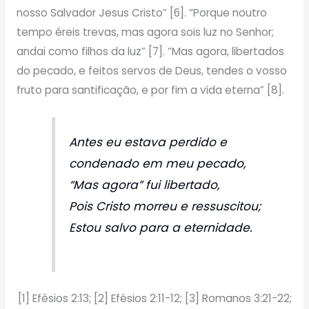
nosso Salvador Jesus Cristo” [6]. “Porque noutro
tempo éreis trevas, mas agora sois luz no Senhor;
andai como filhos da luz” [7]. “Mas agora, libertados
do pecado, e feitos servos de Deus, tendes o vosso
fruto para santificação, e por fim a vida eterna” [8].
Antes eu estava perdido e
condenado em meu pecado,
“Mas agora” fui libertado,
Pois Cristo morreu e ressuscitou;
Estou salvo para a eternidade.
[1] Efésios 2:13; [2] Efésios 2:11-12; [3] Romanos 3:21-22;