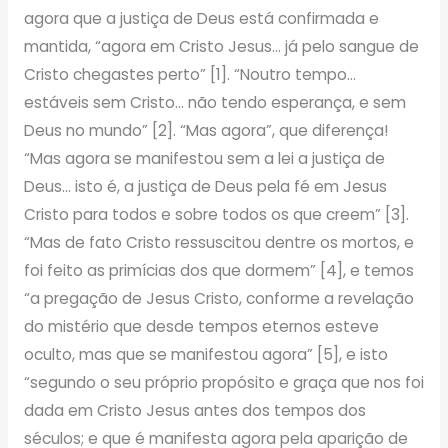
agora que a justiça de Deus está confirmada e
mantida, “agora em Cristo Jesus… já pelo sangue de
Cristo chegastes perto” [1]. “Noutro tempo…
estáveis sem Cristo… não tendo esperança, e sem
Deus no mundo” [2]. “Mas agora”, que diferença!
“Mas agora se manifestou sem a lei a justiça de
Deus… isto é, a justiça de Deus pela fé em Jesus
Cristo para todos e sobre todos os que creem” [3].
“Mas de fato Cristo ressuscitou dentre os mortos, e
foi feito as primícias dos que dormem” [4], e temos
“a pregação de Jesus Cristo, conforme a revelação
do mistério que desde tempos eternos esteve
oculto, mas que se manifestou agora” [5], e isto
“segundo o seu próprio propósito e graça que nos foi
dada em Cristo Jesus antes dos tempos dos
séculos; e que é manifesta agora pela aparição de