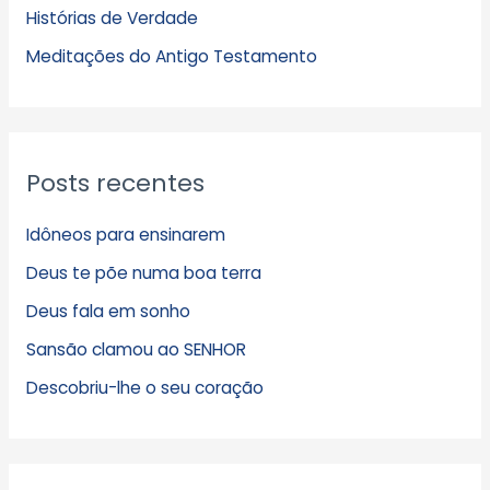
Histórias de Verdade
o
s
Meditações do Antigo Testamento
Posts recentes
Idôneos para ensinarem
Deus te põe numa boa terra
Deus fala em sonho
Sansão clamou ao SENHOR
Descobriu-lhe o seu coração