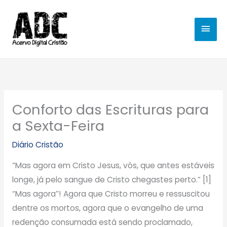
Ir
MEN
para
o
PRIN
conteúdo
Conforto das Escrituras para
a Sexta-Feira
Diário Cristão
“Mas agora em Cristo Jesus, vós, que antes estáveis
longe, já pelo sangue de Cristo chegastes perto.” [1]
“Mas agora”! Agora que Cristo morreu e ressuscitou
dentre os mortos, agora que o evangelho de uma
redenção consumada está sendo proclamado,