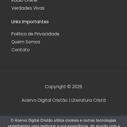
Rádio Online
Verdades Vivas
Links Importantes
Politica de Privacidade
Quem Somos
Contato
Copyright © 2026
Acervo Digital Cristão | Literatura Cristã
O Acervo Digital Cristão utiliza cookies e outras tecnologias
O Acervo Digital Cristão tem envidado esforços para que nenhum direito autoral seja
semelhantes para melhorar a sua experiência, de acordo com a