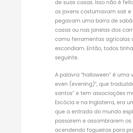
de suas casas. Isso não é fei
os jovens costumavam sair e 
pegavam uma barra de sabão
casas ou nas janelas dos carr
como ferramentas agrícolas d
escondiam. Então, todos tinh
seguinte.
A palavra “halloween” é uma v
even (evening)”, que traduzid
santos” e tem associações mui
Escócia e na Inglaterra, era
que a entrada do mundo espiri
passarem e assombrarem os 
acendendo fogueiras para pro