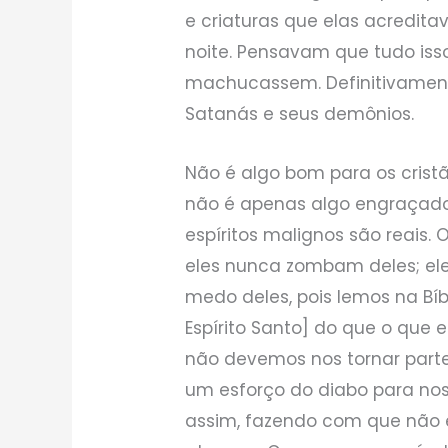
e criaturas que elas acredi
noite. Pensavam que tudo isso
machucassem. Definitivamen
Satanás e seus demônios.
Não é algo bom para os crist
não é apenas algo engraçado e
espíritos malignos são reais.
eles nunca zombam deles; el
medo deles, pois lemos na Bíb
Espírito Santo] do que o que 
não devemos nos tornar parte
um esforço do diabo para nos
assim, fazendo com que não