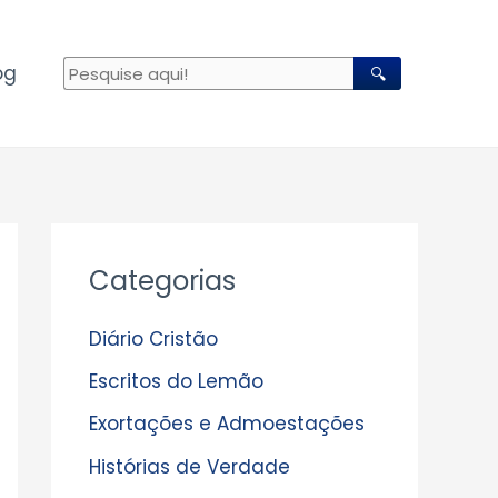
og
🔍
A
Categorias
r
q
Diário Cristão
u
Escritos do Lemão
i
Exortações e Admoestações
v
Histórias de Verdade
o