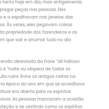
to tanto hoje em dia, mas antigamente,
pregar peças nas pessoas. Eles
 e a espalhavam nas janelas das
os. Às vezes, eles pegavam coisas
a propriedade dos fazendeiros e as
am que sair e arrumar tudo no dia
ersão abreviada da frase “all hallows
a é “noite ou véspera de todos os
to ruins. Entre os antigos celtas na
 uma época do ano em que se acreditava
tual era aberta para os espíritos
vivos. As pessoas marcavam a ocasião
teção e se vestindo como os espíritos