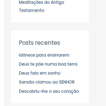
s
Meditações do Antigo
Testamento
Posts recentes
Idôneos para ensinarem
Deus te põe numa boa terra
Deus fala em sonho
Sansão clamou ao SENHOR
Descobriu-lhe o seu coração