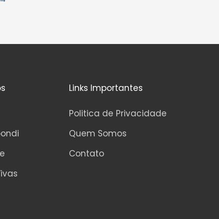
os
Links Importantes
Politica de Privacidade
pondi
Quem Somos
ne
Contato
ivas