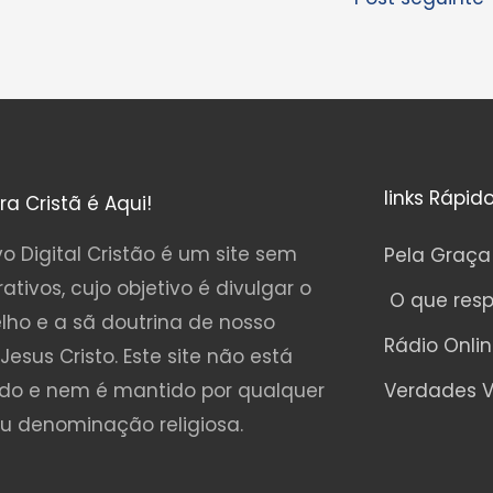
links Rápid
ura Cristã é Aqui!
o Digital Cristão é um site sem
Pela Graça
rativos, cujo objetivo é divulgar o
O que res
lho e a sã doutrina de nosso
Rádio Onli
Jesus Cristo. Este site não está
ado e nem é mantido por qualquer
Verdades V
ou denominação religiosa.