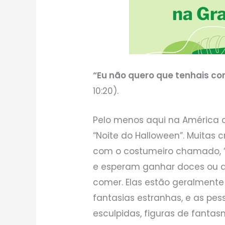
“Eu não quero que tenhais 
10:20).
Pelo menos aqui na América 
“Noite do Halloween”. Muitas 
com o costumeiro chamado, “T
e esperam ganhar doces ou 
comer. Elas estão geralmente
fantasias estranhas, e as p
esculpidas, figuras de fantasm