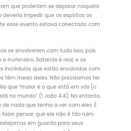
tavam que poderiam se deparar naquela
 deveria impedir que os espíritos os
te esse evento estava conectado com
ãos se envolverem com tudo isso, pois
 inofensivo. Satanás é real, e os
 Os incrédulos que estão envolvidos com
es têm medo deles. Não precisamos ter
lia que “maior é o que está em vós [o
está no mundo” (1 João 4:4). No entanto,
 de nada que tenha a ver com eles. É
 fazer pensar que ele não é tão ruim
 estejamos em guarda para seus