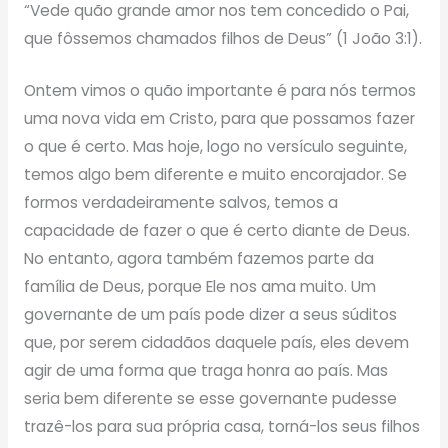
“Vede quão grande amor nos tem concedido o Pai,
que fôssemos chamados filhos de Deus” (1 João 3:1).
Ontem vimos o quão importante é para nós termos
uma nova vida em Cristo, para que possamos fazer
o que é certo. Mas hoje, logo no versículo seguinte,
temos algo bem diferente e muito encorajador. Se
formos verdadeiramente salvos, temos a
capacidade de fazer o que é certo diante de Deus.
No entanto, agora também fazemos parte da
família de Deus, porque Ele nos ama muito. Um
governante de um país pode dizer a seus súditos
que, por serem cidadãos daquele país, eles devem
agir de uma forma que traga honra ao país. Mas
seria bem diferente se esse governante pudesse
trazê-los para sua própria casa, torná-los seus filhos