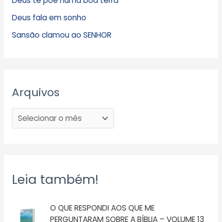
Deus te põe numa boa terra
Deus fala em sonho
Sansão clamou ao SENHOR
Arquivos
Leia também!
O QUE RESPONDI AOS QUE ME
PERGUNTARAM SOBRE A BÍBLIA – VOLUME 13