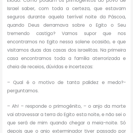
Êxodo. Como podiam os primogênitos do povo de
Israel saber, com toda a certeza, que estavam
seguros durante aquela terrível noite da Páscoa,
quando Deus derramava sobre o Egito o Seu
tremendo castigo? Vamos supor que nos
encontramos no Egito nessa solene ocasião, e que
visitamos duas das casas dos israelitas. Na primeira
casa encontramos toda a família aterrorizada e
cheia de receios, dúvidas e incertezas:
– Qual é o motivo de tanta palidez e medo?-
perguntamos.
– Ah! – responde o primogênito, – o anjo da morte
vai atravessar a terra do Egito esta noite, e não sei o
que será de mim quando chegar a meia-noite. Só
depois que o anjo exterminador tiver passado por