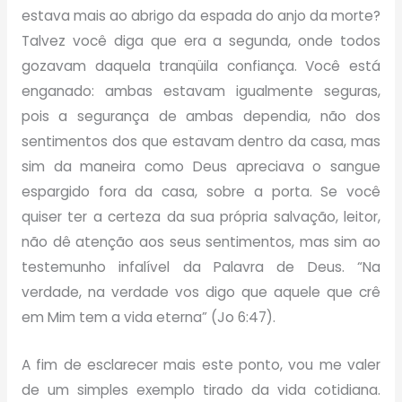
estava mais ao abrigo da espada do anjo da morte?
Talvez você diga que era a segunda, onde todos
gozavam daquela tranqüila confiança. Você está
enganado: ambas estavam igualmente seguras,
pois a segurança de ambas dependia, não dos
sentimentos dos que estavam dentro da casa, mas
sim da maneira como Deus apreciava o sangue
espargido fora da casa, sobre a porta. Se você
quiser ter a certeza da sua própria salvação, leitor,
não dê atenção aos seus sentimentos, mas sim ao
testemunho infalível da Palavra de Deus. “Na
verdade, na verdade vos digo que aquele que crê
em Mim tem a vida eterna” (Jo 6:47).
A fim de esclarecer mais este ponto, vou me valer
de um simples exemplo tirado da vida cotidiana.