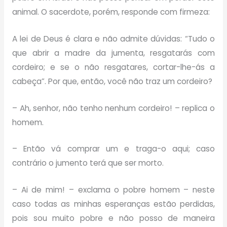
animal. O sacerdote, porém, responde com firmeza:
A lei de Deus é clara e não admite dúvidas: “Tudo o
que abrir a madre da jumenta, resgatarás com
cordeiro; e se o não resgatares, cortar-lhe-ás a
cabeça”. Por que, então, você não traz um cordeiro?
– Ah, senhor, não tenho nenhum cordeiro! – replica o
homem.
– Então vá comprar um e traga-o aqui; caso
contrário o jumento terá que ser morto.
– Ai de mim! – exclama o pobre homem – neste
caso todas as minhas esperanças estão perdidas,
pois sou muito pobre e não posso de maneira