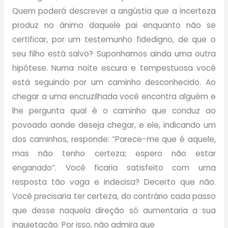
Quem poderá descrever a angústia que a incerteza
produz no ânimo daquele pai enquanto não se
certificar, por um testemunho fidedigno, de que o
seu filho está salvo? Suponhamos ainda uma outra
hipótese. Numa noite escura e tempestuosa você
está seguindo por um caminho desconhecido. Ao
chegar a uma encruzilhada você encontra alguém e
lhe pergunta qual é o caminho que conduz ao
povoado aonde deseja chegar, e ele, indicando um
dos caminhos, responde: “Parece-me que é aquele,
mas não tenho certeza; espero não estar
enganado”. Você ficaria satisfeito com uma
resposta tão vaga e indecisa? Decerto que não.
Você precisaria ter certeza, do contrário cada passo
que desse naquela direção só aumentaria a sua
inquietação. Por isso, não admira que