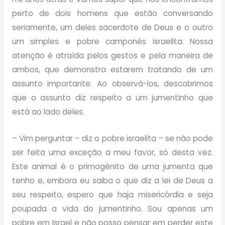
perto de dois homens que estão conversando
seriamente, um deles sacerdote de Deus e o outro
um simples e pobre camponês israelita. Nossa
atenção é atraída pelos gestos e pela maneira de
ambos, que demonstra estarem tratando de um
assunto importante. Ao observá-los, descobrimos
que o assunto diz respeito a um jumentinho que
está ao lado deles.
– Vim perguntar – diz o pobre israelita – se não pode
ser feita uma exceção a meu favor, só desta vez.
Este animal é o primogênito de uma jumenta que
tenho e, embora eu saiba o que diz a lei de Deus a
seu respeito, espero que haja misericórdia e seja
poupada a vida do jumentinho. Sou apenas um
pobre em Israel e não posso pensar em perder este