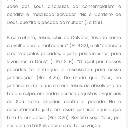
João aos seus discípulos ao contemplarem o
bendito e imaculado Salvador. “Eis o Cordeiro de
Deus, que tira o pecado do mundo” (Jo 1:29).
E, com efeito, Jesus subiu ao Calvário, “levado como
a ovelha para o matadouro” (At 8:32), e ali “padeceu
uma vez pelos pecados, o justo pelos injustos, para
levar-nos a Deus” (1 Pd 3:18). “O qual por nossos
pecados foi entregue, e ressuscitou para nossa
justificação” (Rm 4:25). De modo que Deus, ao
justificar o ímpio que crê em Jesus; ao absolvê-lo de
toda a culpa, em nada sacrifica as justas exigências
do Seu trono dirigidas contra o pecado. Ele é
absolutamente justo em assim justificar aquele que
tem fé em Jesus (Rm 3:26). Bendito seja Deus, por
nos dar um tal Salvador e uma tal salvação!