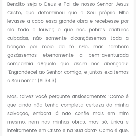
Bendito seja o Deus e Pai de nosso Senhor Jesus
Cristo, que determinou que o Seu próprio Filho
levasse a cabo essa grande obra e recebesse por
ela todo o louvor; e que nós, pobres criaturas
culpadas, não somente alcançássemos toda a
bênção por meio da fé nEle, mas também
gozássemos eternamente a bem-aventurada
companhia dAquele que assim nos abençoou!
“Engrandecei ao Senhor comigo, e juntos exaltemos
o Seu nome” (Sl 34:3).
Mas, talvez você pergunte ansiosamente: “Como é
que ainda não tenho completa certeza da minha
salvação, embora já não confie mais em mim
mesmo, nem nas minhas obras, mas só, única e
inteiramente em Cristo e na Sua obra? Como é que,