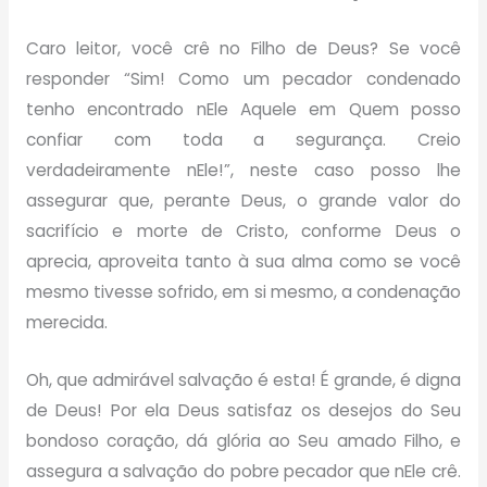
Caro leitor, você crê no Filho de Deus? Se você
responder “Sim! Como um pecador condenado
tenho encontrado nEle Aquele em Quem posso
confiar com toda a segurança. Creio
verdadeiramente nEle!”, neste caso posso lhe
assegurar que, perante Deus, o grande valor do
sacrifício e morte de Cristo, conforme Deus o
aprecia, aproveita tanto à sua alma como se você
mesmo tivesse sofrido, em si mesmo, a condenação
merecida.
Oh, que admirável salvação é esta! É grande, é digna
de Deus! Por ela Deus satisfaz os desejos do Seu
bondoso coração, dá glória ao Seu amado Filho, e
assegura a salvação do pobre pecador que nEle crê.