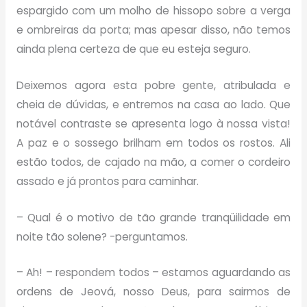
espargido com um molho de hissopo sobre a verga
e ombreiras da porta; mas apesar disso, não temos
ainda plena certeza de que eu esteja seguro.
Deixemos agora esta pobre gente, atribulada e
cheia de dúvidas, e entremos na casa ao lado. Que
notável contraste se apresenta logo à nossa vista!
A paz e o sossego brilham em todos os rostos. Ali
estão todos, de cajado na mão, a comer o cordeiro
assado e já prontos para caminhar.
– Qual é o motivo de tão grande tranqüilidade em
noite tão solene? -perguntamos.
– Ah! – respondem todos – estamos aguardando as
ordens de Jeová, nosso Deus, para sairmos de