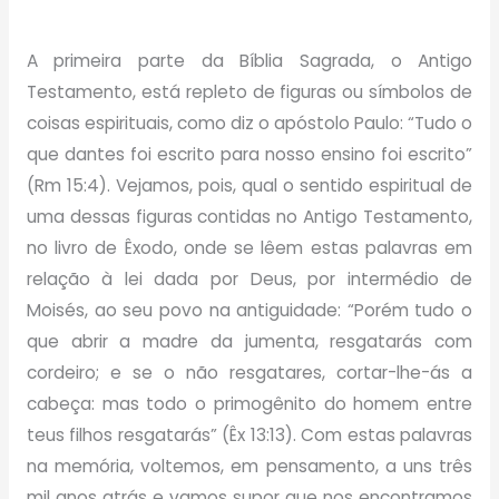
A primeira parte da Bíblia Sagrada, o Antigo
Testamento, está repleto de figuras ou símbolos de
coisas espirituais, como diz o apóstolo Paulo: “Tudo o
que dantes foi escrito para nosso ensino foi escrito”
(Rm 15:4). Vejamos, pois, qual o sentido espiritual de
uma dessas figuras contidas no Antigo Testamento,
no livro de Êxodo, onde se lêem estas palavras em
relação à lei dada por Deus, por intermédio de
Moisés, ao seu povo na antiguidade: “Porém tudo o
que abrir a madre da jumenta, resgatarás com
cordeiro; e se o não resgatares, cortar-lhe-ás a
cabeça: mas todo o primogênito do homem entre
teus filhos resgatarás” (Êx 13:13). Com estas palavras
na memória, voltemos, em pensamento, a uns três
mil anos atrás e vamos supor que nos encontramos