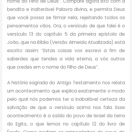
nome do Filho de Deus”. Compare agora isto com a
bendita e inalterável Palavra divina, e permita Deus
que você possa se firmar nela, rejeitando todos os
pensamentos vãos. Ora, o versículo de que falei é o
versículo 13 do capítulo 5 da primeira epístola de
João, que na Bíblia (Versão Almeida Atualizada) está
escrito assim: “Estas coisas vos escrevi a fim de
saberdes que tendes a vida eterna, a vós outros
que credes em o nome do Filho de Deus”.
A história sagrada do Antigo Testamento nos relata
um acontecimento que explica exatamente o modo
pelo qual nós podemos ter a inabalável certeza da
salvação de que o versículo acima nos fala. Esse
acontecimento é a saída do povo de Israel da terra
do Egito, o que lemos no capítulo 12 do livro de