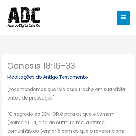
Ir
MEN
para
o
PRIN
conteúdo
Gênesis 18:16-33
Meditações do Antigo Testamento
(recomendamos que leia esse trecho em sua Bíblia
antes de prosseguir)
“O segredo do SENHOR é para os que o temem”
(Salmo 25:14, dito de outra forma, a íntima
comunhão do Senhor é com os que o reverenciam;