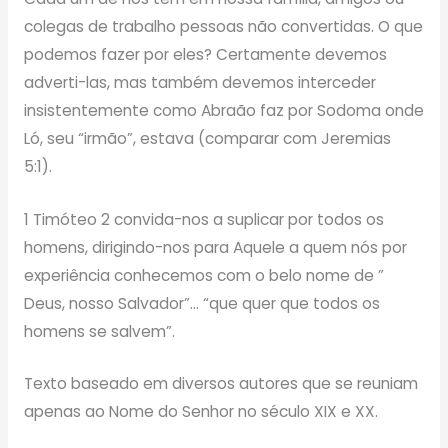
colegas de trabalho pessoas não convertidas. O que
podemos fazer por eles? Certamente devemos
adverti-las, mas também devemos interceder
insistentemente como Abraão faz por Sodoma onde
Ló, seu “irmão”, estava (comparar com Jeremias
5:1).
1 Timóteo 2 convida-nos a suplicar por todos os
homens, dirigindo-nos para Aquele a quem nós por
experiência conhecemos com o belo nome de ”
Deus, nosso Salvador”… “que quer que todos os
homens se salvem”.
Texto baseado em diversos autores que se reuniam
apenas ao Nome do Senhor no século XIX e XX.