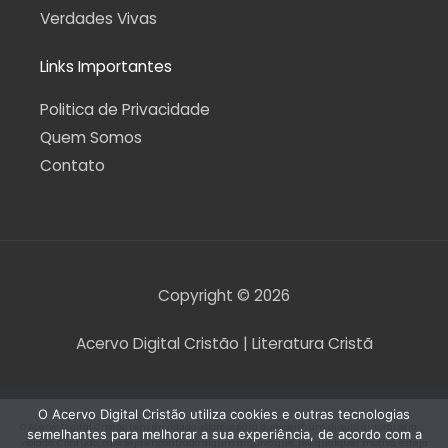
Verdades Vivas
Links Importantes
Politica de Privacidade
Quem Somos
Contato
Copyright © 2026
Acervo Digital Cristão | Literatura Cristã
O Acervo Digital Cristão utiliza cookies e outras tecnologias
O Acervo Digital Cristão tem envidado esforços para que nenhum direito autoral seja
semelhantes para melhorar a sua experiência, de acordo com a
violado. Contudo, caso seja encontrado algum arquivo que, por qualquer motivo, esteja