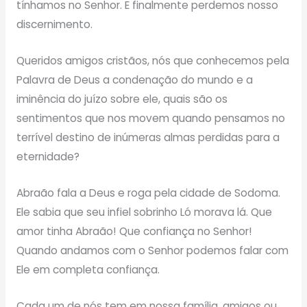
tínhamos no Senhor. E finalmente perdemos nosso
discernimento.
Queridos amigos cristãos, nós que conhecemos pela
Palavra de Deus a condenação do mundo e a
iminência do juízo sobre ele, quais são os
sentimentos que nos movem quando pensamos no
terrível destino de inúmeras almas perdidas para a
eternidade?
Abraão fala a Deus e roga pela cidade de Sodoma.
Ele sabia que seu infiel sobrinho Ló morava lá. Que
amor tinha Abraão! Que confiança no Senhor!
Quando andamos com o Senhor podemos falar com
Ele em completa confiança.
Cada um de nós tem em nossa família, amigos ou