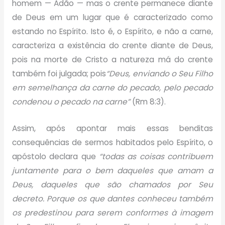
homem — Adão — mas o crente permanece diante
de Deus em um lugar que é caracterizado como
estando no Espírito. Isto é, o Espírito, e não a carne,
caracteriza a existência do crente diante de Deus,
pois na morte de Cristo a natureza má do crente
também foi julgada; pois
“Deus, enviando o Seu Filho
em semelhança da carne do pecado, pelo pecado
condenou o pecado na carne”
(Rm 8:3).
Assim, após apontar mais essas benditas
consequências de sermos habitados pelo Espírito, o
apóstolo declara que
“todas as coisas contribuem
juntamente para o bem daqueles que amam a
Deus, daqueles que são chamados por Seu
decreto. Porque os que dantes conheceu também
os predestinou para serem conformes à imagem