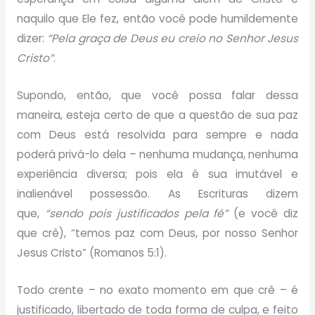
naquilo que Ele fez, então você pode humildemente
dizer:
“Pela graça de Deus eu creio no Senhor Jesus
Cristo”
.
Supondo, então, que você possa falar dessa
maneira, esteja certo de que a questão de sua paz
com Deus está resolvida para sempre e nada
poderá privá-lo dela – nenhuma mudança, nenhuma
experiência diversa; pois ela é sua imutável e
inalienável possessão. As Escrituras dizem
que,
“sendo pois justificados pela fé”
(e você diz
que crê), “temos paz com Deus, por nosso Senhor
Jesus Cristo” (Romanos 5:1).
Todo crente – no exato momento em que crê – é
justificado, libertado de toda forma de culpa, e feito