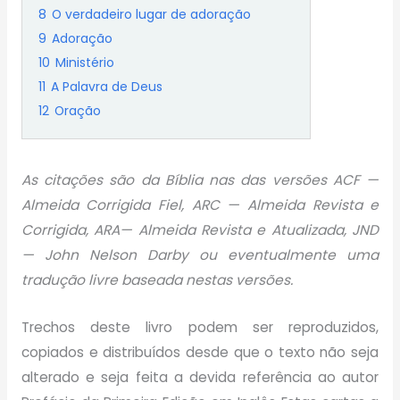
8
O verdadeiro lugar de adoração
9
Adoração
10
Ministério
11
A Palavra de Deus
12
Oração
As citações são da Bíblia nas das versões ACF —
Almeida Corrigida Fiel, ARC — Almeida Revista e
Corrigida, ARA— Almeida Revista e Atualizada, JND
— John Nelson Darby ou eventualmente uma
tradução livre baseada nestas versões.
Trechos deste livro podem ser reproduzidos,
copiados e distribuídos desde que o texto não seja
alterado e seja feita a devida referência ao autor