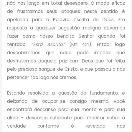
não nos lança em total desespero. O modo eficaz
de frustrarmos seus ataques neste sentido é
apelando para a Palavra escrita de Deus. Em
resposta a qualquer sugestão maligna devemos
fazer como nosso bendito Senhor quando foi
tentado:
“Está escrito”
(Mt 4:4). Então, logo
descobriremos que nada pode impedir que
desfrutemos daquela paz com Deus que foi feita
pelo precioso sangue de Cristo, e que passou a nos
pertencer tão logo nós cremos.
Estando resolvida a questão do fundamento, e
deixando de ocupar-se consigo mesmo, você
encontrará descanso para sua mente e para sua
alma – descanso suficiente para meditar sobre a
verdade conforme é revelada nas