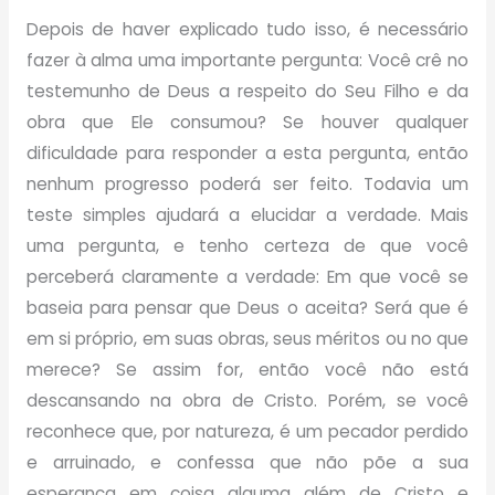
Depois de haver explicado tudo isso, é necessário
fazer à alma uma importante pergunta: Você crê no
testemunho de Deus a respeito do Seu Filho e da
obra que Ele consumou? Se houver qualquer
dificuldade para responder a esta pergunta, então
nenhum progresso poderá ser feito. Todavia um
teste simples ajudará a elucidar a verdade. Mais
uma pergunta, e tenho certeza de que você
perceberá claramente a verdade: Em que você se
baseia para pensar que Deus o aceita? Será que é
em si próprio, em suas obras, seus méritos ou no que
merece? Se assim for, então você não está
descansando na obra de Cristo. Porém, se você
reconhece que, por natureza, é um pecador perdido
e arruinado, e confessa que não põe a sua
esperança em coisa alguma além de Cristo e