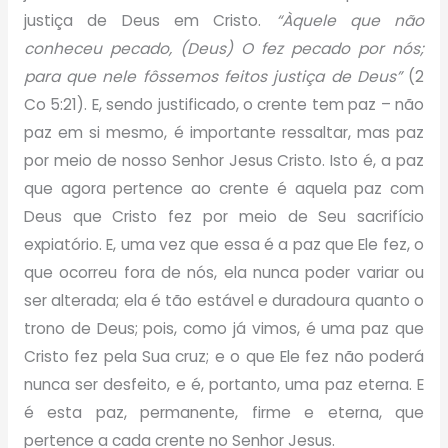
justiça de Deus em Cristo.
“Àquele que não
conheceu pecado, (Deus) O fez pecado por nós;
para que nele fôssemos feitos justiça de Deus”
(2
Co 5:21). E, sendo justificado, o crente tem paz – não
paz em si mesmo, é importante ressaltar, mas paz
por meio de nosso Senhor Jesus Cristo. Isto é, a paz
que agora pertence ao crente é aquela paz com
Deus que Cristo fez por meio de Seu sacrifício
expiatório. E, uma vez que essa é a paz que Ele fez, o
que ocorreu fora de nós, ela nunca poder variar ou
ser alterada; ela é tão estável e duradoura quanto o
trono de Deus; pois, como já vimos, é uma paz que
Cristo fez pela Sua cruz; e o que Ele fez não poderá
nunca ser desfeito, e é, portanto, uma paz eterna. E
é esta paz, permanente, firme e eterna, que
pertence a cada crente no Senhor Jesus.