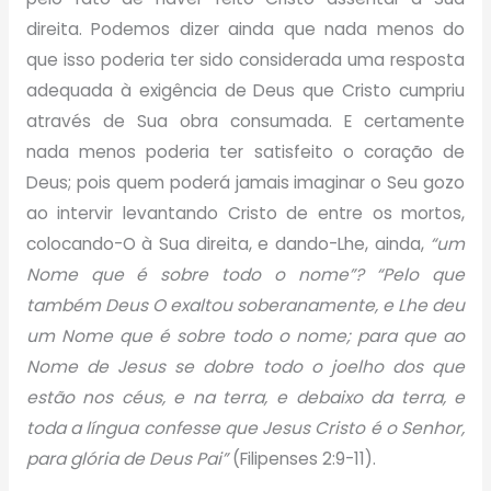
direita. Podemos dizer ainda que nada menos do
que isso poderia ter sido considerada uma resposta
adequada à exigência de Deus que Cristo cumpriu
através de Sua obra consumada. E certamente
nada menos poderia ter satisfeito o coração de
Deus; pois quem poderá jamais imaginar o Seu gozo
ao intervir levantando Cristo de entre os mortos,
colocando-O à Sua direita, e dando-Lhe, ainda,
“um
Nome que é sobre todo o nome”? “Pelo que
também Deus O exaltou soberanamente, e Lhe deu
um Nome que é sobre todo o nome; para que ao
Nome de Jesus se dobre todo o joelho dos que
estão nos céus, e na terra, e debaixo da terra, e
toda a língua confesse que Jesus Cristo é o Senhor,
para glória de Deus Pai”
(Filipenses 2:9-11).