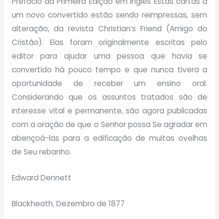
Prefácio da Primeira Edição em Inglês Estas cartas a
um novo convertido estão sendo reimpressas, sem
alteração, da revista Christian’s Friend (Amigo do
Cristão). Elas foram originalmente escritas pelo
editor para ajudar uma pessoa que havia se
convertido há pouco tempo e que nunca tivera a
oportunidade de receber um ensino oral.
Considerando que os assuntos tratados são de
interesse vital e permanente, são agora publicadas
com a oração de que o Senhor possa Se agradar em
abençoá-las para a edificação de muitas ovelhas
de Seu rebanho.
Edward Dennett
Blackheath, Dezembro de 1877