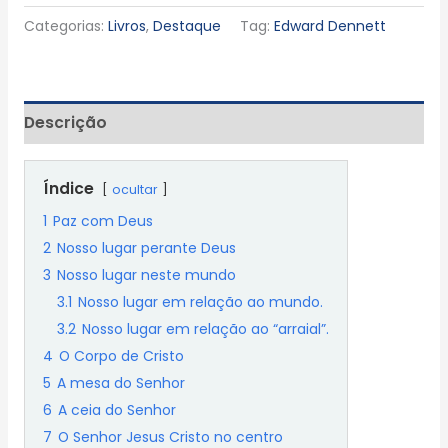
Categorias:
Livros
,
Destaque
Tag:
Edward Dennett
Descrição
Índice
ocultar
1
Paz com Deus
2
Nosso lugar perante Deus
3
Nosso lugar neste mundo
3.1
Nosso lugar em relação ao mundo.
3.2
Nosso lugar em relação ao “arraial”.
4
O Corpo de Cristo
5
A mesa do Senhor
6
A ceia do Senhor
7
O Senhor Jesus Cristo no centro