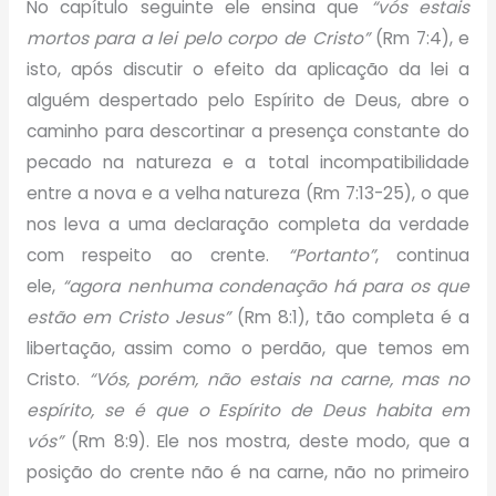
No capítulo seguinte ele ensina que
“vós estais
mortos para a lei pelo corpo de Cristo”
(Rm 7:4), e
isto, após discutir o efeito da aplicação da lei a
alguém despertado pelo Espírito de Deus, abre o
caminho para descortinar a presença constante do
pecado na natureza e a total incompatibilidade
entre a nova e a velha natureza (Rm 7:13-25), o que
nos leva a uma declaração completa da verdade
com respeito ao crente.
“Portanto”
, continua
ele,
“agora nenhuma condenação há para os que
estão em Cristo Jesus”
(Rm 8:1), tão completa é a
libertação, assim como o perdão, que temos em
Cristo.
“Vós, porém, não estais na carne, mas no
espírito, se é que o Espírito de Deus habita em
vós”
(Rm 8:9). Ele nos mostra, deste modo, que a
posição do crente não é na carne, não no primeiro