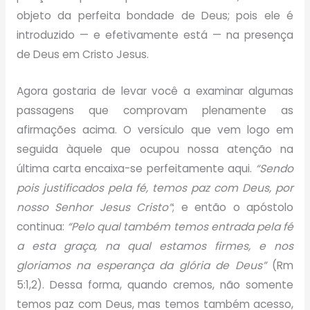
objeto da perfeita bondade de Deus; pois ele é
introduzido — e efetivamente está — na presença
de Deus em Cristo Jesus.
Agora gostaria de levar você a examinar algumas
passagens que comprovam plenamente as
afirmações acima. O versículo que vem logo em
seguida àquele que ocupou nossa atenção na
última carta encaixa-se perfeitamente aqui.
“Sendo
pois justificados pela fé, temos paz com Deus, por
nosso Senhor Jesus Cristo”
; e então o apóstolo
continua:
“Pelo qual também temos entrada pela fé
a esta graça, na qual estamos firmes, e nos
gloriamos na esperança da glória de Deus”
(Rm
5:1,2). Dessa forma, quando cremos, não somente
temos paz com Deus, mas temos também acesso,