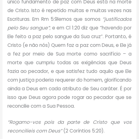
único fundamento de paz com Deus está na morte
de Cristo. Isto é repetido muitas e muitas vezes nas
Escrituras. Em Rm 5:9lemos que somos
“justificados
pelo Seu sangue”
; e em Cl 1:20 diz que “havendo por
Ele feito a paz pelo sangue da Sua cruz”. Portanto, é
Cristo (e não nós) Quem faz a paz com Deus, e Ele já
a fez por meio de Sua morte como sacrifício – a
morte que cumpriu todas as exigências que Deus
fazia ao pecador, e que satisfez tudo aquilo que Ele
com justiça poderia requerer do homem, glorificando
ainda a Deus em cada atributo de Seu caráter. É por
isso que Deus agora pode rogar ao pecador que se
reconcilie com a Sua Pessoa.
“Rogamo-vos pois da parte de Cristo que vos
reconcilieis com Deus”
(2 Coríntios 5:20).