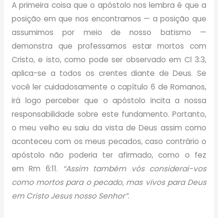
A primeira coisa que o apóstolo nos lembra é que a
posição em que nos encontramos — a posição que
assumimos por meio de nosso batismo —
demonstra que professamos estar mortos com
Cristo, e isto, como pode ser observado em Cl 3:3,
aplica-se a todos os crentes diante de Deus. Se
você ler cuidadosamente o capítulo 6 de Romanos,
irá logo perceber que o apóstolo incita a nossa
responsabilidade sobre este fundamento. Portanto,
o meu velho eu saiu da vista de Deus assim como
aconteceu com os meus pecados, caso contrário o
apóstolo não poderia ter afirmado, como o fez
em Rm 6:11.
“Assim também vós considerai-vos
como mortos para o pecado, mas vivos para Deus
em Cristo Jesus nosso Senhor”
.