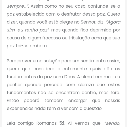
sempre…”
. Assim como no seu caso, confunde-se a
paz estabelecida com o desfrutar dessa paz. Quero
dizer, quando você está alegre no Senhor, diz:
“Agora
sim, eu tenho paz”
; mas quando fica deprimido por
causa de algum fracasso ou tribulação acha que sua
paz foi-se embora.
Para prover uma solução para um sentimento assim,
quero que considere atentamente quais são os
fundamentos da paz com Deus. A alma tem muito a
ganhar quando percebe com clareza que estes
fundamentos não se encontram dentro, mas fora.
Então poderá também enxergar que nossas
experiências nada têm a ver com a questão.
Leia comigo Romanos 5:1. Ali vemos que,
“sendo,