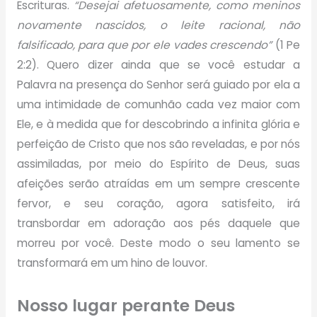
Escrituras.
“Desejai afetuosamente, como meninos
novamente nascidos, o leite racional, não
falsificado, para que por ele vades crescendo”
(1 Pe
2:2). Quero dizer ainda que se você estudar a
Palavra na presença do Senhor será guiado por ela a
uma intimidade de comunhão cada vez maior com
Ele, e à medida que for descobrindo a infinita glória e
perfeição de Cristo que nos são reveladas, e por nós
assimiladas, por meio do Espírito de Deus, suas
afeições serão atraídas em um sempre crescente
fervor, e seu coração, agora satisfeito, irá
transbordar em adoração aos pés daquele que
morreu por você. Deste modo o seu lamento se
transformará em um hino de louvor.
Nosso lugar perante Deus