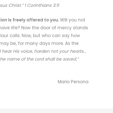
sus Christ.” 1 Corinthians 3:11
ion is freely offered to you.
Will you not
have life? Now the door of mercy stands
iour calls. Now, but who can say how
t may be, for many days more. As the
ll hear His voice, harden not your hearts…
the name of the Lord shall be saved.”
Mario Persona