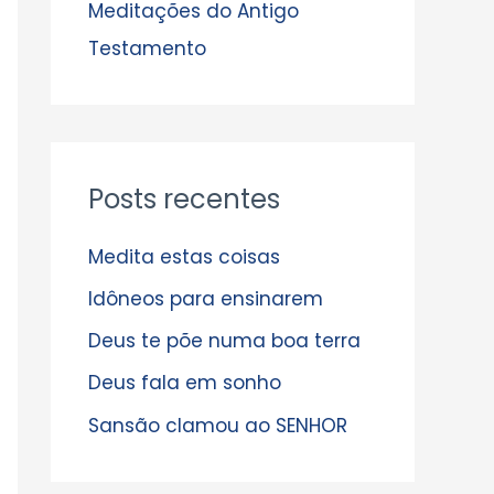
s
Meditações do Antigo
Testamento
Posts recentes
Medita estas coisas
Idôneos para ensinarem
Deus te põe numa boa terra
Deus fala em sonho
Sansão clamou ao SENHOR