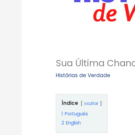
Sua Última Chan
Histórias de Verdade
Índice
ocultar
1
Português
2
English