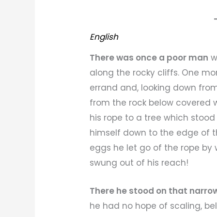
English
There was once a poor man
w
along the rocky cliffs. One m
errand and, looking down from
from the rock below covered wi
his rope to a tree which stood
himself down to the edge of th
eggs he let go of the rope b
swung out of his reach!
There he stood on that narrow
he had no hope of scaling, b