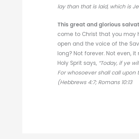
lay than that is laid, which is Je
This great and glorious salvat
come to Christ that you may 
open and the voice of the Sav
long? Not forever. Not even, i
Holy Sprit says,
“Today, if ye wi
For whosoever shall call upon 
(Hebbrews 4:7; Romans 10:13