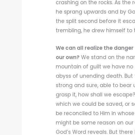
crashing on the rocks. As the
he sprang upwards and by God
the split second before it es
trembling, he drew himself to
We can all realize the danger 
our own?
We stand on the narr
mountain of guilt we have no p
abyss of unending death. But 
strong and sure, able to bear 
grasp it, how shall we escape
which we could be saved, or
be reconciled to Him in whose
might be some reason on our 
God’s Word reveals. But there 