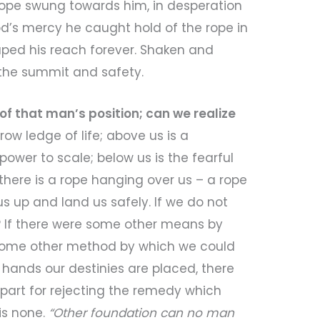
 rope swung towards him, in desperation
’s mercy he caught hold of the rope in
caped his reach forever. Shaken and
 the summit and safety.
of that man’s position; can we realize
ow ledge of life; above us is a
ower to scale; below us is the fearful
there is a rope hanging over us – a rope
us up and land us safely. If we do not
? If there were some other means by
 some other method by which we could
 hands our destinies are placed, there
part for rejecting the remedy which
is none.
“Other foundation can no man