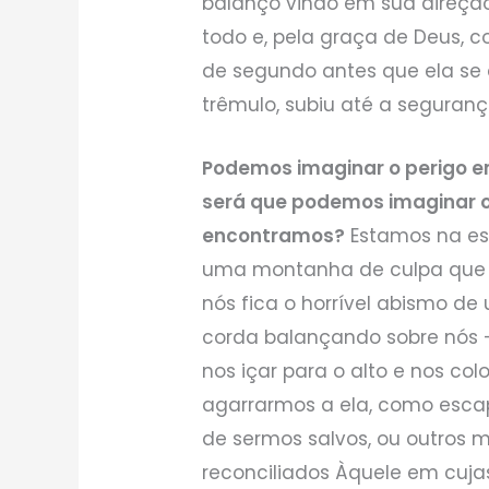
balanço vindo em sua direção
todo e, pela graça de Deus, 
de segundo antes que ela se 
trêmulo, subiu até a seguran
Podemos imaginar o perigo 
será que podemos imaginar 
encontramos?
Estamos na est
uma montanha de culpa que 
nós fica o horrível abismo d
corda balançando sobre nós 
nos içar para o alto e nos co
agarrarmos a ela, como esca
de sermos salvos, ou outros 
reconciliados Àquele em cuja