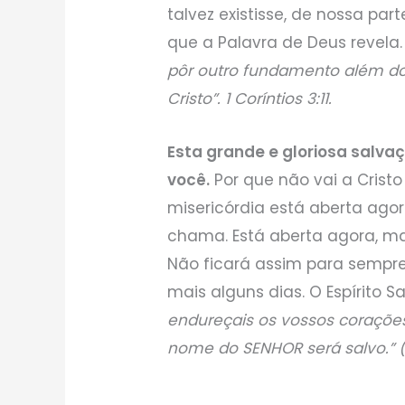
talvez existisse, de nossa par
que a Palavra de Deus revela
pôr outro fundamento além do 
Cristo”. 1 Coríntios 3:11.
Esta grande e gloriosa salva
você.
Por que não vai a Cristo
misericórdia está aberta ago
chama. Está aberta agora, m
Não ficará assim para sempre
mais alguns dias. O Espírito Sa
endureçais os vossos coraçõe
nome do SENHOR será salvo.” (