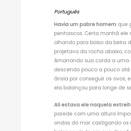
Português
Havia um pobre homem
que g
penhascos. Certa manhã ele s
olhando para baixo da beira 
projetava da rocha abaixo, co
Amarrando sua corda a uma ár
descendo pouco a pouco até 
ânsia por conseguir os ovos, 
ela balançou para longe de s
Ali estava ele naquela estreit
parede com uma altura imposs
ondas do mar castigando os 