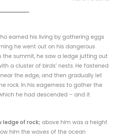
ho earned his living by gathering eggs
orning he went out on his dangerous
 the summit, he saw a ledge jutting out
th a cluster of birds’ nests. He fastened
 near the edge, and then gradually let
e rock. In his eagerness to gather the
y which he had descended – and it
 ledge of rock;
above him was a height
elow him the waves of the ocean