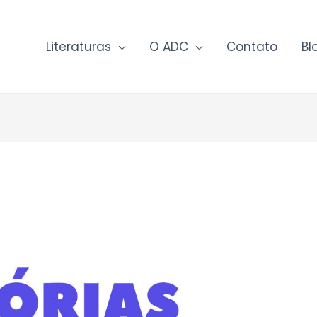
Literaturas
O ADC
Contato
Bl