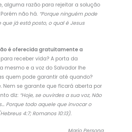
te, alguma razão para rejeitar a solução
. Porém não há.
“Porque ninguém pode
que já está posto, o qual é Jesus
ção é oferecida gratuitamente a
 para receber vida? A porta da
ra mesmo e a voz do Salvador lhe
as quem pode garantir até quando?
. Nem se garante que ficará aberta por
nto diz:
“Hoje, se ouvirdes a sua voz, Não
s… Porque todo aquele que invocar o
Hebreus 4:7; Romanos 10:13).
Mario Persona