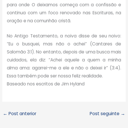
para onde O deixamos começa com a confissão e
continua com um foco renovado nas Escrituras, na
oração e na comunhão cristã.
No Antigo Testamento, a noiva disse de seu noivo:
“Eu o busquei, mas não o achei” (Cantares de
Salomão 3:1). No entanto, depois de uma busca mais
cuidados, ela diz: “Achei aquele a quem a minha
alma ama: agarrei-me a ele e não o deixei ir” (3:4).
Essa também pode ser nossa feliz realidade.
Baseado nos escritos de Jim Hyland
←
Post anterior
Post seguinte
→