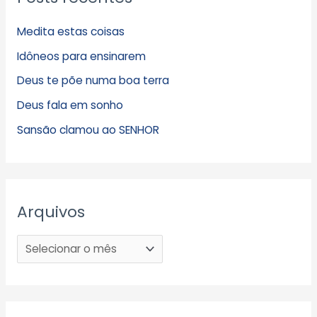
Medita estas coisas
Idôneos para ensinarem
Deus te põe numa boa terra
Deus fala em sonho
Sansão clamou ao SENHOR
Arquivos