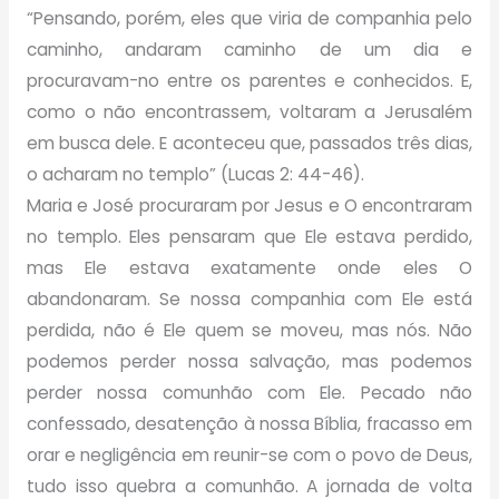
“Pensando, porém, eles que viria de companhia pelo
caminho, andaram caminho de um dia e
procuravam-no entre os parentes e conhecidos. E,
como o não encontrassem, voltaram a Jerusalém
em busca dele. E aconteceu que, passados três dias,
o acharam no templo” (Lucas 2: 44-46).
Maria e José procuraram por Jesus e O encontraram
no templo. Eles pensaram que Ele estava perdido,
mas Ele estava exatamente onde eles O
abandonaram. Se nossa companhia com Ele está
perdida, não é Ele quem se moveu, mas nós. Não
podemos perder nossa salvação, mas podemos
perder nossa comunhão com Ele. Pecado não
confessado, desatenção à nossa Bíblia, fracasso em
orar e negligência em reunir-se com o povo de Deus,
tudo isso quebra a comunhão. A jornada de volta