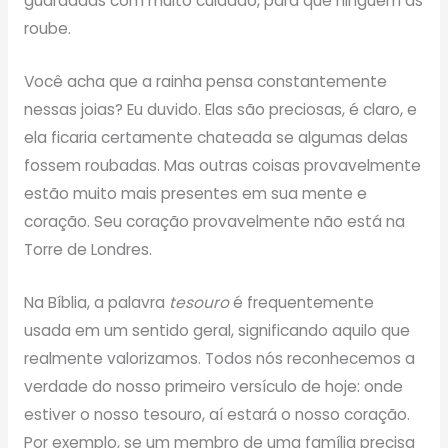
guardadas com muito cuidado, para que ninguém as
roube.
Você acha que a rainha pensa constantemente
nessas joias? Eu duvido. Elas são preciosas, é claro, e
ela ficaria certamente chateada se algumas delas
fossem roubadas. Mas outras coisas provavelmente
estão muito mais presentes em sua mente e
coração. Seu coração provavelmente não está na
Torre de Londres.
Na Bíblia, a palavra
tesouro
é frequentemente
usada em um sentido geral, significando aquilo que
realmente valorizamos. Todos nós reconhecemos a
verdade do nosso primeiro versículo de hoje: onde
estiver o nosso tesouro, aí estará o nosso coração.
Por exemplo, se um membro de uma família precisa