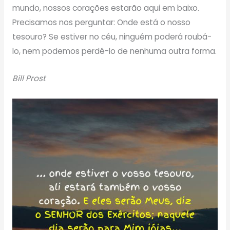
mundo, nossos corações estarão aqui em baixo.
Precisamos nos perguntar: Onde está o nosso
tesouro? Se estiver no céu, ninguém poderá roubá-
lo, nem podemos perdê-lo de nenhuma outra forma.
Bill Prost