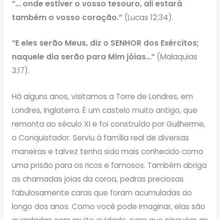
“… onde estiver o vosso tesouro, ali estará
também o vosso coração.”
(Lucas 12:34).
“E eles serão Meus, diz o SENHOR dos Exércitos;
naquele dia serão para Mim jóias…”
(Malaquias
3:17).
Há alguns anos, visitamos a Torre de Londres, em
Londres, Inglaterra. É um castelo muito antigo, que
remonta ao século XI e foi construído por Guilherme,
o Conquistador. Serviu à família real de diversas
maneiras e talvez tenha sido mais conhecido como
uma prisão para os ricos e famosos. Também abriga
as chamadas joias da coroa, pedras preciosas
fabulosamente caras que foram acumuladas ao
longo dos anos. Como você pode imaginar, elas são