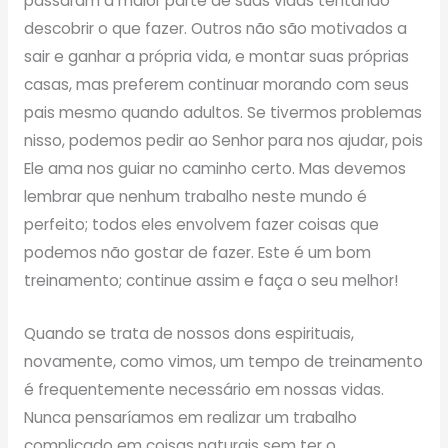
passaram a maior parte de suas vidas tentando
descobrir o que fazer. Outros não são motivados a
sair e ganhar a própria vida, e montar suas próprias
casas, mas preferem continuar morando com seus
pais mesmo quando adultos. Se tivermos problemas
nisso, podemos pedir ao Senhor para nos ajudar, pois
Ele ama nos guiar no caminho certo. Mas devemos
lembrar que nenhum trabalho neste mundo é
perfeito; todos eles envolvem fazer coisas que
podemos não gostar de fazer. Este é um bom
treinamento; continue assim e faça o seu melhor!
Quando se trata de nossos dons espirituais,
novamente, como vimos, um tempo de treinamento
é frequentemente necessário em nossas vidas.
Nunca pensaríamos em realizar um trabalho
complicado em coisas naturais sem ter o