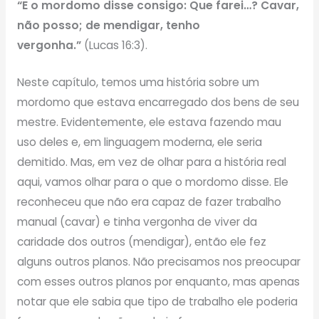
“E o mordomo disse consigo: Que farei…? Cavar,
não posso; de mendigar, tenho
vergonha.”
(Lucas 16:3).
Neste capítulo, temos uma história sobre um
mordomo que estava encarregado dos bens de seu
mestre. Evidentemente, ele estava fazendo mau
uso deles e, em linguagem moderna, ele seria
demitido. Mas, em vez de olhar para a história real
aqui, vamos olhar para o que o mordomo disse. Ele
reconheceu que não era capaz de fazer trabalho
manual (cavar) e tinha vergonha de viver da
caridade dos outros (mendigar), então ele fez
alguns outros planos. Não precisamos nos preocupar
com esses outros planos por enquanto, mas apenas
notar que ele sabia que tipo de trabalho ele poderia