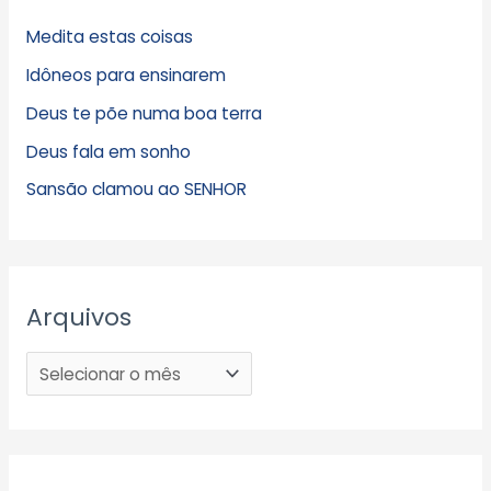
Medita estas coisas
Idôneos para ensinarem
Deus te põe numa boa terra
Deus fala em sonho
Sansão clamou ao SENHOR
Arquivos