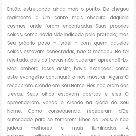
Então, estreitando ainda mais o ponto, Ele chegou
realmente a um canto mais obscuro daquele
cosmos, onde foram encontradas Suas próprias
coisas, como havia sido indicado pela profecia; mas
Seu próprio povo – Israel – com quem aquelas
coisas estavam conectadas, não O recebeu. Ele foi
rejeitado, pois as trevas não puderam apreendê-Lo.
Mas, embora fosse assim, havia exceções, como
este evangelho continuará a nos mostrar. Alguns O
receberam, crendo em Seu Nome. Eles não eram das
trevas. Seus olhos estavam abertos e eles O
apreenderam, vendo e crendo na glória de Seu
Nome. Como consequência, receberam d’Ele
autoridade para se tornarem filhos de Deus, e não
judeus melhores e mais iluminados. A
2