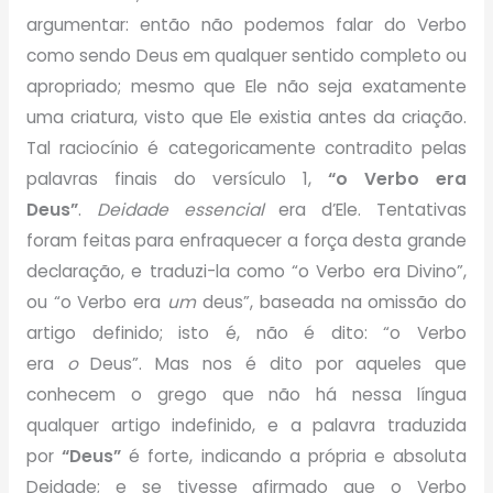
argumentar: então não podemos falar do Verbo
como sendo Deus em qualquer sentido completo ou
apropriado; mesmo que Ele não seja exatamente
uma criatura, visto que Ele existia antes da criação.
Tal raciocínio é categoricamente contradito pelas
palavras finais do versículo 1,
“o Verbo era
Deus”
.
Deidade essencial
era d’Ele. Tentativas
foram feitas para enfraquecer a força desta grande
declaração, e traduzi-la como “o Verbo era Divino”,
ou “o Verbo era
um
deus”, baseada na omissão do
artigo definido; isto é, não é dito: “o Verbo
era
o
Deus”. Mas nos é dito por aqueles que
conhecem o grego que não há nessa língua
qualquer artigo indefinido, e a palavra traduzida
por
“Deus”
é forte, indicando a própria e absoluta
Deidade; e se tivesse afirmado que o Verbo