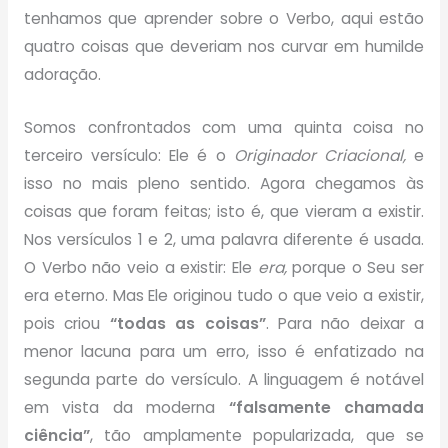
tenhamos que aprender sobre o Verbo, aqui estão
quatro coisas que deveriam nos curvar em humilde
adoração.
Somos confrontados com uma quinta coisa no
terceiro versículo: Ele é o
Originador Criacional,
e
isso no mais pleno sentido. Agora chegamos às
coisas que foram feitas; isto é, que vieram a existir.
Nos versículos 1 e 2, uma palavra diferente é usada.
O Verbo não veio a existir: Ele
era,
porque o Seu ser
era eterno. Mas Ele originou tudo o que veio a existir,
pois criou
“todas as coisas”
. Para não deixar a
menor lacuna para um erro, isso é enfatizado na
segunda parte do versículo. A linguagem é notável
em vista da moderna
“falsamente chamada
ciência”
, tão amplamente popularizada, que se