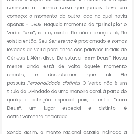
começou a primeira coisa que jamais teve um
começo; o momento do outro lado no qual havia
apenas – DEUS. Naquele momento de
“princípio”
o
Verbo
“era”
, isto é, existia. Ele não começou ali; Ele
existia então. Seu
Ser eterno
é proclamado e somos
levados de volta para antes das palavras iniciais de
Gênesis 1. Além disso, Ele estava
“com Deus”
. Nossa
mente ainda está de volta àquele momento
remoto, e descobrimos que ali Ele
possuía
Personalidade distinta.
O Verbo não é um
título da Divindade de uma maneira geral, à parte de
qualquer distinção especial, pois, o estar
“com
Deus”
, um lugar especial e distinto, é
definitivamente declarado.
Sendo assim, a mente racional estaria inclinada a