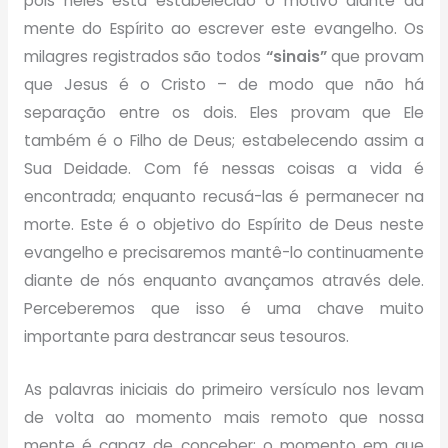
pois neles está estabelecido o motivo diante da
mente do Espírito ao escrever este evangelho. Os
milagres registrados são todos
“sinais”
que provam
que Jesus é o Cristo – de modo que não há
separação entre os dois. Eles provam que Ele
também é o Filho de Deus; estabelecendo assim a
Sua Deidade. Com fé nessas coisas a vida é
encontrada; enquanto recusá-las é permanecer na
morte. Este é o objetivo do Espírito de Deus neste
evangelho e precisaremos mantê-lo continuamente
diante de nós enquanto avançamos através dele.
Perceberemos que isso é uma chave muito
importante para destrancar seus tesouros.
As palavras iniciais do primeiro versículo nos levam
de volta ao momento mais remoto que nossa
mente é capaz de conceber: o momento em que