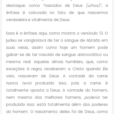
destaque; como “nascidos de Deus
(uihos)
”, a
ênfase é colocada no fato de que nascemos
verdadeira e vitalmente de Deus.
Essa é a ênfase aqui, como mostra o versículo 13. O
judeu se vangloriava de ter o sangue de Abraão em
suas veias, assim como hoje um homem pode
gabar-se de ter nascido de sangue aristocrático ou
mesmo real. Aquelas almas humildes, que, como
exceções à regra, receberam a Cristo quando Ele
veio, nasceram de Deus. A vontade da carne
nunca
teria
produzido isso, pois a carne é
totalmente oposta a Deus. A vontade do homem,
nem mesmo dos melhores homens,
poderia
ter
produzido isso: está totalmente além dos poderes
do homem. O nascimento deles foi de Deus, como