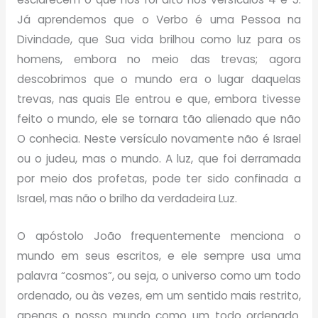
Já aprendemos que o Verbo é uma Pessoa na
Divindade, que Sua vida brilhou como luz para os
homens, embora no meio das trevas; agora
descobrimos que o mundo era o lugar daquelas
trevas, nas quais Ele entrou e que, embora tivesse
feito o mundo, ele se tornara tão alienado que não
O conhecia. Neste versículo novamente não é Israel
ou o judeu, mas o mundo. A luz, que foi derramada
por meio dos profetas, pode ter sido confinada a
Israel, mas não o brilho da verdadeira Luz.
O apóstolo João frequentemente menciona o
mundo em seus escritos, e ele sempre usa uma
palavra “cosmos”, ou seja, o universo como um todo
ordenado, ou às vezes, em um sentido mais restrito,
apenas o nosso mundo como um todo ordenado.