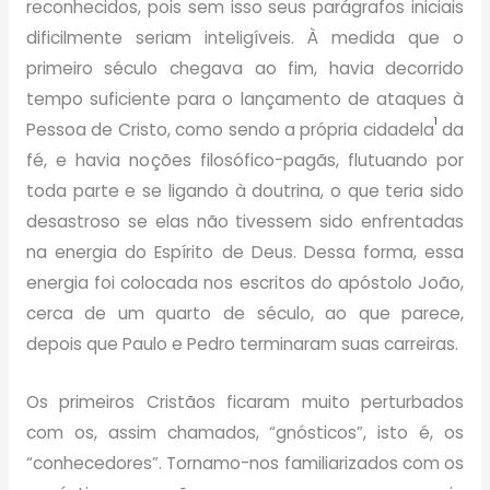
reconhecidos, pois sem isso seus parágrafos iniciais
dificilmente seriam inteligíveis. À medida que o
primeiro século chegava ao fim, havia decorrido
tempo suficiente para o lançamento de ataques à
1
Pessoa de Cristo, como sendo a própria cidadela
da
fé, e havia noções filosófico-pagãs, flutuando por
toda parte e se ligando à doutrina, o que teria sido
desastroso se elas não tivessem sido enfrentadas
na energia do Espírito de Deus. Dessa forma, essa
energia foi colocada nos escritos do apóstolo João,
cerca de um quarto de século, ao que parece,
depois que Paulo e Pedro terminaram suas carreiras.
Os primeiros Cristãos ficaram muito perturbados
com os, assim chamados, “gnósticos”, isto é, os
“conhecedores”. Tornamo-nos familiarizados com os