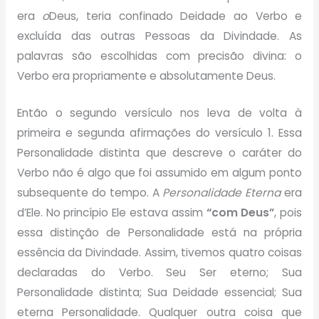
era
o
Deus, teria confinado Deidade ao Verbo e
excluída das outras Pessoas da Divindade. As
palavras são escolhidas com precisão divina: o
Verbo era propriamente e absolutamente Deus.
Então o segundo versículo nos leva de volta à
primeira e segunda afirmações do versículo 1. Essa
Personalidade distinta que descreve o caráter do
Verbo não é algo que foi assumido em algum ponto
subsequente do tempo. A
Personalidade Eterna
era
d’Ele. No princípio Ele estava assim
“com Deus”
, pois
essa distinção de Personalidade está na própria
essência da Divindade. Assim, tivemos quatro coisas
declaradas do Verbo. Seu Ser eterno; Sua
Personalidade distinta; Sua Deidade essencial; Sua
eterna Personalidade. Qualquer outra coisa que