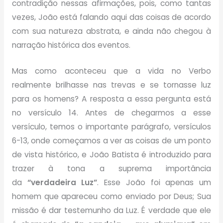
contradição nessas afirmações, pois, como tantas
vezes, João está falando aqui das coisas de acordo
com sua natureza abstrata, e ainda não chegou à
narração histórica dos eventos.
Mas como aconteceu que a vida no Verbo
realmente brilhasse nas trevas e se tornasse luz
para os homens? A resposta a essa pergunta está
no versículo 14. Antes de chegarmos a esse
versículo, temos o importante parágrafo, versículos
6-13, onde começamos a ver as coisas de um ponto
de vista histórico, e João Batista é introduzido para
trazer à tona a suprema importância
da
“verdadeira Luz”
. Esse João foi apenas um
homem que apareceu como enviado por Deus; Sua
missão é dar testemunho da Luz. É verdade que ele