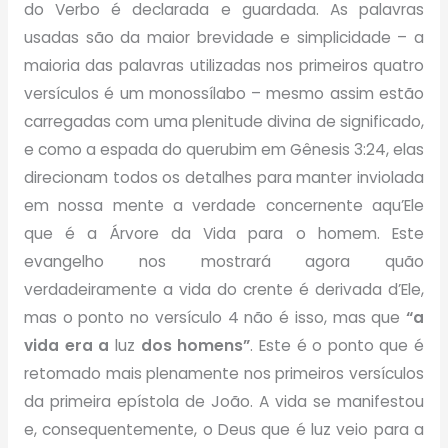
do Verbo é declarada e guardada. As palavras
usadas são da maior brevidade e simplicidade – a
maioria das palavras utilizadas nos primeiros quatro
versículos é um monossílabo – mesmo assim estão
carregadas com uma plenitude divina de significado,
e como a espada do querubim em Gênesis 3:24, elas
direcionam todos os detalhes para manter inviolada
em nossa mente a verdade concernente aqu’Ele
que é a Árvore da Vida para o homem. Este
evangelho nos mostrará agora quão
verdadeiramente a vida do crente é derivada d’Ele,
mas o ponto no versículo 4 não é isso, mas que
“a
vida era a
luz
dos homens”
. Este é o ponto que é
retomado mais plenamente nos primeiros versículos
da primeira epístola de João. A vida se manifestou
e, consequentemente, o Deus que é luz veio para a