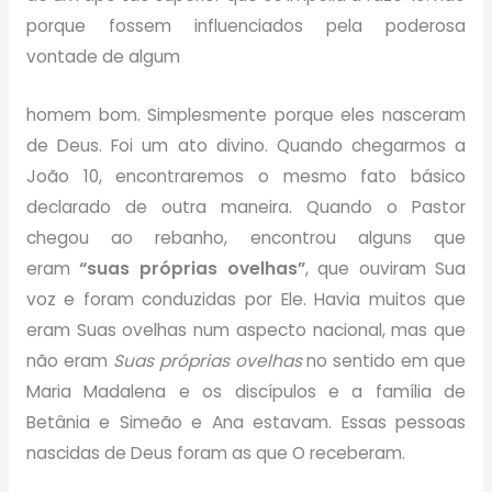
porque fossem influenciados pela poderosa
vontade de algum
homem bom. Simplesmente porque eles nasceram
de Deus. Foi um ato divino. Quando chegarmos a
João 10, encontraremos o mesmo fato básico
declarado de outra maneira. Quando o Pastor
chegou ao rebanho, encontrou alguns que
eram
“suas próprias ovelhas”
, que ouviram Sua
voz e foram conduzidas por Ele. Havia muitos que
eram Suas ovelhas num aspecto nacional, mas que
não eram
Suas próprias ovelhas
no sentido em que
Maria Madalena e os discípulos e a família de
Betânia e Simeão e Ana estavam. Essas pessoas
nascidas de Deus foram as que O receberam.