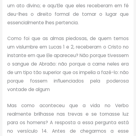
um ato divino; e aqu’Ele que eles receberam em fé
deu-lhes o direito formal de tomar o lugar que
essencialmente lhes pertencia.
Como foi que as almas piedosas, de quem temos
um vislumbre em Lucas 1 e 2, receberam o Cristo no
instante em que Ele apareceu? Não porque tivessem
o sangue de Abraão: não porque a carne neles era
de um tipo tão superior que os impelia a fazê-lo: não
porque fossem influenciados pela poderosa
vontade de algum
Mas como aconteceu que a vida no Verbo
realmente brilhasse nas trevas e se tornasse luz
para os homens? A resposta a essa pergunta está
no versículo 14. Antes de chegarmos a esse