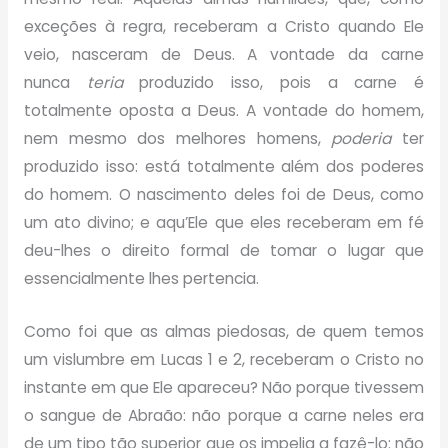
exceções à regra, receberam a Cristo quando Ele
veio, nasceram de Deus. A vontade da carne
nunca
teria
produzido isso, pois a carne é
totalmente oposta a Deus. A vontade do homem,
nem mesmo dos melhores homens,
poderia
ter
produzido isso: está totalmente além dos poderes
do homem. O nascimento deles foi de Deus, como
um ato divino; e aqu’Ele que eles receberam em fé
deu-lhes o direito formal de tomar o lugar que
essencialmente lhes pertencia.
Como foi que as almas piedosas, de quem temos
um vislumbre em Lucas 1 e 2, receberam o Cristo no
instante em que Ele apareceu? Não porque tivessem
o sangue de Abraão: não porque a carne neles era
de um tipo tão superior que os impelia a fazê-lo: não