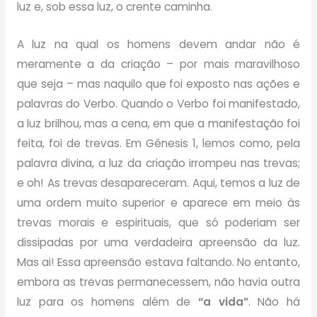
luz e, sob essa luz, o crente caminha.
A luz na qual os homens devem andar não é
meramente a da criação – por mais maravilhoso
que seja – mas naquilo que foi exposto nas ações e
palavras do Verbo. Quando o Verbo foi manifestado,
a luz brilhou, mas a cena, em que a manifestação foi
feita, foi de trevas. Em Gênesis 1, lemos como, pela
palavra divina, a luz da criação irrompeu nas trevas;
e oh! As trevas desapareceram. Aqui, temos a luz de
uma ordem muito superior e aparece em meio às
trevas morais e espirituais, que só poderiam ser
dissipadas por uma verdadeira apreensão da luz.
Mas ai! Essa apreensão estava faltando. No entanto,
embora as trevas permanecessem, não havia outra
luz para os homens além de
“a vida”
. Não há