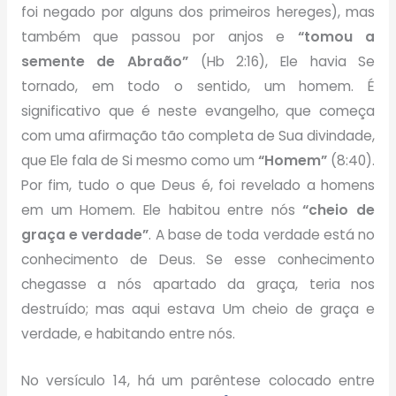
foi negado por alguns dos primeiros hereges), mas
também que passou por anjos e
“tomou a
semente de Abraão”
(Hb 2:16), Ele havia Se
tornado, em todo o sentido, um homem. É
significativo que é neste evangelho, que começa
com uma afirmação tão completa de Sua divindade,
que Ele fala de Si mesmo como um
“Homem”
(8:40).
Por fim, tudo o que Deus é, foi revelado a homens
em um Homem. Ele habitou entre nós
“cheio de
graça e verdade”
. A base de toda verdade está no
conhecimento de Deus. Se esse conhecimento
chegasse a nós apartado da graça, teria nos
destruído; mas aqui estava Um cheio de graça e
verdade, e habitando entre nós.
No versículo 14, há um parêntese colocado entre