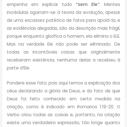
empenha em explicar tudo
“sem Ele”
. Mentes
incrédulas agarram-se à teoria da evolução, apesar
de uma escassez patética de fatos para apoiá-la, e
as evidências alegadas, são da descrição mais frágil,
porque enquanto glorifica o homem, ela elimina o ELE.
Mas na verdade Ele não pode ser eliminado. De
todas as incontáveis coisas que originalmente
receberam existência, nenhuma delas a recebeu à
parte d’Ele.
Pondere esse fato; pois aqui temos a explicação dos
céus declarando a glória de Deus, e do fato de que
Deus foi feito conhecido em certa medida na
criação, como é indicado em Romanos 1:19-20. O
Verbo criou todas as coisas e, portanto, na criação
existe uma verdadeira expressão, tão longe quanto