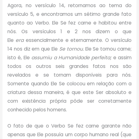
Agora, no versículo 14, retornamos ao tema do
versículo 5, e encontramos um sétimo grande fato
quanto ao Verbo. Ele Se fez carne e habitou entre
nós. Os versículos 1 e 2 nos dizem o que
Ele
era
essencialmente e eternamente. O versículo
14 nos diz em que Ele
Se tornou.
Ele Se tornou carne;
isto é, Ele
assumiu a Humanidade perfeita;
e assim
todos os outros seis grandes fatos nos são
revelados e se tornam disponíveis para nós.
Somente quando Ele Se colocou em relação com a
criatura dessa maneira, é que este Ser absoluto e
com existência própria pôde ser corretamente
conhecido pelos homens.
O fato de que o Verbo Se fez carne garante não
apenas que Ele possuía um corpo humano real (que