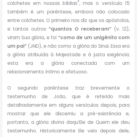
3
colchetes em nossas bíblias
, mas o versículo 15
também é um parêntese, embora não colocado
entre colchetes. O primeiro nos diz que os apóstolos,
e tantos outros
“quantos O receberam”
(v. 12),
viram Sua glória, e foi
“como de um unigênito com
um pai”
(JND), e não como a glória do Sinai. Essa era
a glória atribuída à Majestade e à justa exigência;
esta era a glória conectada com um
relacionamento íntimo e afetuoso.
O segundo parêntese traz brevemente o
testemunho de João, que é referido mais
detalhadamente em alguns versículos depois, para
mostrar que ele discerniu a pré-existência e,
portanto, a glória divina daqu’Ele de Quem ele deu
testemunho. Historicamente Ele veio depois dele,