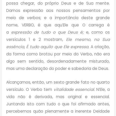
possa chegar, do próprio Deus e de Sua mente.
Damos expressão aos nossos pensamentos por
meio de verbos; e a importância deste grande
nome, VERBO, é que aqu’Ele que O carrega é
a
expressão de tudo o que Deus é;
e, como os
versículos 1 e 2 mostram,
Ele mesmo, na Sua
essência, É tudo aquilo que
Ele expressa.
A criação,
da forma como brotou por meio do Verbo, não era
algo sem sentido, desordenadamente misturado,
mas uma declaração do poder e sabedoria de Deus.
Alcançamos, então, um sexto grande fato no quarto
versículo. O Verbo tem
vitalidade essencial.
N’Ele, a
vida não é derivada, mas original e essencial.
Juntando isto com tudo o que foi afirmado antes,
percebemos quão plenamente a inerente Deidade