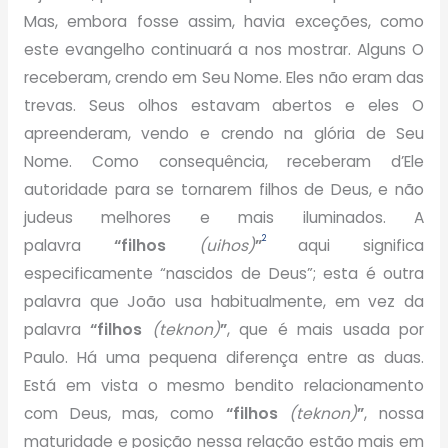
Mas, embora fosse assim, havia exceções, como
este evangelho continuará a nos mostrar. Alguns O
receberam, crendo em Seu Nome. Eles não eram das
trevas. Seus olhos estavam abertos e eles O
apreenderam, vendo e crendo na glória de Seu
Nome. Como consequência, receberam d’Ele
autoridade para se tornarem filhos de Deus, e não
judeus melhores e mais iluminados. A
2
palavra
“filhos
(uihos)
”
aqui significa
especificamente “nascidos de Deus”; esta é outra
palavra que João usa habitualmente, em vez da
palavra
“filhos
(teknon)
”
, que é mais usada por
Paulo. Há uma pequena diferença entre as duas.
Está em vista o mesmo bendito relacionamento
com Deus, mas, como
“filhos
(teknon)
”
, nossa
maturidade e posição nessa relação estão mais em