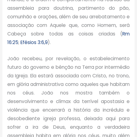
assembleia para doutrina, partimento do pão,
comunhão e orações, além de seu arrebatamento e
associação com Aquele que, como Homem, será
Cabeça sobre todas as coisas criadas (
Rm
16:25
;
Efésios 3:6,9
).
João recebeu, por revelação, o estabelecimento
futuro do governo e bênção na Terra por intermédio
da Igreja. Ela estará associada com Cristo, no trono,
em glória administrativa como aqueles que habitam
nos céus. João nos mostra também o
desenvolvimento e clímax da terrível apostasia e
violência que encerrará a história da incrédula e
desobediente igreja professa, deixada aqui para
sofrer a ira de Deus, enquanto a verdadeira
assembleia habita em glória nos céus, muito além