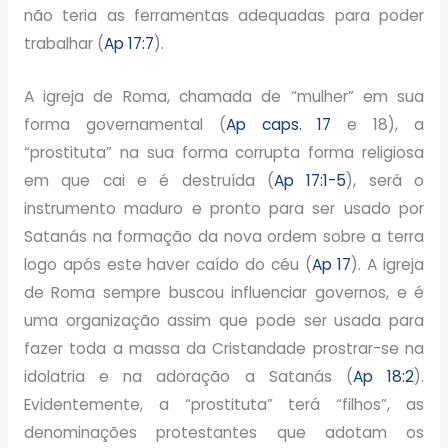
não teria as ferramentas adequadas para poder
trabalhar (
Ap 17:7
).
A igreja de Roma, chamada de “mulher” em sua
forma governamental (
Ap caps. 17
e 18), a
“prostituta” na sua forma corrupta forma religiosa
em que cai e é destruída (
Ap 17:1-5
), será o
instrumento maduro e pronto para ser usado por
Satanás na formação da nova ordem sobre a terra
logo após este haver caído do céu (
Ap 17
). A igreja
de Roma sempre buscou influenciar governos, e é
uma organização assim que pode ser usada para
fazer toda a massa da Cristandade prostrar-se na
idolatria e na adoração a Satanás (
Ap 18:2
).
Evidentemente, a “prostituta” terá “filhos”, as
denominações protestantes que adotam os