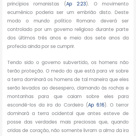
princípios romanistas (
Ap 2:23
). O movimento
ecumênico poderia ser um embrião disto. Deste
modo o mundo político Romano deverá ser
controlado por um governo religioso durante parte
dos últimos três anos e meio dos sete anos da
profecia ainda por se cumprir.
Tendo sido o governo subvertido, os homens não
terão proteção. O medo do que está para vir sobre
a terra dominará os homens de tal maneira que eles
serão levados ao desespero, clamando às rochas e
montanhas para que caiam sobre eles para
escondê-los da ira do Cordeiro (
Ap 6:16
). O terror
dominará a terra ocidental que antes esteve de
posse das verdades mais preciosas que, quando
cridas de coração, não somente livram a alma da ira