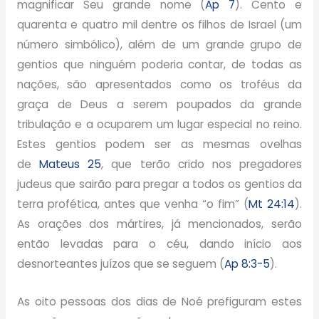
magnificar Seu grande nome (
Ap 7
). Cento e
quarenta e quatro mil dentre os filhos de Israel (um
número simbólico), além de um grande grupo de
gentios que ninguém poderia contar, de todas as
nações, são apresentados como os troféus da
graça de Deus a serem poupados da grande
tribulação e a ocuparem um lugar especial no reino.
Estes gentios podem ser as mesmas ovelhas
de
Mateus 25
, que terão crido nos pregadores
judeus que sairão para pregar a todos os gentios da
terra profética, antes que venha “o fim” (
Mt 24:14
).
As orações dos mártires, já mencionados, serão
então levadas para o céu, dando início aos
desnorteantes juízos que se seguem (
Ap 8:3-5
).
As oito pessoas dos dias de Noé prefiguram estes