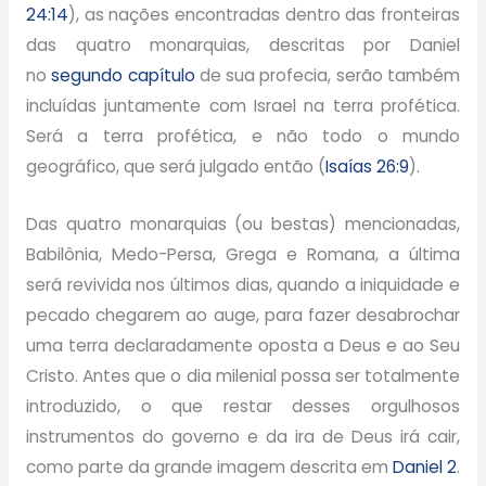
24:14
), as nações encontradas dentro das fronteiras
das quatro monarquias, descritas por Daniel
no
segundo capítulo
de sua profecia, serão também
incluídas juntamente com Israel na terra profética.
Será a terra profética, e não todo o mundo
geográfico, que será julgado então (
Isaías 26:9
).
Das quatro monarquias (ou bestas) mencionadas,
Babilônia, Medo-Persa, Grega e Romana, a última
será revivida nos últimos dias, quando a iniquidade e
pecado chegarem ao auge, para fazer desabrochar
uma terra declaradamente oposta a Deus e ao Seu
Cristo. Antes que o dia milenial possa ser totalmente
introduzido, o que restar desses orgulhosos
instrumentos do governo e da ira de Deus irá cair,
como parte da grande imagem descrita em
Daniel 2
.