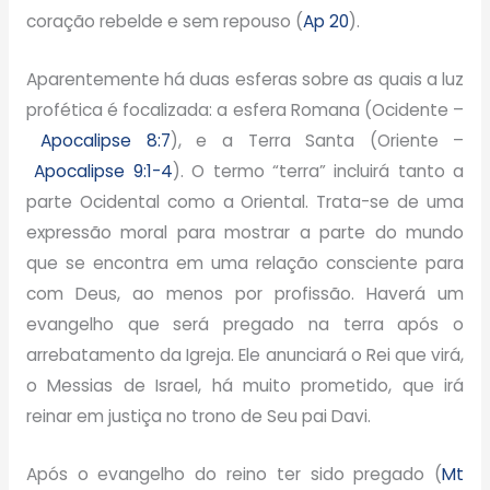
coração rebelde e sem repouso (
Ap 20
).
Aparentemente há duas esferas sobre as quais a luz
profética é focalizada: a esfera Romana (Ocidente –
Apocalipse 8:7
), e a Terra Santa (Oriente –
Apocalipse 9:1-4
). O termo “terra” incluirá tanto a
parte Ocidental como a Oriental. Trata-se de uma
expressão moral para mostrar a parte do mundo
que se encontra em uma relação consciente para
com Deus, ao menos por profissão. Haverá um
evangelho que será pregado na terra após o
arrebatamento da Igreja. Ele anunciará o Rei que virá,
o Messias de Israel, há muito prometido, que irá
reinar em justiça no trono de Seu pai Davi.
Após o evangelho do reino ter sido pregado (
Mt