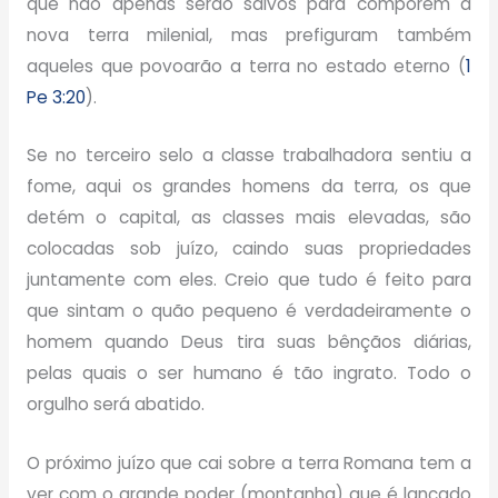
que não apenas serão salvos para comporem a
nova terra milenial, mas prefiguram também
aqueles que povoarão a terra no estado eterno (
1
Pe 3:20
).
Se no terceiro selo a classe trabalhadora sentiu a
fome, aqui os grandes homens da terra, os que
detém o capital, as classes mais elevadas, são
colocadas sob juízo, caindo suas propriedades
juntamente com eles. Creio que tudo é feito para
que sintam o quão pequeno é verdadeiramente o
homem quando Deus tira suas bênçãos diárias,
pelas quais o ser humano é tão ingrato. Todo o
orgulho será abatido.
O próximo juízo que cai sobre a terra Romana tem a
ver com o grande poder (montanha) que é lançado