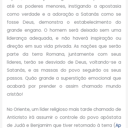
até os poderes menores, instigando a apostasia
como verdade e a adoração a Satanás como se
fosse Deus, demonstra o estabelecimento do
grande engano. O homem será deixado sem uma
liderança adequada, e não haverá inspiração ou
direção em sua vida privada. As nações que serão
parte da terra Romana, juntamente com seus
líderes, terão se desviado de Deus, voltando-se a
Satanás, e as massas do povo seguirão os seus
passos. Quão grande a superstição emocional que
acabará por prender o assim chamado mundo
cristão!
No Oriente, um líder religioso mais tarde chamado de
Anticristo irá assumir o controle do povo apóstata
de Judá e Benjamim que tiver retornado à terra (
Ap