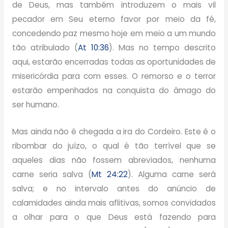
de Deus, mas também introduzem o mais vil
pecador em Seu eterno favor por meio da fé,
concedendo paz mesmo hoje em meio a um mundo
tão atribulado (
At 10:36
). Mas no tempo descrito
aqui, estarão encerradas todas as oportunidades de
misericórdia para com esses. O remorso e o terror
estarão empenhados na conquista do âmago do
ser humano.
Mas ainda não é chegada a ira do Cordeiro. Este é o
ribombar do juízo, o qual é tão terrível que se
aqueles dias não fossem abreviados, nenhuma
carne seria salva (
Mt 24:22
). Alguma carne será
salva; e no intervalo antes do anúncio de
calamidades ainda mais aflitivas, somos convidados
a olhar para o que Deus está fazendo para