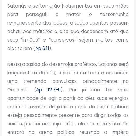
Satanás e se tornarão instrumentos em suas mãos
para perseguir e matar o testemunho
remanescente dos judeus, a todos quantos possam
achar. Aos mártires é dito que descansem até que
seus “irmãos” e “conservos” sejam mortos como
eles foram (
Ap 6:11
).
Nesta ocasião do desenrolar profético, Satanás será
lançado fora do céu, descendo à terra e causando
uma tremenda convulsão, principalmente no
Ocidente (
Ap 12:7-9
). Por já não ter mais
oportunidade de agir a partir do céu, suas energias
serão doravante dirigidas a partir da terra. Embora
esteja pessoalmente presente para dirigir todas as
coisas, por ser um anjo caído, ele não será visto. Ele
entrará na arena política, reunindo o Império