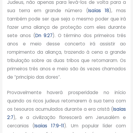
Judeus, não apenas para levá-los de volta para a
sua terra em grande número (
Isaías 18
), mas
também pode ser que seja o mesmo poder que irá
fazer uma aliança de proteção com eles durante
sete anos (
Dn 9:27
). O término dos primeiros três
anos e meio desse concerto irá assistir ao
rompimento da aliança, trazendo à cena a grande
tribulação sobre as duas tribos que retornaram. Os
primeiros três anos e meio são às vezes chamados
de “princípio das dores”.
Provavelmente haverá prosperidade no início
quando os ricos judeus retornarem à sua terra com
os tesouros acumulados durante a era cristã (
Isaías
2:7
), e a civilização florescerá em Jerusalém e
cercanias (
Isaías 17:9-11
). Um popular líder com