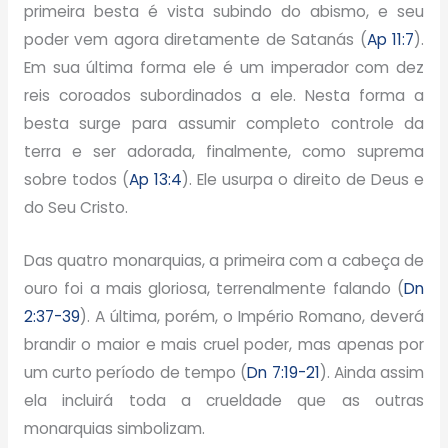
primeira besta é vista subindo do abismo, e seu
poder vem agora diretamente de Satanás (
Ap 11:7
).
Em sua última forma ele é um imperador com dez
reis coroados subordinados a ele. Nesta forma a
besta surge para assumir completo controle da
terra e ser adorada, finalmente, como suprema
sobre todos (
Ap 13:4
). Ele usurpa o direito de Deus e
do Seu Cristo.
Das quatro monarquias, a primeira com a cabeça de
ouro foi a mais gloriosa, terrenalmente falando (
Dn
2:37-39
). A última, porém, o Império Romano, deverá
brandir o maior e mais cruel poder, mas apenas por
um curto período de tempo (
Dn 7:19-21
). Ainda assim
ela incluirá toda a crueldade que as outras
monarquias simbolizam.