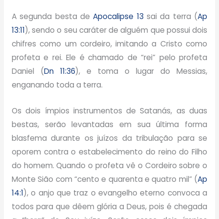
A segunda besta de
Apocalipse 13
sai da terra (
Ap
13:11
), sendo o seu caráter de alguém que possui dois
chifres como um cordeiro, imitando a Cristo como
profeta e rei. Ele é chamado de “rei” pelo profeta
Daniel (
Dn 11:36
), e toma o lugar do Messias,
enganando toda a terra.
Os dois ímpios instrumentos de Satanás, as duas
bestas, serão levantadas em sua última forma
blasfema durante os juízos da tribulação para se
oporem contra o estabelecimento do reino do Filho
do homem. Quando o profeta vê o Cordeiro sobre o
Monte Sião com “cento e quarenta e quatro mil” (
Ap
14:1
), o anjo que traz o evangelho eterno convoca a
todos para que dêem glória a Deus, pois é chegada