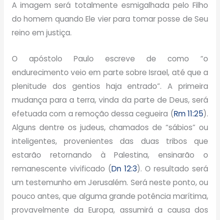
A imagem será totalmente esmigalhada pelo Filho
do homem quando Ele vier para tomar posse de Seu
reino em justiça.
O apóstolo Paulo escreve de como “o
endurecimento veio em parte sobre Israel, até que a
plenitude dos gentios haja entrado”. A primeira
mudança para a terra, vinda da parte de Deus, será
efetuada com a remoção dessa cegueira (
Rm 11:25
).
Alguns dentre os judeus, chamados de “sábios” ou
inteligentes, provenientes das duas tribos que
estarão retornando à Palestina, ensinarão o
remanescente vivificado (
Dn 12:3
). O resultado será
um testemunho em Jerusalém. Será neste ponto, ou
pouco antes, que alguma grande potência marítima,
provavelmente da Europa, assumirá a causa dos