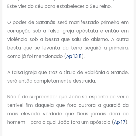
Este vier do céu para estabelecer o Seu reino.
O poder de Satanás será manifestado primeiro em
corrupção sob a falsa igreja apóstata e então em
violência sob a besta que saiu do abismo. A outra
besta que se levanta da terra seguirá a primeira,
como já foi mencionado (
Ap 13:11
).
A falsa igreja que traz o título de Babilônia a Grande,
será então completamente destruída.
Não é de surpreender que João se espante ao ver o
terrível fim daquela que fora outrora a guardiã da
mais elevada verdade que Deus jamais dera ao
homem – para a qual João fora um apóstolo (
Ap 17
).