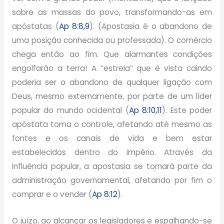
sobre as massas do povo, transformando-as em
apóstatas (
Ap 8:8,9
). (Apostasia é o abandono de
uma posição conhecida ou professada). O comércio
chega então ao fim. Que alarmantes condições
engolfarão a terra! A “estrela” que é vista caindo
poderia ser o abandono de qualquer ligação com
Deus, mesmo externamente, por parte de um líder
popular do mundo ocidental (
Ap 8:10,11
). Este poder
apóstata toma o controle, afetando até mesmo as
fontes e os canais de vida e bem estar
estabelecidos dentro do império. Através da
influência popular, a apostasia se tornará parte da
administração governamental, afetando por fim o
comprar e o vender (
Ap 8:12
).
O juízo, ao alcançar os legisladores e espalhando-se