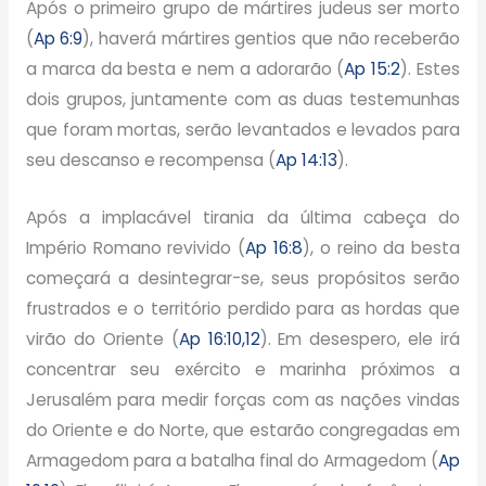
Após o primeiro grupo de mártires judeus ser morto
(
Ap 6:9
), haverá mártires gentios que não receberão
a marca da besta e nem a adorarão (
Ap 15:2
). Estes
dois grupos, juntamente com as duas testemunhas
que foram mortas, serão levantados e levados para
seu descanso e recompensa (
Ap 14:13
).
Após a implacável tirania da última cabeça do
Império Romano revivido (
Ap 16:8
), o reino da besta
começará a desintegrar-se, seus propósitos serão
frustrados e o território perdido para as hordas que
virão do Oriente (
Ap 16:10,12
). Em desespero, ele irá
concentrar seu exército e marinha próximos a
Jerusalém para medir forças com as nações vindas
do Oriente e do Norte, que estarão congregadas em
Armagedom para a batalha final do Armagedom (
Ap