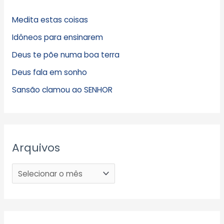
Medita estas coisas
Idôneos para ensinarem
Deus te põe numa boa terra
Deus fala em sonho
Sansão clamou ao SENHOR
Arquivos