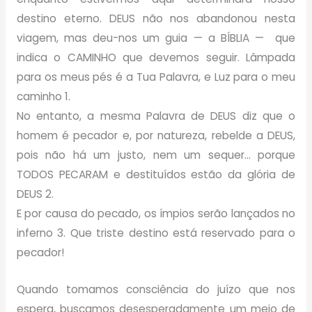
destino eterno. DEUS não nos abandonou nesta
viagem, mas deu-nos um guia — a BÍBLIA — que
indica o CAMINHO que devemos seguir. Lâmpada
para os meus pés é a Tua Palavra, e Luz para o meu
caminho 1.
No entanto, a mesma Palavra de DEUS diz que o
homem é pecador e, por natureza, rebelde a DEUS,
pois não há um justo, nem um sequer… porque
TODOS PECARAM e destituídos estão da glória de
DEUS 2.
E por causa do pecado, os ímpios serão lançados no
inferno 3. Que triste destino está reservado para o
pecador!
Quando tomamos consciência do juízo que nos
espera, buscamos desesperadamente um meio de