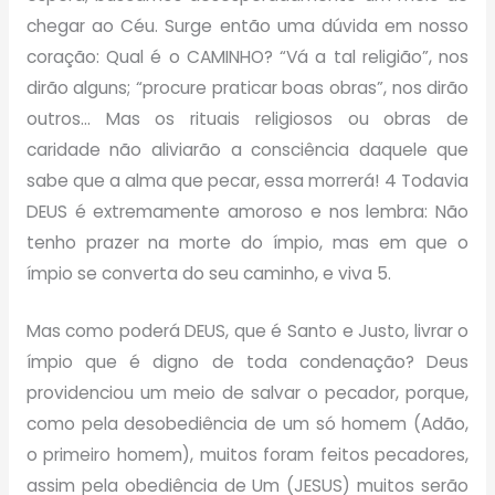
chegar ao Céu. Surge então uma dúvida em nosso
coração: Qual é o CAMINHO? “Vá a tal religião”, nos
dirão alguns; “procure praticar boas obras”, nos dirão
outros… Mas os rituais religiosos ou obras de
caridade não aliviarão a consciência daquele que
sabe que a alma que pecar, essa morrerá! 4 Todavia
DEUS é extremamente amoroso e nos lembra: Não
tenho prazer na morte do ímpio, mas em que o
ímpio se converta do seu caminho, e viva 5.
Mas como poderá DEUS, que é Santo e Justo, livrar o
ímpio que é digno de toda condenação? Deus
providenciou um meio de salvar o pecador, porque,
como pela desobediência de um só homem (Adão,
o primeiro homem), muitos foram feitos pecadores,
assim pela obediência de Um (JESUS) muitos serão