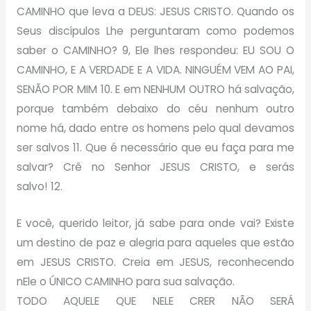
CAMINHO que leva a DEUS: JESUS CRISTO. Quando os
Seus discípulos Lhe perguntaram como podemos
saber o CAMINHO? 9, Ele lhes respondeu: EU SOU O
CAMINHO, E A VERDADE E A VIDA. NINGUÉM VEM AO PAI,
SENÃO POR MIM 10. E em NENHUM OUTRO há salvação,
porque também debaixo do céu nenhum outro
nome há, dado entre os homens pelo qual devamos
ser salvos 11. Que é necessário que eu faça para me
salvar? Crê no Senhor JESUS CRISTO, e serás
salvo! 12.
E você, querido leitor, já sabe para onde vai? Existe
um destino de paz e alegria para aqueles que estão
em JESUS CRISTO. Creia em JESUS, reconhecendo
nEle o ÚNICO CAMINHO para sua salvação.
TODO AQUELE QUE NELE CRER NÃO SERÁ