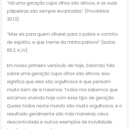
“Há uma geração cujos olhos são altivos, e as suas
pálpebras são sempre levantadas” (Provérbios
30:13).
“Mas eis para quem olharei: para o pobre e contrito
de espírito, e que treme da minha palavra” (Isaías
66:2, KJV).
Em nosso primeiro versículo de hoje, Salomão fala
sobre uma geração cujos olhos são altivos. Isso
significa que eles são orgulhosos e que pensam
muito bem de si mesmos. Todos nós sabemos que
estamos vivendo hoje com esse tipo de geração.
Quase todos neste mundo são muito orgulhosos, e o
resultado geralmente são más maneiras, raiva
descontrolada e outros exemplos de incivilidade.