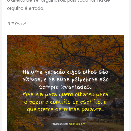
o direito de ser orgulhosos, pois toda forma de
orgulho é errada.
Bill Prost