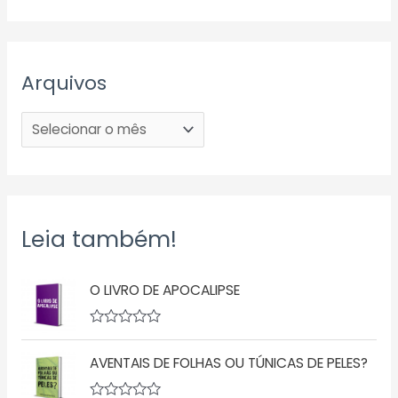
Arquivos
Leia também!
O LIVRO DE APOCALIPSE
A
v
AVENTAIS DE FOLHAS OU TÚNICAS DE PELES?
a
l
i