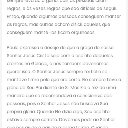
sempre leva ao orgulho, pois as pessoas criam
regras, e às vezes regras que são difíceis de seguir.
Então, quando algumas pessoas conseguem manter
as regras, mas outras acham difícil, aqueles que
conseguem mantê-las ficam orgulhosos.
Paulo expressa o desejo de que a graça de nosso
Senhor Jesus Cristo seja com o espírito daqueles
crentes na Galácia, e nós também deveríamos
querer isso. O Senhor Jesus sempre foi fiel e se
manteve firme pelo que era certo. Ele sempre teve a
glória de Seu Pai diante de Si. Mas Ele o fez de uma
maneira que se recomendava à consciência das
pessoas, pois o Senhor Jesus não buscava Sua
própria glória. Quando Ele dizia algo, Seu espírito
estava sempre correto. Devemos pedir ao Senhor
que nos ajude a agir da mesma forma. Quando