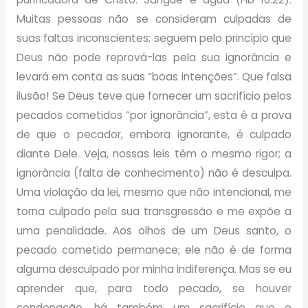
Muitas pessoas não se consideram culpadas de
suas faltas inconscientes; seguem pelo princípio que
Deus não pode reprová-las pela sua ignorância e
levará em conta as suas “boas intenções”. Que falsa
ilusão! Se Deus teve que fornecer um sacrifício pelos
pecados cometidos “por ignorância”, esta é a prova
de que o pecador, embora ignorante, é culpado
diante Dele. Veja, nossas leis têm o mesmo rigor; a
ignorância (falta de conhecimento) não é desculpa.
Uma violação da lei, mesmo que não intencional, me
torna culpado pela sua transgressão e me expõe a
uma penalidade. Aos olhos de um Deus santo, o
pecado cometido permanece; ele não é de forma
alguma desculpado por minha indiferença. Mas se eu
aprender que, para todo pecado, se houver
condenação, há também um sacrifício que o