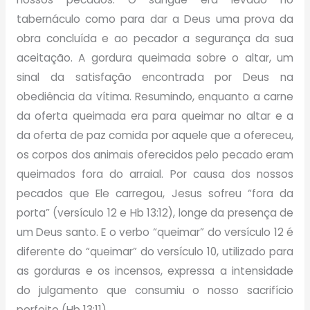
tabernáculo como para dar a Deus uma prova da
obra concluída e ao pecador a segurança da sua
aceitação. A gordura queimada sobre o altar, um
sinal da satisfação encontrada por Deus na
obediência da vítima. Resumindo, enquanto a carne
da oferta queimada era para queimar no altar e a
da oferta de paz comida por aquele que a ofereceu,
os corpos dos animais oferecidos pelo pecado eram
queimados fora do arraial. Por causa dos nossos
pecados que Ele carregou, Jesus sofreu “fora da
porta” (versículo 12 e Hb 13:12), longe da presença de
um Deus santo. E o verbo “queimar” do versículo 12 é
diferente do “queimar” do versículo 10, utilizado para
as gorduras e os incensos, expressa a intensidade
do julgamento que consumiu o nosso sacrifício
perfeito (Hb 13:11).