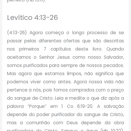
Levítico 4:13-26
(4:13-26) Agora começa o longo processo de se
passar pelas diferentes ofertas que são descritas
nos primeiros 7 capítulos deste livro. Quando
aceitamos o Senhor Jesus como nosso Salvador,
somos purificados para sempre de nossos pecados.
Mas agora que estamos limpos, não significa que
podemos viver como antes. Agora nossa vida não
pertence a nós, pois fomos comprados com o preço
do sangue de Cristo. Leia e medite o que diz após a
palavra “Porque” em 1 Co 6:19-20. A salvação
depende do poder purificador do sangue de Cristo,
mas a comunhão com Deus depende da obra
purificadora de Cristo. Sangue e água (Hb 10:22).