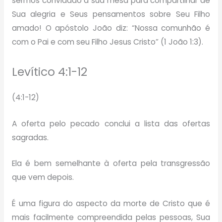
sermos convidado à sua mesa para compartilhar de
Sua alegria e Seus pensamentos sobre Seu Filho
amado! O apóstolo João diz: “Nossa comunhão é
com o Pai e com seu Filho Jesus Cristo” (1 João 1:3).
Levítico 4:1-12
(4:1-12)
A oferta pelo pecado conclui a lista das ofertas
sagradas.
Ela é bem semelhante à oferta pela transgressão
que vem depois.
É uma figura do aspecto da morte de Cristo que é
mais facilmente compreendida pelas pessoas, Sua