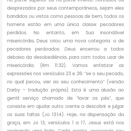
desprezados por seus contemporâneos, sejam eles
bandidos ou vistos como pessoas de bem, todos os
homens estão em uma única classe: pecadores
perdidos. No entanto, em Sua insondável
misericórdia, Deus criou uma nova categoria: a de
pecadores perdoados. Deus encerrou a todos
debaixo da desobediência, para com todos usar de
misericórdia. (Rm 11:32). Vamos enfatizar as
expressões nos versículos 23 e 28: “se o seu pecado,
no qual pecou, vier ao seu conhecimento” (versão
Darby – tradução própria). Esta é uma alusão ao
gentil serviço chamado de “lavar os pés”, que
consiste em ajudar outro crente a descobrir e julgar
os suas faltas (Jo 13:14). Hoje, na dispensação da
graça, em Jo 13, versículos 1 a 17, Jesus está nos
ensinando uma lição. Cada crente, exercendo seu