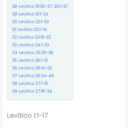
28
Levítico 19:26-37; 20:1-27
29
Levítico 21:1-24
30
Levítico 22:1-33
31
Levítico 23:1-14
32
Levítico 23:15-22
33
Levítico 24:1-23
34
Levítico 25:20-38
35
Levítico 26:1-13
36
Levítico 26:14-33
37
Levítico 26:34-46
38
Levítico 27:1-15
39
Levítico 27:16-34
Levítico 1:1-17