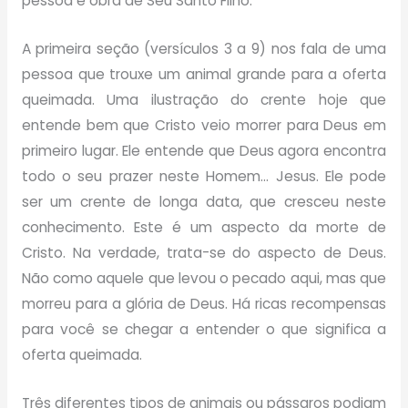
pessoa e obra de Seu Santo Filho.
A primeira seção (versículos 3 a 9) nos fala de uma
pessoa que trouxe um animal grande para a oferta
queimada. Uma ilustração do crente hoje que
entende bem que Cristo veio morrer para Deus em
primeiro lugar. Ele entende que Deus agora encontra
todo o seu prazer neste Homem… Jesus. Ele pode
ser um crente de longa data, que cresceu neste
conhecimento. Este é um aspecto da morte de
Cristo. Na verdade, trata-se do aspecto de Deus.
Não como aquele que levou o pecado aqui, mas que
morreu para a glória de Deus. Há ricas recompensas
para você se chegar a entender o que significa a
oferta queimada.
Três diferentes tipos de animais ou pássaros podiam