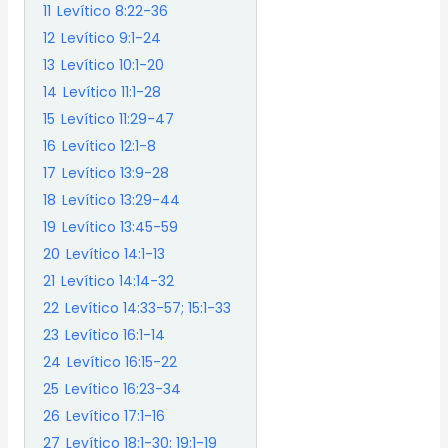
11
Levítico 8:22-36
12
Levítico 9:1-24
13
Levítico 10:1-20
14
Levítico 11:1-28
15
Levítico 11:29-47
16
Levítico 12:1-8
17
Levítico 13:9-28
18
Levítico 13:29-44
19
Levítico 13:45-59
20
Levítico 14:1-13
21
Levítico 14:14-32
22
Levítico 14:33-57; 15:1-33
23
Levítico 16:1-14
24
Levítico 16:15-22
25
Levítico 16:23-34
26
Levítico 17:1-16
27
Levítico 18:1-30; 19:1-19