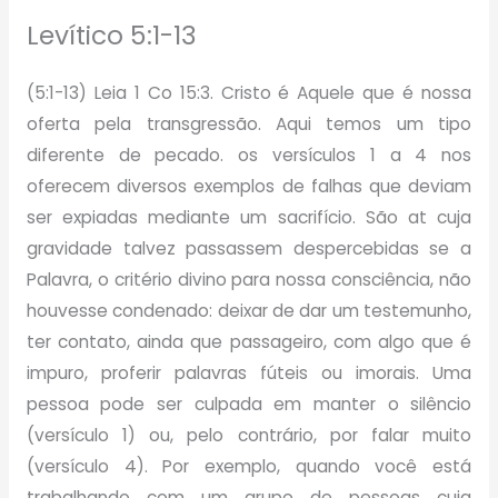
Levítico 5:1-13
(5:1-13) Leia 1 Co 15:3. Cristo é Aquele que é nossa
oferta pela transgressão. Aqui temos um tipo
diferente de pecado. os versículos 1 a 4 nos
oferecem diversos exemplos de falhas que deviam
ser expiadas mediante um sacrifício. São at cuja
gravidade talvez passassem despercebidas se a
Palavra, o critério divino para nossa consciência, não
houvesse condenado: deixar de dar um testemunho,
ter contato, ainda que passageiro, com algo que é
impuro, proferir palavras fúteis ou imorais. Uma
pessoa pode ser culpada em manter o silêncio
(versículo 1) ou, pelo contrário, por falar muito
(versículo 4). Por exemplo, quando você está
trabalhando com um grupo de pessoas cuja