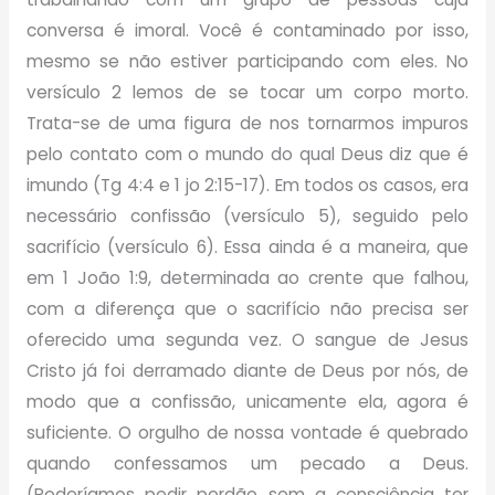
conversa é imoral. Você é contaminado por isso,
mesmo se não estiver participando com eles. No
versículo 2 lemos de se tocar um corpo morto.
Trata-se de uma figura de nos tornarmos impuros
pelo contato com o mundo do qual Deus diz que é
imundo (Tg 4:4 e 1 jo 2:15-17). Em todos os casos, era
necessário confissão (versículo 5), seguido pelo
sacrifício (versículo 6). Essa ainda é a maneira, que
em 1 João 1:9, determinada ao crente que falhou,
com a diferença que o sacrifício não precisa ser
oferecido uma segunda vez. O sangue de Jesus
Cristo já foi derramado diante de Deus por nós, de
modo que a confissão, unicamente ela, agora é
suficiente. O orgulho de nossa vontade é quebrado
quando confessamos um pecado a Deus.
(Poderíamos pedir perdão sem a consciência ter