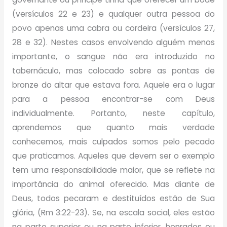
(versículos 22 e 23) e qualquer outra pessoa do
povo apenas uma cabra ou cordeira (versículos 27,
28 e 32). Nestes casos envolvendo alguém menos
importante, o sangue não era introduzido no
tabernáculo, mas colocado sobre as pontas de
bronze do altar que estava fora. Aquele era o lugar
para a pessoa encontrar-se com Deus
individualmente. Portanto, neste capítulo,
aprendemos que quanto mais verdade
conhecemos, mais culpados somos pelo pecado
que praticamos. Aqueles que devem ser o exemplo
tem uma responsabilidade maior, que se reflete na
importância do animal oferecido. Mas diante de
Deus, todos pecaram e destituídos estão de Sua
glória, (Rm 3:22-23). Se, na escala social, eles estão
na parte superior ou na parte inferior, honrados ou