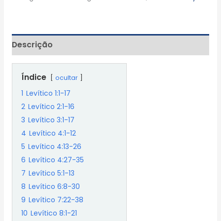
Descrição
Índice
ocultar
1
Levítico 1:1-17
2
Levítico 2:1-16
3
Levítico 3:1-17
4
Levítico 4:1-12
5
Levítico 4:13-26
6
Levítico 4:27-35
7
Levítico 5:1-13
8
Levítico 6:8-30
9
Levítico 7:22-38
10
Levítico 8:1-21