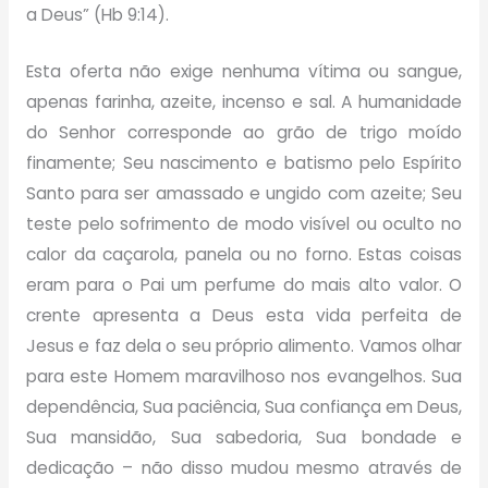
a Deus” (Hb 9:14).
Esta oferta não exige nenhuma vítima ou sangue,
apenas farinha, azeite, incenso e sal. A humanidade
do Senhor corresponde ao grão de trigo moído
finamente; Seu nascimento e batismo pelo Espírito
Santo para ser amassado e ungido com azeite; Seu
teste pelo sofrimento de modo visível ou oculto no
calor da caçarola, panela ou no forno. Estas coisas
eram para o Pai um perfume do mais alto valor. O
crente apresenta a Deus esta vida perfeita de
Jesus e faz dela o seu próprio alimento. Vamos olhar
para este Homem maravilhoso nos evangelhos. Sua
dependência, Sua paciência, Sua confiança em Deus,
Sua mansidão, Sua sabedoria, Sua bondade e
dedicação – não disso mudou mesmo através de