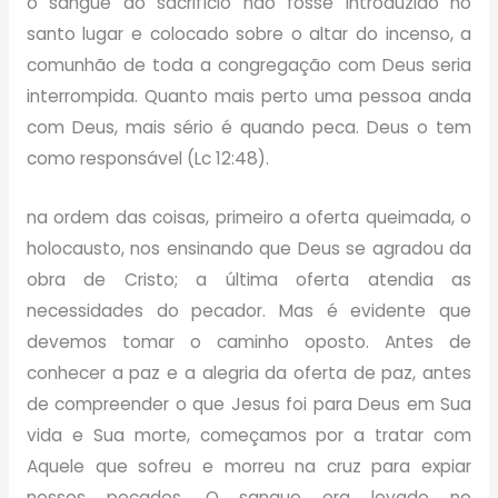
o sangue do sacrifício não fosse introduzido no
santo lugar e colocado sobre o altar do incenso, a
comunhão de toda a congregação com Deus seria
interrompida. Quanto mais perto uma pessoa anda
com Deus, mais sério é quando peca. Deus o tem
como responsável (Lc 12:48).
na ordem das coisas, primeiro a oferta queimada, o
holocausto, nos ensinando que Deus se agradou da
obra de Cristo; a última oferta atendia as
necessidades do pecador. Mas é evidente que
devemos tomar o caminho oposto. Antes de
conhecer a paz e a alegria da oferta de paz, antes
de compreender o que Jesus foi para Deus em Sua
vida e Sua morte, começamos por a tratar com
Aquele que sofreu e morreu na cruz para expiar
nossos pecados. O sangue era levado no