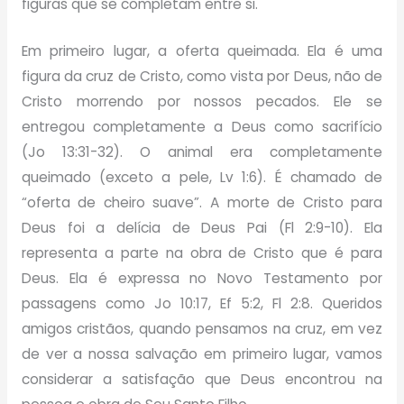
figuras que se completam entre si.
Em primeiro lugar, a oferta queimada. Ela é uma
figura da cruz de Cristo, como vista por Deus, não de
Cristo morrendo por nossos pecados. Ele se
entregou completamente a Deus como sacrifício
(Jo 13:31-32). O animal era completamente
queimado (exceto a pele, Lv 1:6). É chamado de
“oferta de cheiro suave”. A morte de Cristo para
Deus foi a delícia de Deus Pai (Fl 2:9-10). Ela
representa a parte na obra de Cristo que é para
Deus. Ela é expressa no Novo Testamento por
passagens como Jo 10:17, Ef 5:2, Fl 2:8. Queridos
amigos cristãos, quando pensamos na cruz, em vez
de ver a nossa salvação em primeiro lugar, vamos
considerar a satisfação que Deus encontrou na