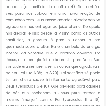
em sua morte (a oferta queimada) e expiar nossos
pecados (o sacrifício do capítulo 4). Ele também
veio para nos colocar em uma nova relação de
comunhão com Deus. Nosso amado Salvador não Se
agrada em nos entregar ao juízo eterno. Ele queria
nos alegrar, e isso desde já. Assim como os outros
sacrifícios, a gordura é para o Senhor e era
queimada sobre o altar. Ela é o símbolo da energia
interior, da vontade que o coração governa. Em
Jesus, esta energia foi inteiramente para Deus. Sua
vontade era sempre fazer as coisas que agradavam
ao seu Pai (Jo 6:38; Jo 8:29). Tal sacrifício só podia
ter um cheiro suave, infinitamente agradável para
Deus (versículos 5 e 16). Que privilégio para aqueles
de nós que conhecem a Jesus para termos o
mesmo “manjar” com o Pai (versículos 11 e 16),