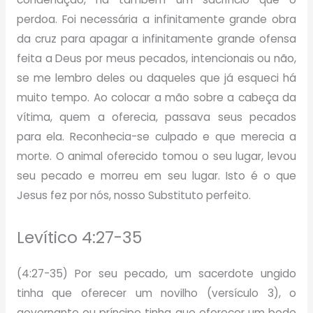
perdoa. Foi necessária a infinitamente grande obra
da cruz para apagar a infinitamente grande ofensa
feita a Deus por meus pecados, intencionais ou não,
se me lembro deles ou daqueles que já esqueci há
muito tempo. Ao colocar a mão sobre a cabeça da
vítima, quem a oferecia, passava seus pecados
para ela. Reconhecia-se culpado e que merecia a
morte. O animal oferecido tomou o seu lugar, levou
seu pecado e morreu em seu lugar. Isto é o que
Jesus fez por nós, nosso Substituto perfeito.
Levítico 4:27-35
(4:27-35) Por seu pecado, um sacerdote ungido
tinha que oferecer um novilho (versículo 3), o
governante ou príncipe tinha que oferecer um bode