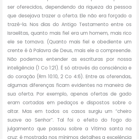
ser oferecidos, dependendo da riqueza da pessoa
que desejava trazer a oferta. Ele não era forçado a
trazê-la. Nos dias do Antigo Testamento entre os
Israelitas, quanto mais fiel era um homem, mais rico
ele se tornava. (Quanto mais fiel e obediente um
crente é à Palavra de Deus, mais ele a compreende.
Não podemos entender as escrituras por nossa
inteligência (1 Co 1:21). É só através da consciência e
do coração (Rm 10:10, 2 Co 4:6). Entre as oferendas,
algumas diferenças ficam evidentes na maneira de
sua oferta. Por exemplo, apenas ofertas de gado
eram cortadas em pedaços e dispostos sobre o
altar. Mas em todos os casos surgiu um “cheiro
suave ao Senhor”. Tal foi o efeito do fogo do
julgamento que passou sobre a Vítima santa na
cruz: é mostrada nos mínimos detalhes a excelência