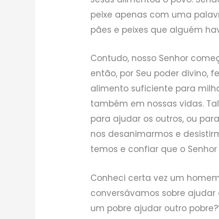
peixe apenas com uma palavr
pães e peixes que alguém havi
Contudo, nosso Senhor começ
então, por Seu poder divino, fe
alimento suficiente para milh
também em nossas vidas. Tal
para ajudar os outros, ou par
nos desanimarmos e desisti
temos e confiar que o Senhor 
Conheci certa vez um homem 
conversávamos sobre ajudar o
um pobre ajudar outro pobre