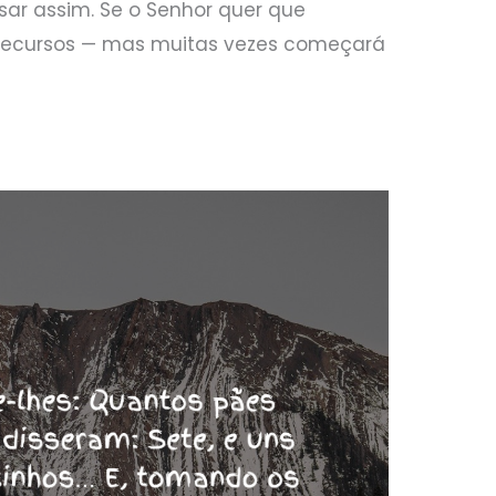
ar assim. Se o Senhor quer que
s recursos — mas muitas vezes começará