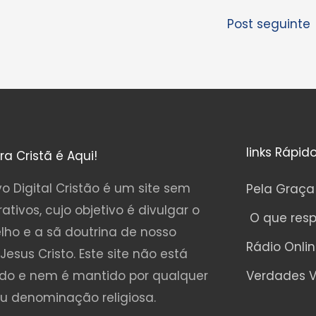
Post seguinte
links Rápid
ura Cristã é Aqui!
o Digital Cristão é um site sem
Pela Graça
rativos, cujo objetivo é divulgar o
O que res
lho e a sã doutrina de nosso
Rádio Onli
Jesus Cristo. Este site não está
ado e nem é mantido por qualquer
Verdades V
ou denominação religiosa.