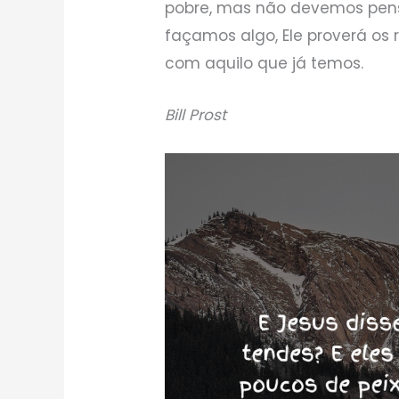
pobre, mas não devemos pens
façamos algo, Ele proverá o
com aquilo que já temos.
Bill Prost