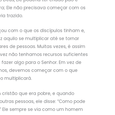
a; Ele não precisava começar com os
a trazido.
ou com o que os discípulos tinham e,
z aquilo se multiplicar até se tornar
ares de pessoas. Muitas vezes, é assim
vez não tenhamos recursos suficientes
a fazer algo para o Senhor. Em vez de
rmos, devemos começar com o que
o multiplicará.
cristão que era pobre, e quando
utras pessoas, ele disse: “Como pode
?” Ele sempre se via como um homem