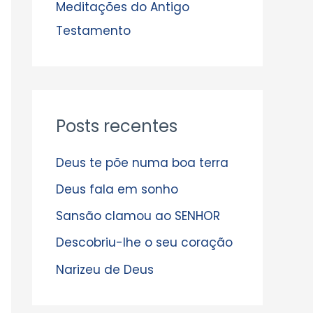
s
Meditações do Antigo
Testamento
Posts recentes
Deus te põe numa boa terra
Deus fala em sonho
Sansão clamou ao SENHOR
Descobriu-lhe o seu coração
Narizeu de Deus