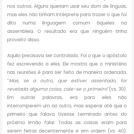
nos outros. Alguns queriam usar seu dom de línguas,
mas eles não tinham intérprete para trazer o que foi
dito numa linguagem comum àqueles na
assembleia. O resultado era que ninguém tinha
proveito disso.
Aquilo precisava ser controlado. Foi o que o apóstolo
fez escrevendo a eles. Ele mostra que o ministério
nas reuniões é para ser feito de maneira ordenada.
“
Mas, se a outro, que estiver assentado, for
revelada alguma coisa, cale-se o primeiro
”(vs. 30).
Em outras palavras, era para eles não
interromperem um ao outro, mas esperar até que o
primeiro que falava tivesse terminado antes do
próximo irmão falar. Todas as coisas eram para
serem feitas decentemente e em ordem (vs. 40).