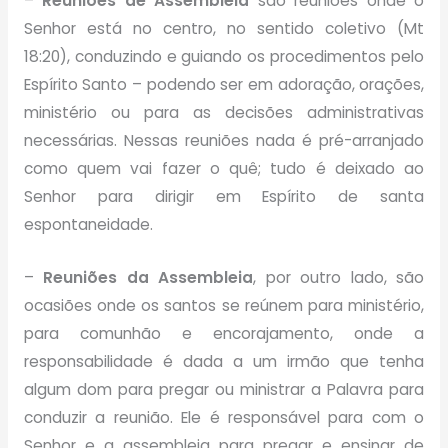
–
Reuniões de Assembleia
são reuniões onde o
Senhor está no centro, no sentido coletivo (Mt
18:20), conduzindo e guiando os procedimentos pelo
Espírito Santo – podendo ser em adoração, orações,
ministério ou para as decisões administrativas
necessárias. Nessas reuniões nada é pré-arranjado
como quem vai fazer o quê; tudo é deixado ao
Senhor para dirigir em Espírito de santa
espontaneidade.
–
Reuniões da Assembleia
, por outro lado, são
ocasiões onde os santos se reúnem para ministério,
para comunhão e encorajamento, onde a
responsabilidade é dada a um irmão que tenha
algum dom para pregar ou ministrar a Palavra para
conduzir a reunião. Ele é responsável para com o
Senhor e a assembleia para pregar e ensinar de