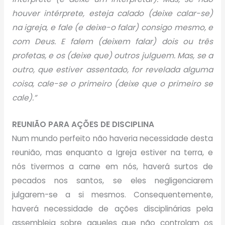
houver intérprete, esteja calado (deixe calar-se)
na igreja, e fale (e deixe-o falar) consigo mesmo, e
com Deus. E falem (deixem falar) dois ou três
profetas, e os (deixe que) outros julguem. Mas, se a
outro, que estiver assentado, for revelada alguma
coisa, cale-se o primeiro (deixe que o primeiro se
cale).”
REUNIÃO PARA AÇÕES DE DISCIPLINA
Num mundo perfeito não haveria necessidade desta
reunião, mas enquanto a Igreja estiver na terra, e
nós tivermos a carne em nós, haverá surtos de
pecados nos santos, se eles negligenciarem
julgarem-se a si mesmos. Consequentemente,
haverá necessidade de ações disciplinárias pela
assembleia sobre aqueles que não controlam os