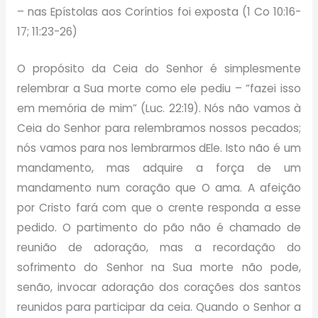
– nas Epístolas aos Coríntios foi exposta (1 Co 10:16-
17; 11:23-26)
O propósito da Ceia do Senhor é simplesmente
relembrar a Sua morte como ele pediu – “fazei isso
em memória de mim” (Luc. 22:19). Nós não vamos à
Ceia do Senhor para relembramos nossos pecados;
nós vamos para nos lembrarmos dEle. Isto não é um
mandamento, mas adquire a força de um
mandamento num coração que O ama. A afeição
por Cristo fará com que o crente responda a esse
pedido. O partimento do pão não é chamado de
reunião de adoração, mas a recordação do
sofrimento do Senhor na Sua morte não pode,
senão, invocar adoração dos corações dos santos
reunidos para participar da ceia. Quando o Senhor a