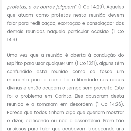
profetas, e os outros julguem
” (1 Co 14:29). Aqueles
que atuam como profetas nesta reunião devem
falar para “edificação, exortação e consolação” dos
demais reunidos naquela particular ocasião (1 Co
14:3).
Uma vez que a reunião é aberta à condução do
Espírito para usar qualquer um (1 Co 12:11), alguns têm
confundido esta reunião como se fosse um
momento para a carne ter a liberdade nas coisas
divinas e então ocupam o tempo sem proveito. Este
foi o problema em Corinto. Eles abusaram desta
reunião e a tornaram em desordem (1 Co 14:26).
Parece que todos tinham algo que queriam mostrar
e dizer, edificando ou não a assembleia. Eram tão
ansiosos para falar que acabavam tropeçando uns