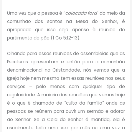
Uma vez que a pessoa é “
colocada fora
” do meio da
comunhão dos santos na Mesa do Senhor, é
apropriado que isso seja apenso à reunião do
partimento do pão (1 Co 5:12-13).
Olhando para essas reuniões de assembleias que as
Escrituras apresentam e então para a comunhão
denominacional na Cristandade, nós vemos que a
Igreja hoje nem mesmo tem essas reuniões nos seus
serviços – pelo menos com qualquer tipo de
regularidade. A maioria das reuniões que vemos hoje
é o que é chamado de “culto da família” onde as
pessoas se reúnem para ouvir um sermão e adorar
ao Senhor. Se a Ceia do Senhor é mantida, ela é
usualmente feita uma vez por mês ou uma vez a