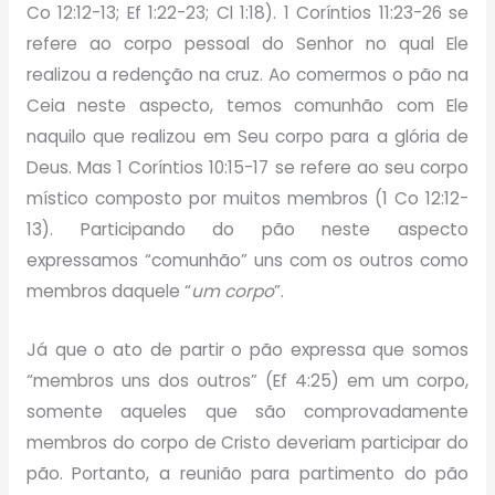
Co 12:12-13; Ef 1:22-23; Cl 1:18). 1 Coríntios 11:23-26 se
refere ao corpo pessoal do Senhor no qual Ele
realizou a redenção na cruz. Ao comermos o pão na
Ceia neste aspecto, temos comunhão com Ele
naquilo que realizou em Seu corpo para a glória de
Deus. Mas 1 Coríntios 10:15-17 se refere ao seu corpo
místico composto por muitos membros (1 Co 12:12-
13). Participando do pão neste aspecto
expressamos “comunhão” uns com os outros como
membros daquele “
um corpo
”.
Já que o ato de partir o pão expressa que somos
“membros uns dos outros” (Ef 4:25) em um corpo,
somente aqueles que são comprovadamente
membros do corpo de Cristo deveriam participar do
pão. Portanto, a reunião para partimento do pão