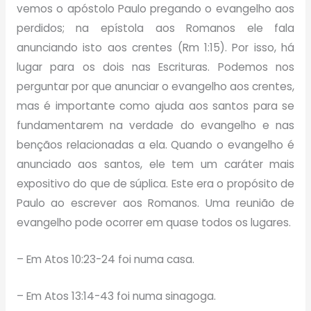
vemos o apóstolo Paulo pregando o evangelho aos
perdidos; na epístola aos Romanos ele fala
anunciando isto aos crentes (Rm 1:15). Por isso, há
lugar para os dois nas Escrituras. Podemos nos
perguntar por que anunciar o evangelho aos crentes,
mas é importante como ajuda aos santos para se
fundamentarem na verdade do evangelho e nas
bençãos relacionadas a ela. Quando o evangelho é
anunciado aos santos, ele tem um caráter mais
expositivo do que de súplica. Este era o propósito de
Paulo ao escrever aos Romanos. Uma reunião de
evangelho pode ocorrer em quase todos os lugares.
– Em Atos 10:23-24 foi numa casa.
– Em Atos 13:14-43 foi numa sinagoga.