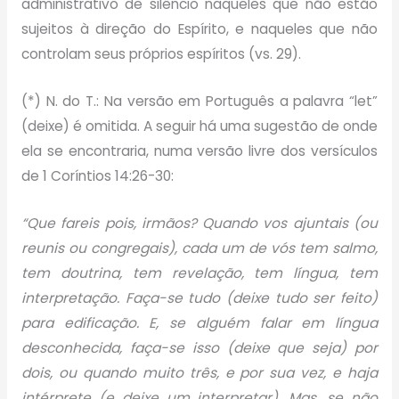
administrativo de silêncio naqueles que não estão
sujeitos à direção do Espírito, e naqueles que não
controlam seus próprios espíritos (vs. 29).
(*) N. do T.: Na versão em Português a palavra “let”
(deixe) é omitida. A seguir há uma sugestão de onde
ela se encontraria, numa versão livre dos versículos
de 1 Coríntios 14:26-30:
“Que fareis pois, irmãos? Quando vos ajuntais (ou
reunis ou congregais), cada um de vós tem salmo,
tem doutrina, tem revelação, tem língua, tem
interpretação. Faça-se tudo (deixe tudo ser feito)
para edificação. E, se alguém falar em língua
desconhecida, faça-se isso (deixe que seja) por
dois, ou quando muito três, e por sua vez, e haja
intérprete (e deixe um interpretar). Mas, se não