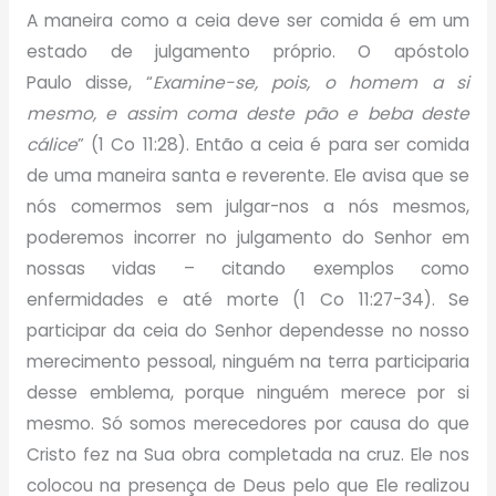
A maneira como a ceia deve ser comida é em um
estado de julgamento próprio. O apóstolo
Paulo disse, “
Examine-se, pois, o homem a si
mesmo, e assim coma deste pão e beba deste
cálice
” (1 Co 11:28). Então a ceia é para ser comida
de uma maneira santa e reverente. Ele avisa que se
nós comermos sem julgar-nos a nós mesmos,
poderemos incorrer no julgamento do Senhor em
nossas vidas – citando exemplos como
enfermidades e até morte (1 Co 11:27-34). Se
participar da ceia do Senhor dependesse no nosso
merecimento pessoal, ninguém na terra participaria
desse emblema, porque ninguém merece por si
mesmo. Só somos merecedores por causa do que
Cristo fez na Sua obra completada na cruz. Ele nos
colocou na presença de Deus pelo que Ele realizou