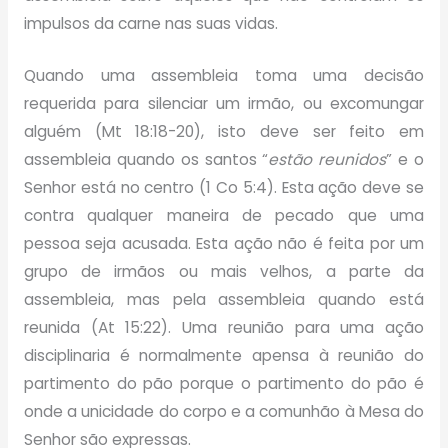
impulsos da carne nas suas vidas.
Quando uma assembleia toma uma decisão
requerida para silenciar um irmão, ou excomungar
alguém (Mt 18:18-20), isto deve ser feito em
assembleia quando os santos “
estão reunidos
” e o
Senhor está no centro (1 Co 5:4). Esta ação deve se
contra qualquer maneira de pecado que uma
pessoa seja acusada. Esta ação não é feita por um
grupo de irmãos ou mais velhos, a parte da
assembleia, mas pela assembleia quando está
reunida (At 15:22). Uma reunião para uma ação
disciplinaria é normalmente apensa à reunião do
partimento do pão porque o partimento do pão é
onde a unicidade do corpo e a comunhão à Mesa do
Senhor são expressas.