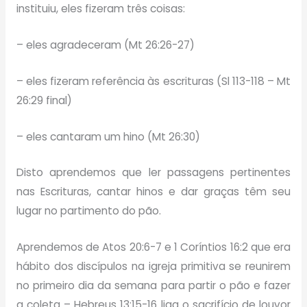
instituiu, eles fizeram três coisas:
– eles agradeceram (Mt 26:26-27)
– eles fizeram referência às escrituras (Sl 113-118 – Mt
26:29 final)
– eles cantaram um hino (Mt 26:30)
Disto aprendemos que ler passagens pertinentes
nas Escrituras, cantar hinos e dar graças têm seu
lugar no partimento do pão.
Aprendemos de Atos 20:6-7 e 1 Coríntios 16:2 que era
hábito dos discípulos na igreja primitiva se reunirem
no primeiro dia da semana para partir o pão e fazer
a coleta – Hebreus 13:15-16 liga o sacrifício de louvor