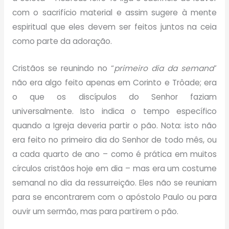
com o sacrifício material e assim sugere à mente
espiritual que eles devem ser feitos juntos na ceia
como parte da adoração.
Cristãos se reunindo no “
primeiro dia da semana
”
não era algo feito apenas em Corinto e Trôade; era
o que os discípulos do Senhor faziam
universalmente. Isto indica o tempo específico
quando a Igreja deveria partir o pão. Nota: isto não
era feito no primeiro dia do Senhor de todo mês, ou
a cada quarto de ano – como é prática em muitos
círculos cristãos hoje em dia – mas era um costume
semanal no dia da ressurreição. Eles não se reuniam
para se encontrarem com o apóstolo Paulo ou para
ouvir um sermão, mas para partirem o pão.