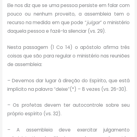
Ele nos diz que se uma pessoa persiste em falar com
pouco ou nenhum proveito, a assembleia tem o
recurso na medida em que pode “
julgar
” o ministério
daquela pessoa e fazê-la silenciar (vs. 29).
Nesta passagem (1 Co 14) o apóstolo afirma três
coisas que são para regular o ministério nas reuniões
de assembleia:
– Devemos dar lugar à direção do Espírito, que está
implícito na palavra “deixe”(*) – 8 vezes (vs. 26-30).
– Os profetas devem ter autocontrole sobre seu
próprio espírito (vs. 32).
– A assembleia deve exercitar julgamento