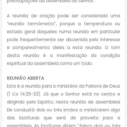
preocupações da assembleia ao Senhor.
A reunião de oração pode ser considerada uma
“reunião termômetro”, porque a temperatura ou
estado geral daqueles numa reunião em particular
pode frequentemente ser discernida pelo interesse
e comparecimento deles a esta reunião. O tom
desta reunião é a manifestação da condição
espiritual da assembleia como um todo.
REUNIÃO ABERTA
Esta é a reunião para o ministério da Palavra de Deus
(1 Co 14:26-33). Já que o Senhor está no centro e
dirigindo pelo Espírito, nesta reunião de assembleia
Ele conduzirá dois ou três irmãos a ministrarem algo
das Escrituras que será de proveito para a
assembleia. As Escrituras dizem “
falem dois ou três