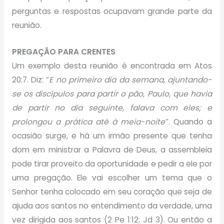
perguntas e respostas ocupavam grande parte da
reunião.
PREGAÇÃO PARA CRENTES
Um exemplo desta reunião é encontrada em Atos
20:7. Diz: “
E no primeiro dia da semana, ajuntando-
se os discípulos para partir o pão, Paulo, que havia
de partir no dia seguinte, falava com eles; e
prolongou a prática até à meia-noite
”. Quando a
ocasião surge, e há um irmão presente que tenha
dom em ministrar a Palavra de Deus, a assembleia
pode tirar proveito da oportunidade e pedir a ele por
uma pregação. Ele vai escolher um tema que o
Senhor tenha colocado em seu coração que seja de
ajuda aos santos no entendimento da verdade, uma
vez dirigida aos santos (2 Pe 1:12; Jd 3). Ou então a