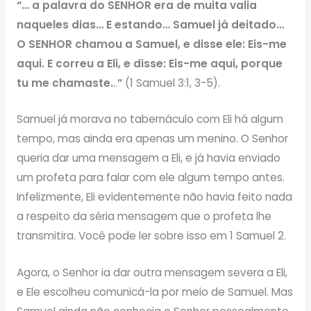
“… a palavra do SENHOR era de muita valia
naqueles dias… E estando… Samuel já deitado…
O SENHOR chamou a Samuel, e disse ele: Eis-me
aqui. E correu a Eli, e disse: Eis-me aqui, porque
tu me chamaste.
..
”
(1 Samuel 3:1, 3-5).
Samuel já morava no tabernáculo com Eli há algum
tempo, mas ainda era apenas um menino. O Senhor
queria dar uma mensagem a Eli, e já havia enviado
um profeta para falar com ele algum tempo antes.
Infelizmente, Eli evidentemente não havia feito nada
a respeito da séria mensagem que o profeta lhe
transmitira. Você pode ler sobre isso em 1 Samuel 2.
Agora, o Senhor ia dar outra mensagem severa a Eli,
e Ele escolheu comunicá-la por meio de Samuel. Mas