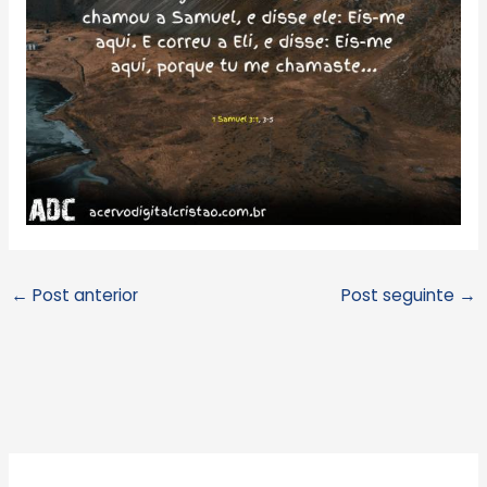
←
Post anterior
Post seguinte
→
A