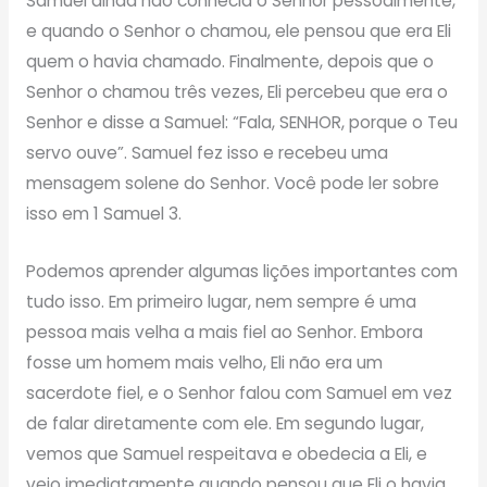
Samuel ainda não conhecia o Senhor pessoalmente,
e quando o Senhor o chamou, ele pensou que era Eli
quem o havia chamado. Finalmente, depois que o
Senhor o chamou três vezes, Eli percebeu que era o
Senhor e disse a Samuel: “Fala, SENHOR, porque o Teu
servo ouve”. Samuel fez isso e recebeu uma
mensagem solene do Senhor. Você pode ler sobre
isso em 1 Samuel 3.
Podemos aprender algumas lições importantes com
tudo isso. Em primeiro lugar, nem sempre é uma
pessoa mais velha a mais fiel ao Senhor. Embora
fosse um homem mais velho, Eli não era um
sacerdote fiel, e o Senhor falou com Samuel em vez
de falar diretamente com ele. Em segundo lugar,
vemos que Samuel respeitava e obedecia a Eli, e
veio imediatamente quando pensou que Eli o havia