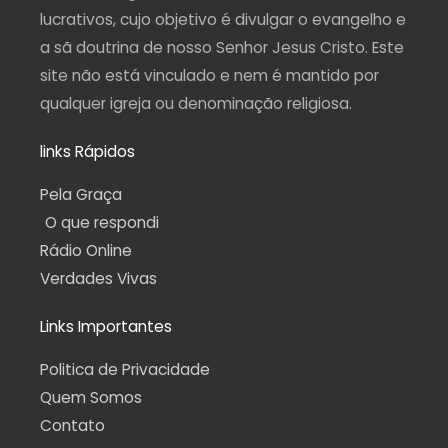
f
lucrativos, cujo objetivo é divulgar o evangelho e
a sã doutrina de nosso Senhor Jesus Cristo. Este
site não está vinculado e nem é mantido por
qualquer igreja ou denominação religiosa.
links Rápidos
Pela Graça
O que respondi
Rádio Online
Verdades Vivas
Links Importantes
Politica de Privacidade
Quem Somos
Contato