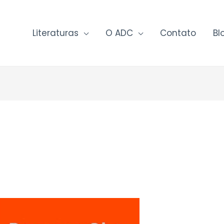
Literaturas
O ADC
Contato
Bl