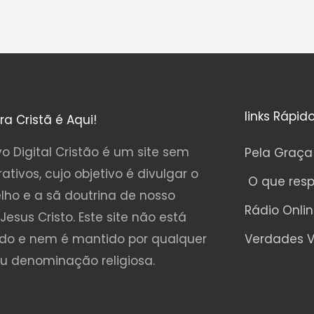
links Rápid
ura Cristã é Aqui!
o Digital Cristão é um site sem
Pela Graça
rativos, cujo objetivo é divulgar o
O que res
lho e a sã doutrina de nosso
Rádio Onli
Jesus Cristo. Este site não está
ado e nem é mantido por qualquer
Verdades V
ou denominação religiosa.