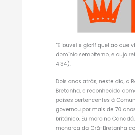
“E louvei e glorifiquei ao que
domínio sempiterno, e cujo r
4:34).
Dois anos atrás, neste dia, a R
Bretanha, e reconhecida com
países pertencentes à Comuni
governou por mais de 70 ano
britânico. Eu moro no Canadá
monarca da Grã-Bretanha co