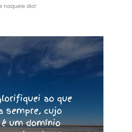
e naquele dia!