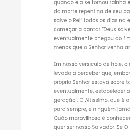
quando ela se tornou rainha 
da morte repentina de seu pa
salve o Rei” todos os dias na
começar a cantar “Deus salve 
eventualmente chegou ao fim,
menos que o Senhor venha an
Em nosso versículo de hoje, o
levado a perceber que, embora
próprio Senhor estava sobre 
eventualmente, estabeleceria
geração”. O Altíssimo, que é o
para sempre, e ninguém jamai
Quão maravilhoso é conhecer
quer ser nosso Salvador. Se 