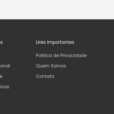
os
Links Importantes
Politica de Privacidade
pondi
Quem Somos
ne
Contato
ivas