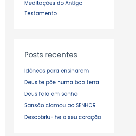
s
Meditações do Antigo
Testamento
Posts recentes
Idôneos para ensinarem
Deus te põe numa boa terra
Deus fala em sonho
Sansão clamou ao SENHOR
Descobriu-lhe o seu coração