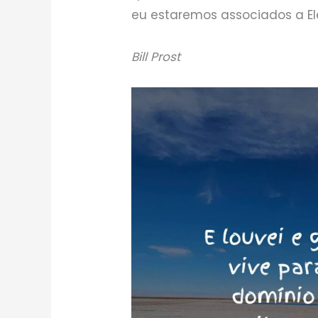
eu estaremos associados a El
Bill Prost