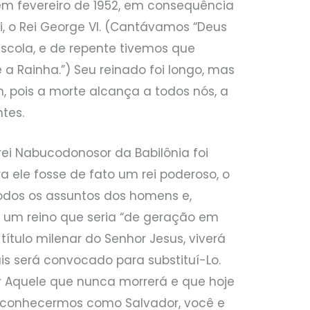
em fevereiro de 1952, em consequência
i, o Rei George VI. (Cantávamos “Deus
 escola, e de repente tivemos que
a Rainha.”) Seu reinado foi longo, mas
 pois a morte alcança a todos nós, a
tes.
 rei Nabucodonosor da Babilônia foi
 ele fosse de fato um rei poderoso, o
todos os assuntos dos homens e,
 um reino que seria “de geração em
 título milenar do Senhor Jesus, viverá
s será convocado para substituí-Lo.
 Aquele que nunca morrerá e que hoje
O conhecermos como Salvador, você e