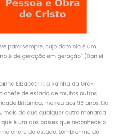
 vive para sempre, cujo domínio é um
eino é de geração em geração” (Daniel
ainha Elizabeth II, a Rainha da Grã-
o chefe de estado de muitos outros
dade Britânica, morreu aos 96 anos. Ela
s, mais do que qualquer outro monarca
, que é um dos países que reconhece o
mo chefe de estado. Lembro-me de