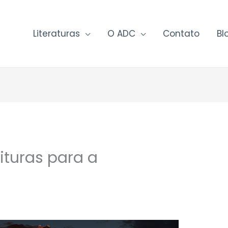
Literaturas
O ADC
Contato
Bl
ituras para a