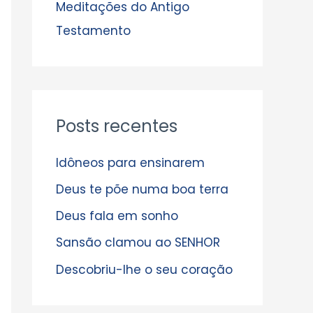
s
Meditações do Antigo
Testamento
Posts recentes
Idôneos para ensinarem
Deus te põe numa boa terra
Deus fala em sonho
Sansão clamou ao SENHOR
Descobriu-lhe o seu coração