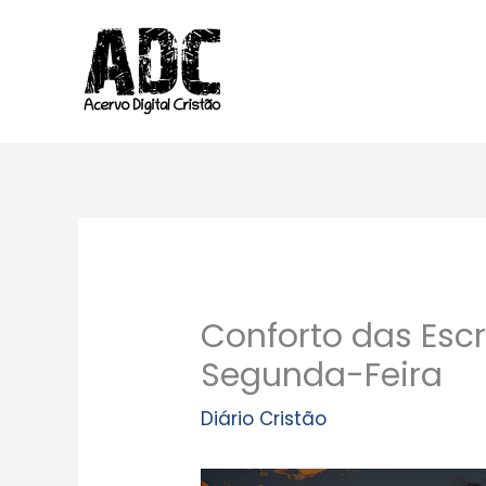
Ir
para
o
conteúdo
Conforto das Escr
Segunda-Feira
Diário Cristão