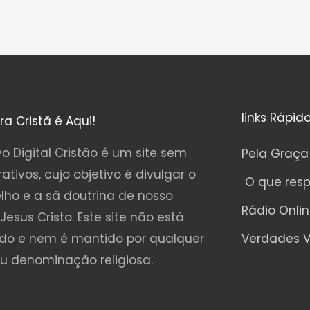
links Rápid
ura Cristã é Aqui!
o Digital Cristão é um site sem
Pela Graça
rativos, cujo objetivo é divulgar o
O que res
lho e a sã doutrina de nosso
Rádio Onli
Jesus Cristo. Este site não está
ado e nem é mantido por qualquer
Verdades V
ou denominação religiosa.