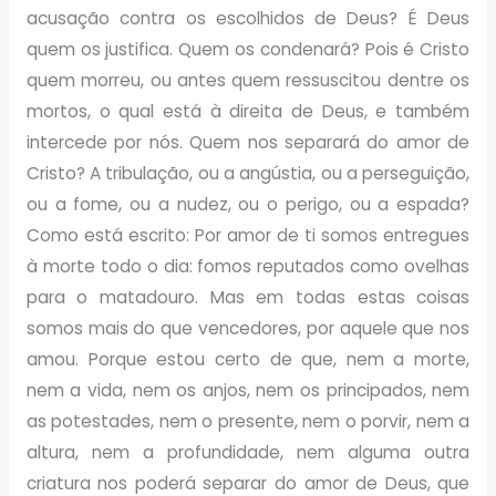
acusação contra os escolhidos de Deus? É Deus
quem os justifica. Quem os condenará? Pois é Cristo
quem morreu, ou antes quem ressuscitou dentre os
mortos, o qual está à direita de Deus, e também
intercede por nós. Quem nos separará do amor de
Cristo? A tribulação, ou a angústia, ou a perseguição,
ou a fome, ou a nudez, ou o perigo, ou a espada?
Como está escrito: Por amor de ti somos entregues
à morte todo o dia: fomos reputados como ovelhas
para o matadouro. Mas em todas estas coisas
somos mais do que vencedores, por aquele que nos
amou. Porque estou certo de que, nem a morte,
nem a vida, nem os anjos, nem os principados, nem
as potestades, nem o presente, nem o porvir, nem a
altura, nem a profundidade, nem alguma outra
criatura nos poderá separar do amor de Deus, que