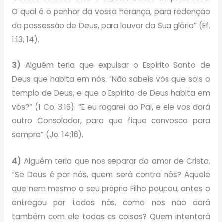
O qual é o penhor da vossa herança, para redenção
da possessão de Deus, para louvor da Sua glória” (Ef.
1:13, 14).
3)
Alguém teria que expulsar o Espírito Santo de
Deus que habita em nós. “Não sabeis vós que sois o
templo de Deus, e que o Espírito de Deus habita em
vós?” (1 Co. 3:16). “E eu rogarei ao Pai, e ele vos dará
outro Consolador, para que fique convosco para
sempre” (Jo. 14:16).
4)
Alguém teria que nos separar do amor de Cristo.
“Se Deus é por nós, quem será contra nós? Aquele
que nem mesmo a seu próprio Filho poupou, antes o
entregou por todos nós, como nos não dará
também com ele todas as coisas? Quem intentará