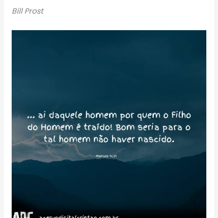
Bill Prost