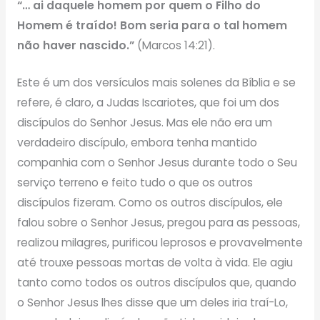
“… ai daquele homem por quem o Filho do
Homem é traído! Bom seria para o tal homem
não haver nascido.”
(Marcos 14:21).
Este é um dos versículos mais solenes da Bíblia e se
refere, é claro, a Judas Iscariotes, que foi um dos
discípulos do Senhor Jesus. Mas ele não era um
verdadeiro discípulo, embora tenha mantido
companhia com o Senhor Jesus durante todo o Seu
serviço terreno e feito tudo o que os outros
discípulos fizeram. Como os outros discípulos, ele
falou sobre o Senhor Jesus, pregou para as pessoas,
realizou milagres, purificou leprosos e provavelmente
até trouxe pessoas mortas de volta à vida. Ele agiu
tanto como todos os outros discípulos que, quando
o Senhor Jesus lhes disse que um deles iria traí-Lo,