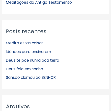
s
Meditações do Antigo Testamento
Posts recentes
Medita estas coisas
Idôneos para ensinarem
Deus te põe numa boa terra
Deus fala em sonho
Sansão clamou ao SENHOR
Arquivos