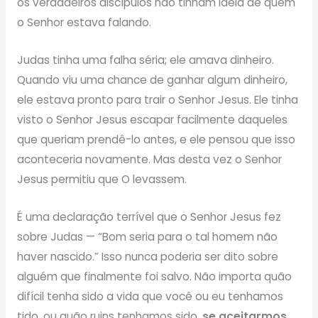
os verdadeiros discípulos não tinham ideia de quem
o Senhor estava falando.
Judas tinha uma falha séria; ele amava dinheiro.
Quando viu uma chance de ganhar algum dinheiro,
ele estava pronto para trair o Senhor Jesus. Ele tinha
visto o Senhor Jesus escapar facilmente daqueles
que queriam prendê-lo antes, e ele pensou que isso
aconteceria novamente. Mas desta vez o Senhor
Jesus permitiu que O levassem.
É uma declaração terrível que o Senhor Jesus fez
sobre Judas — “Bom seria para o tal homem não
haver nascido.” Isso nunca poderia ser dito sobre
alguém que finalmente foi salvo. Não importa quão
difícil tenha sido a vida que você ou eu tenhamos
tido, ou quão ruins tenhamos sido,
se aceitarmos