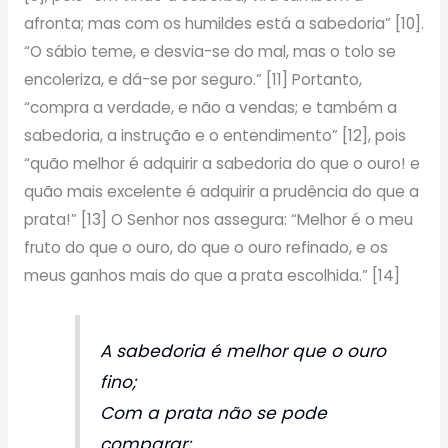
afronta; mas com os humildes está a sabedoria” [10].
“O sábio teme, e desvia-se do mal, mas o tolo se
encoleriza, e dá-se por seguro.” [11] Portanto,
“compra a verdade, e não a vendas; e também a
sabedoria, a instrução e o entendimento” [12], pois
“quão melhor é adquirir a sabedoria do que o ouro! e
quão mais excelente é adquirir a prudência do que a
prata!” [13] O Senhor nos assegura: “Melhor é o meu
fruto do que o ouro, do que o ouro refinado, e os
meus ganhos mais do que a prata escolhida.” [14]
A sabedoria é melhor que o ouro
fino;
Com a prata não se pode
comparar;