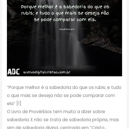
“Porque melhor é a sabedoria do que os rubis; e tudo
o que mais se deseja não se pode comparar com
ela” [1]
O Livro de Provérbios tem muito a dizer sobre
sabedoria. E não se trata de sabedoria própria, mas
sim de sabedoria divina, centrada em “Cristo…