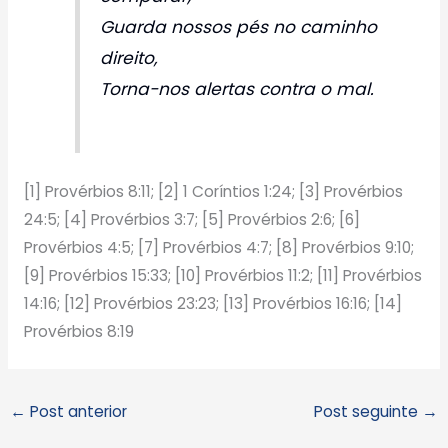
Guarda nossos pés no caminho
direito,
Torna-nos alertas contra o mal.
[1] Provérbios 8:11; [2] 1 Coríntios 1:24; [3] Provérbios
24:5; [4] Provérbios 3:7; [5] Provérbios 2:6; [6]
Provérbios 4:5; [7] Provérbios 4:7; [8] Provérbios 9:10;
[9] Provérbios 15:33; [10] Provérbios 11:2; [11] Provérbios
14:16; [12] Provérbios 23:23; [13] Provérbios 16:16; [14]
Provérbios 8:19
←
Post anterior
Post seguinte
→