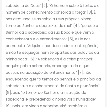
sabedoria de Deus” [2]. “O homem sábio é forte, e o
homem de conhecimento consolida a força” [3]. É-
nos dito: “Não sejas sábio a teus próprios olhos;
teme ao Senhor e aparta-te do mal” [4], “porque o
Senhor dá a sabedoria; da sua boca é que vem o
conhecimento e o entendimento” [5], e Ele nos
admoesta: “Adquire sabedoria, adquire inteligência,
e não te esqueças nem te apartes das palavras da
minha boca” [6]. “A sabedoria é a coisa principal;
adquire pois a sabedoria, emprega tudo o que
possuis na aquisição de entendimento” [7], não
esquecendo que “o temor do Senhor é o princípio da
sabedoria, e o conhecimento do Santo a prudência”
[8], pois “o temor do Senhor é a instrução da
sabedoria, e precedendo a honra vai a humildade”
[9], pois “em vindo a soberba, virá também a