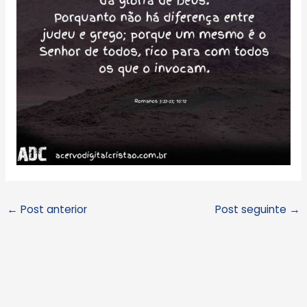
←
Post anterior
Post seguinte
→