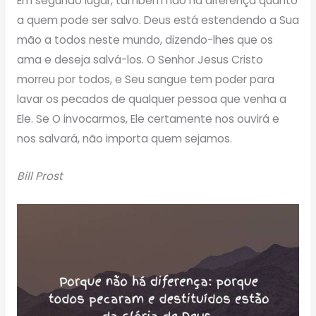
Em segundo lugar, também não há diferença quanto
a quem pode ser salvo. Deus está estendendo a Sua
mão a todos neste mundo, dizendo-lhes que os
ama e deseja salvá-los. O Senhor Jesus Cristo
morreu por todos, e Seu sangue tem poder para
lavar os pecados de qualquer pessoa que venha a
Ele. Se O invocarmos, Ele certamente nos ouvirá e
nos salvará, não importa quem sejamos.
Bill Prost