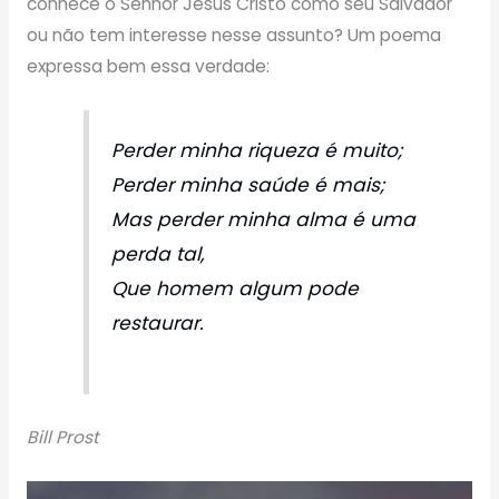
conhece o Senhor Jesus Cristo como seu Salvador
ou não tem interesse nesse assunto? Um poema
expressa bem essa verdade:
Perder minha riqueza é muito;
Perder minha saúde é mais;
Mas perder minha alma é uma
perda tal,
Que homem algum pode
restaurar.
Bill Prost