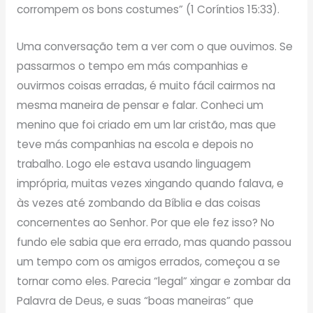
corrompem os bons costumes” (1 Coríntios 15:33).
Uma conversação tem a ver com o que ouvimos. Se
passarmos o tempo em más companhias e
ouvirmos coisas erradas, é muito fácil cairmos na
mesma maneira de pensar e falar. Conheci um
menino que foi criado em um lar cristão, mas que
teve más companhias na escola e depois no
trabalho. Logo ele estava usando linguagem
imprópria, muitas vezes xingando quando falava, e
às vezes até zombando da Bíblia e das coisas
concernentes ao Senhor. Por que ele fez isso? No
fundo ele sabia que era errado, mas quando passou
um tempo com os amigos errados, começou a se
tornar como eles. Parecia “legal” xingar e zombar da
Palavra de Deus, e suas “boas maneiras” que