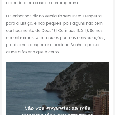
aprendera em casa se corromperam.
O Senhor nos diz no versículo seguinte: “Despertai
para a justiça, e não pequeis; pois alguns não têm
conhecimento de Deus” (1 Coríntios 15:34). Se nos
encontrarmos corrompidos por más conversações,
precisamos despertar e pedir ao Senhor que nos
ajude a fazer o que é certo.