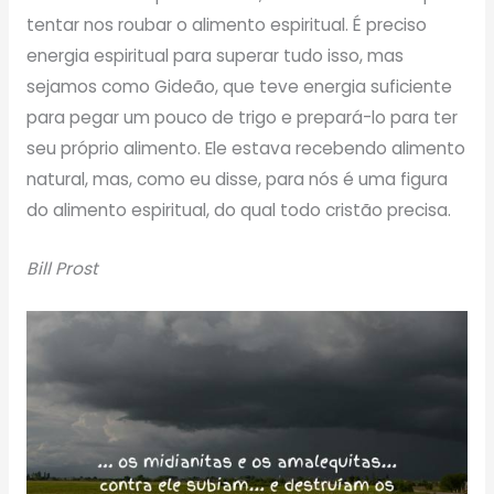
tentar nos roubar o alimento espiritual. É preciso
energia espiritual para superar tudo isso, mas
sejamos como Gideão, que teve energia suficiente
para pegar um pouco de trigo e prepará-lo para ter
seu próprio alimento. Ele estava recebendo alimento
natural, mas, como eu disse, para nós é uma figura
do alimento espiritual, do qual todo cristão precisa.
Bill Prost