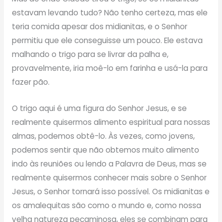
estavam levando tudo? Não tenho certeza, mas ele
teria comida apesar dos midianitas, e o Senhor
permitiu que ele conseguisse um pouco. Ele estava
malhando o trigo para se livrar da palha e,
provavelmente, iria moê-lo em farinha e usá-la para
fazer pão.
O trigo aqui é uma figura do Senhor Jesus, e se
realmente quisermos alimento espiritual para nossas
almas, podemos obtê-lo. Às vezes, como jovens,
podemos sentir que não obtemos muito alimento
indo às reuniões ou lendo a Palavra de Deus, mas se
realmente quisermos conhecer mais sobre o Senhor
Jesus, o Senhor tornará isso possível. Os midianitas e
os amalequitas são como o mundo e, como nossa
velha natureza pecaminosa, eles se combinam para