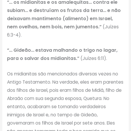
“… os midianitas e os amalequitas… contra ele
subiam… e destruíam os frutos da terra… e não
deixavam mantimento (alimento) em Israel,
nem ovelhas, nem bois, nem jumentos.”
(Juízes
6:3-4).
“… Gideão… estava malhando o trigo no lagar,
para o salvar dos midianitas.”
(Juízes 6:11).
Os midianitas são mencionados diversas vezes no
Antigo Testamento. Na verdade, eles eram parentes
dos filhos de Israel, pois eram filhos de Midiã, filho de
Abraão com sua segunda esposa, Quetura. No
entanto, acabaram se tornando verdadeiros
inimigos de Israel e, no tempo de Gideão,
governaram os filhos de Israel por sete anos. Eles