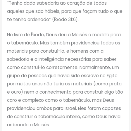
“Tenho dado sabedoria ao coração de todos
aqueles que são hábeis, para que façam tudo o que
te tenho ordenado” (Êxodo 31:6).
No livro de Êxodo, Deus deu a Moisés o modelo para
o tabernáculo. Mas também providenciou todos os
materiais para construí-lo, e homens com a
sabedoria e a inteligência necessárias para saber
como construí-lo corretamente. Normalmente, um
grupo de pessoas que havia sido escravo no Egito
por muitos anos não teria os materiais (como prata
e ouro) nem o conhecimento para construir algo tão
caro e complexo como o tabernáculo, mas Deus
providenciou ambos para Israel. Eles foram capazes
de construir o tabernáculo inteiro, como Deus havia
ordenado a Moisés.