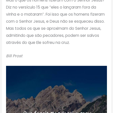
Mas o que os homens fizeram com o Senhor Jesus?
Diz no versículo 15 que “eles o lançaram fora da
vinha e o mataram”. Foi isso que os homens fizeram
com o Senhor Jesus, e Deus não se esqueceu disso.
Mas todos os que se aproximam do Senhor Jesus,
admitindo que são pecadores, podem ser salvos
através do que Ele sofreu na cruz.
Bill Prost