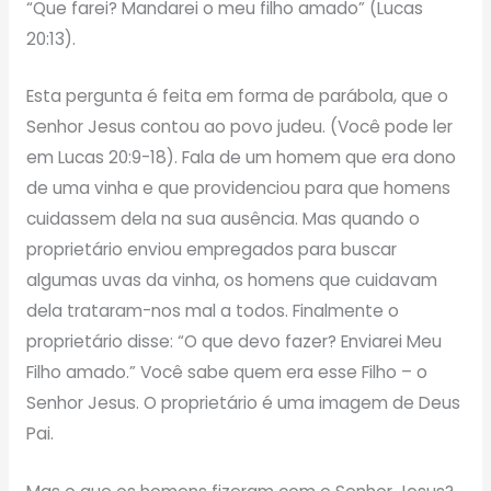
“Que farei? Mandarei o meu filho amado” (Lucas
20:13).
Esta pergunta é feita em forma de parábola, que o
Senhor Jesus contou ao povo judeu. (Você pode ler
em Lucas 20:9-18). Fala de um homem que era dono
de uma vinha e que providenciou para que homens
cuidassem dela na sua ausência. Mas quando o
proprietário enviou empregados para buscar
algumas uvas da vinha, os homens que cuidavam
dela trataram-nos mal a todos. Finalmente o
proprietário disse: “O que devo fazer? Enviarei Meu
Filho amado.” Você sabe quem era esse Filho – o
Senhor Jesus. O proprietário é uma imagem de Deus
Pai.