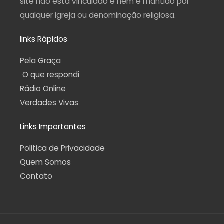
site não está vinculado e nem é mantido por
qualquer igreja ou denominação religiosa.
links Rápidos
Pela Graça
O que respondi
Rádio Online
Verdades Vivas
Links Importantes
Politica de Privacidade
Quem Somos
Contato