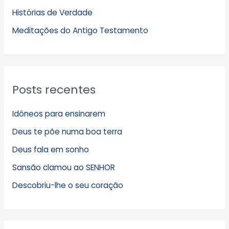
Histórias de Verdade
o
s
Meditações do Antigo Testamento
Posts recentes
Idôneos para ensinarem
Deus te põe numa boa terra
Deus fala em sonho
Sansão clamou ao SENHOR
Descobriu-lhe o seu coração