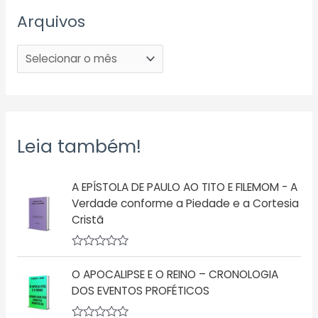
Arquivos
Leia também!
A EPÍSTOLA DE PAULO AO TITO E FILEMOM - A
Verdade conforme a Piedade e a Cortesia
Cristã
A
v
O APOCALIPSE E O REINO – CRONOLOGIA
a
l
DOS EVENTOS PROFÉTICOS
i
a