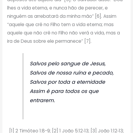
lhes a vida eterna, e nunca hão de perecer, e
ninguém as arrebatará da minha mão” [6]. Assim
“aquele que crê no Filho tem a vida eterna; mas
aquele que não crê no Filho não verá a vida, mas a
ira de Deus sobre ele permanece” [7].
Salvos pelo sangue de Jesus,
Salvos de nossa ruína e pecado,
Salvos por toda a eternidade
Assim é para todos os que
entrarem.
[1] 2 Timóteo 1:8-9; [2] 1 João 5:12‑13; [3] João 1:12‑13;