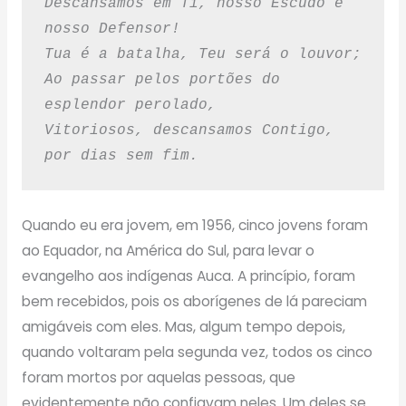
Descansamos em Ti, nosso Escudo e 
nosso Defensor!
Tua é a batalha, Teu será o louvor;
Ao passar pelos portões do 
esplendor perolado,
Vitoriosos, descansamos Contigo, 
por dias sem fim.
Quando eu era jovem, em 1956, cinco jovens foram
ao Equador, na América do Sul, para levar o
evangelho aos indígenas Auca. A princípio, foram
bem recebidos, pois os aborígenes de lá pareciam
amigáveis com eles. Mas, algum tempo depois,
quando voltaram pela segunda vez, todos os cinco
foram mortos por aquelas pessoas, que
evidentemente não confiavam neles. Um deles se