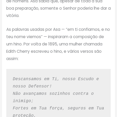
de homens. Asa sabia que, apesar de toda a sua
boa preparação, somente o Senhor poderia lhe dar a
vitória.
As palavras usadas por Asa — “em ti confiamos, e no
teu nome viemos” — inspiraram a composição de
um hino. Por volta de 1895, uma mulher chamada
Edith Cherry escreveu o hino, e vários versos são
assim:
Descansamos em Ti, nosso Escudo e 
nosso Defensor!
Não avançamos sozinhos contra o 
inimigo;
Fortes em Tua força, seguros em Tua 
proteção,