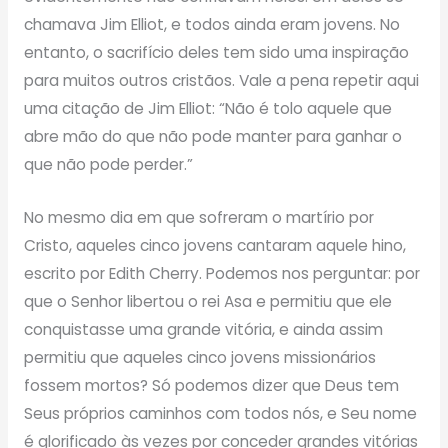
chamava Jim Elliot, e todos ainda eram jovens. No
entanto, o sacrifício deles tem sido uma inspiração
para muitos outros cristãos. Vale a pena repetir aqui
uma citação de Jim Elliot: “Não é tolo aquele que
abre mão do que não pode manter para ganhar o
que não pode perder.”
No mesmo dia em que sofreram o martírio por
Cristo, aqueles cinco jovens cantaram aquele hino,
escrito por Edith Cherry. Podemos nos perguntar: por
que o Senhor libertou o rei Asa e permitiu que ele
conquistasse uma grande vitória, e ainda assim
permitiu que aqueles cinco jovens missionários
fossem mortos? Só podemos dizer que Deus tem
Seus próprios caminhos com todos nós, e Seu nome
é glorificado às vezes por conceder grandes vitórias