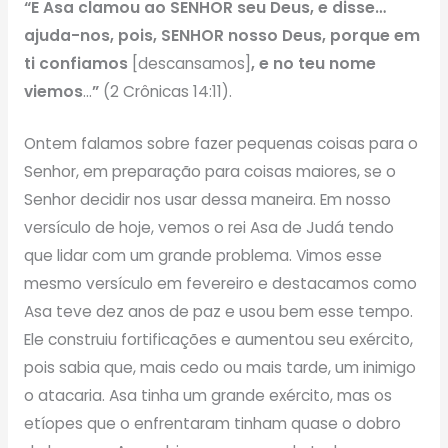
“E Asa clamou ao SENHOR seu Deus, e disse…
ajuda-nos, pois, SENHOR nosso Deus, porque em
ti confiamos
[descansamos]
, e no teu nome
viemos
…
”
(2 Crônicas 14:11).
Ontem falamos sobre fazer pequenas coisas para o
Senhor, em preparação para coisas maiores, se o
Senhor decidir nos usar dessa maneira. Em nosso
versículo de hoje, vemos o rei Asa de Judá tendo
que lidar com um grande problema. Vimos esse
mesmo versículo em fevereiro e destacamos como
Asa teve dez anos de paz e usou bem esse tempo.
Ele construiu fortificações e aumentou seu exército,
pois sabia que, mais cedo ou mais tarde, um inimigo
o atacaria. Asa tinha um grande exército, mas os
etíopes que o enfrentaram tinham quase o dobro