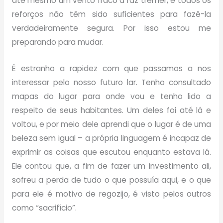
até mesmo um vento fraco a faz tremer, e todos os
reforços não têm sido suficientes para fazê-la
verdadeiramente segura. Por isso estou me
preparando para mudar.
É estranho a rapidez com que passamos a nos
interessar pelo nosso futuro lar. Tenho consultado
mapas do lugar para onde vou e tenho lido a
respeito de seus habitantes. Um deles foi até lá e
voltou, e por meio dele aprendi que o lugar é de uma
beleza sem igual – a própria linguagem é incapaz de
exprimir as coisas que escutou enquanto estava lá.
Ele contou que, a fim de fazer um investimento ali,
sofreu a perda de tudo o que possuía aqui, e o que
para ele é motivo de regozijo, é visto pelos outros
como “sacrifício”.