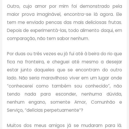
Outro, cujo amor por mim foi demonstrado pela
maior prova imaginável, encontra-se lá agora. Ele
tem me enviado pencas das mais deliciosas frutas.
Depois de experimentá-las, todo alimento daqui, em
comparação, não tem sabor nenhum.
Por duas ou três vezes eu já fui até à beira do rio que
fica na fronteira, e cheguei até mesmo a desejar
estar junto daqueles que se encontram do outro
lado. Não seria maravilhoso viver em um lugar onde
“conhecerei como também sou conhecido”, não
tendo nada para esconder, nenhuma dúvida,
nenhum engano, somente Amor, Comunhão e
Serviço, “delícias perpetuamente”?
Muitos dos meus amigos já se mudaram para lá.