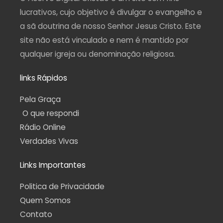
m
-
f
lucrativos, cujo objetivo é divulgar o evangelho e
a sã doutrina de nosso Senhor Jesus Cristo. Este
site não está vinculado e nem é mantido por
qualquer igreja ou denominação religiosa.
links Rápidos
Pela Graça
O que respondi
Rádio Online
Verdades Vivas
Links Importantes
Politica de Privacidade
Quem Somos
Contato