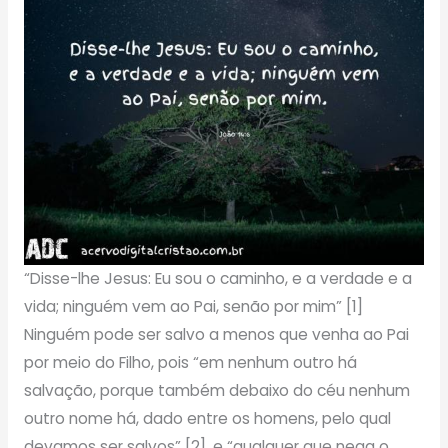
“Disse-lhe Jesus: Eu sou o caminho, e a verdade e a
vida; ninguém vem ao Pai, senão por mim” [1]
Ninguém pode ser salvo a menos que venha ao Pai
por meio do Filho, pois “em nenhum outro há
salvação, porque também debaixo do céu nenhum
outro nome há, dado entre os homens, pelo qual
devamos ser salvos” [2], e “qualquer que nega o