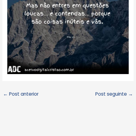
←
Post anterior
Post seguinte
→