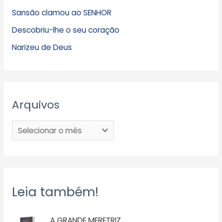
Sansão clamou ao SENHOR
Descobriu-lhe o seu coração
Narizeu de Deus
Arquivos
Leia também!
A GRANDE MERETRIZ