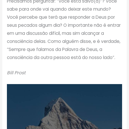
Precisamos perguntar: “Você está salvo(a)”? Você
sabe para onde vai quando deixar este mundo?
Você percebe que terá que responder a Deus por
seus pecados algum dia? O importante não é entrar
em uma discussão difícil, mas sim alcançar a
consciência delas. Como alguém disse, e é verdade,
“Sempre que falamos da Palavra de Deus, a
consciência da outra pessoa está do nosso lado”.
Bill Prost