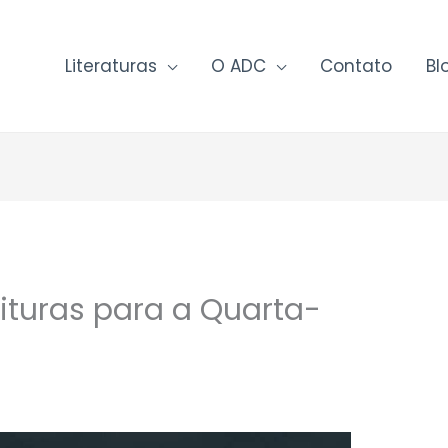
Literaturas
O ADC
Contato
Bl
ituras para a Quarta-