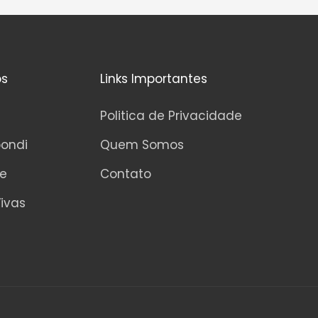
os
Links Importantes
Politica de Privacidade
pondi
Quem Somos
ne
Contato
ivas