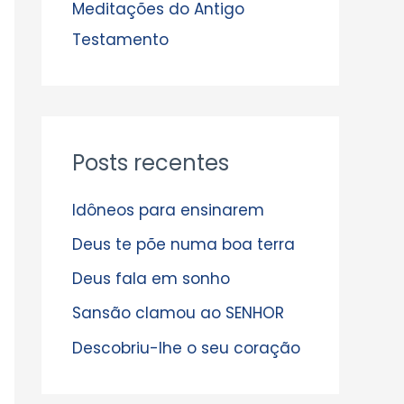
s
Meditações do Antigo
Testamento
Posts recentes
Idôneos para ensinarem
Deus te põe numa boa terra
Deus fala em sonho
Sansão clamou ao SENHOR
Descobriu-lhe o seu coração