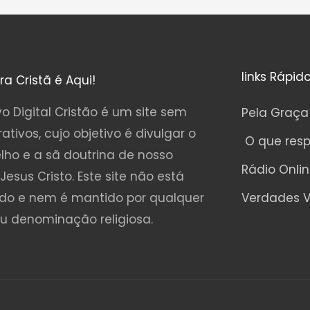
links Rápid
ura Cristã é Aqui!
o Digital Cristão é um site sem
Pela Graça
rativos, cujo objetivo é divulgar o
O que res
lho e a sã doutrina de nosso
Rádio Onli
Jesus Cristo. Este site não está
ado e nem é mantido por qualquer
Verdades V
ou denominação religiosa.