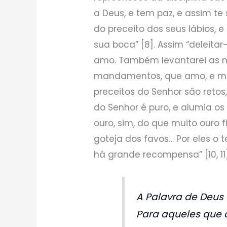
a Deus, e tem paz, e assim te
do preceito dos seus lábios, 
sua boca” [8]. Assim “delei
amo. Também levantarei as 
mandamentos, que amo, e medi
preceitos do Senhor são ret
do Senhor é puro, e alumia os
ouro, sim, do que muito ouro 
goteja dos favos… Por eles o 
há grande recompensa” [10, 11]
A Palavra de Deus 
Para aqueles que