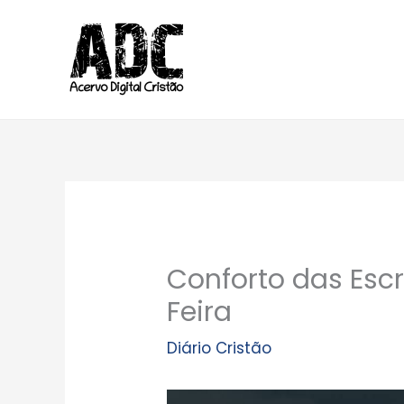
Ir
para
o
conteúdo
Conforto das Escr
Feira
Diário Cristão