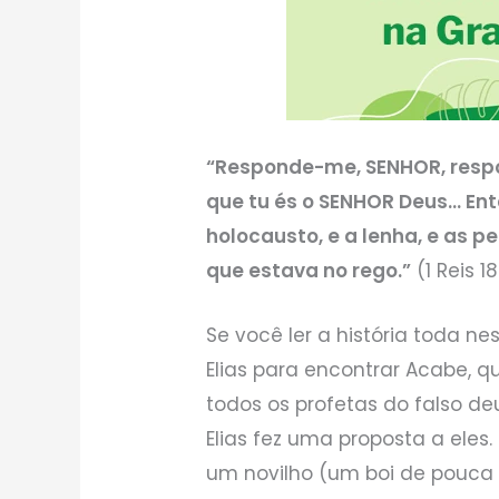
“Responde-me, SENHOR, resp
que tu és o SENHOR Deus… Ent
holocausto, e a lenha, e as p
que estava no rego.”
(1 Reis 1
Se você ler a história toda ne
Elias para encontrar Acabe, q
todos os profetas do falso d
Elias fez uma proposta a eles
um novilho (um boi de pouca i