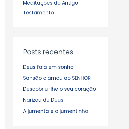
s
Meditações do Antigo
Testamento
Posts recentes
Deus fala em sonho
Sansão clamou ao SENHOR
Descobriu-lhe o seu coração
Narizeu de Deus
A jumenta e o jumentinho