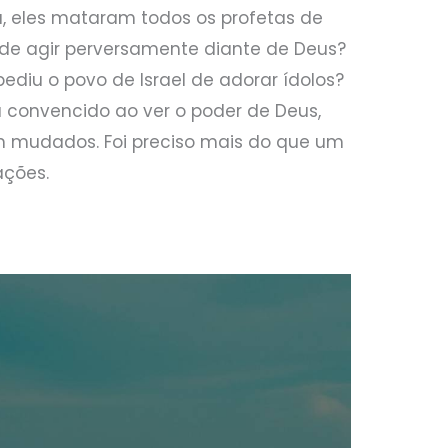
a, eles mataram todos os profetas de
 de agir perversamente diante de Deus?
pediu o povo de Israel de adorar ídolos?
u convencido ao ver o poder de Deus,
 mudados. Foi preciso mais do que um
ações.