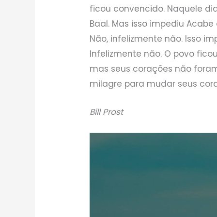
ficou convencido. Naquele di
Baal. Mas isso impediu Acabe
Não, infelizmente não. Isso im
Infelizmente não. O povo fico
mas seus corações não foram
milagre para mudar seus cor
Bill Prost