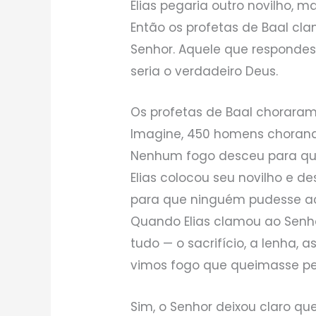
Elias pegaria outro novilho, m
Então os profetas de Baal cla
Senhor. Aquele que respondess
seria o verdadeiro Deus.
Os profetas de Baal chorara
Imagine, 450 homens chorando
Nenhum fogo desceu para queim
Elias colocou seu novilho e d
para que ninguém pudesse ac
Quando Elias clamou ao Senh
tudo — o sacrifício, a lenha,
vimos fogo que queimasse pe
Sim, o Senhor deixou claro qu