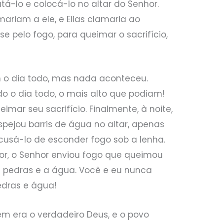
atá-lo e colocá-lo no altar do Senhor.
mariam a ele, e Elias clamaria ao
e pelo fogo, para queimar o sacrifício,
m o dia todo, mas nada aconteceu.
 o dia todo, o mais alto que podiam!
ar seu sacrifício. Finalmente, à noite,
espejou barris de água no altar, apenas
usá-lo de esconder fogo sob a lenha.
or, o Senhor enviou fogo que queimou
 as pedras e a água. Você e eu nunca
dras e água!
em era o verdadeiro Deus, e o povo