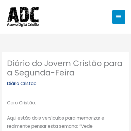
Ir
MEN
para
o
PRIN
conteúdo
Diário do Jovem Cristão para
a Segunda-Feira
Diário Cristão
Caro Cristão:
Aqui estão dois versículos para memorizar e
realmente pensar esta semana: “Vede