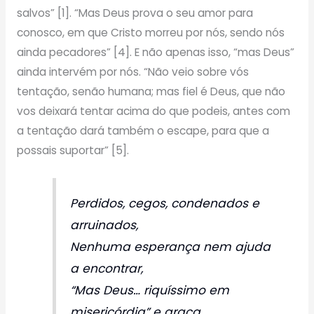
salvos” [1]. “Mas Deus prova o seu amor para
conosco, em que Cristo morreu por nós, sendo nós
ainda pecadores” [4]. E não apenas isso, “mas Deus”
ainda intervém por nós. “Não veio sobre vós
tentação, senão humana; mas fiel é Deus, que não
vos deixará tentar acima do que podeis, antes com
a tentação dará também o escape, para que a
possais suportar” [5].
Perdidos, cegos, condenados e
arruinados,
Nenhuma esperança nem ajuda
a encontrar,
“Mas Deus… riquíssimo em
misericórdia” e graça,