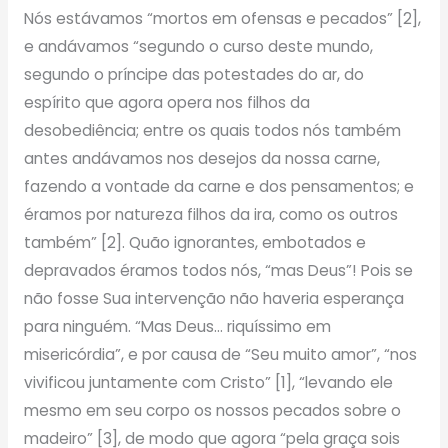
Nós estávamos “mortos em ofensas e pecados” [2],
e andávamos “segundo o curso deste mundo,
segundo o príncipe das potestades do ar, do
espírito que agora opera nos filhos da
desobediência; entre os quais todos nós também
antes andávamos nos desejos da nossa carne,
fazendo a vontade da carne e dos pensamentos; e
éramos por natureza filhos da ira, como os outros
também” [2]. Quão ignorantes, embotados e
depravados éramos todos nós, “mas Deus”! Pois se
não fosse Sua intervenção não haveria esperança
para ninguém. “Mas Deus… riquíssimo em
misericórdia”, e por causa de “Seu muito amor”, “nos
vivificou juntamente com Cristo” [1], “levando ele
mesmo em seu corpo os nossos pecados sobre o
madeiro” [3], de modo que agora “pela graça sois