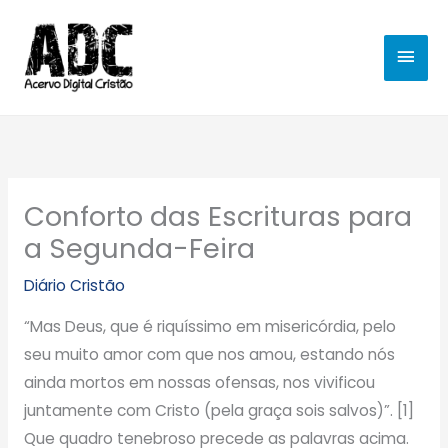
Ir
MEN
para
o
PRIN
conteúdo
Conforto das Escrituras para
a Segunda-Feira
Diário Cristão
“Mas Deus, que é riquíssimo em misericórdia, pelo
seu muito amor com que nos amou, estando nós
ainda mortos em nossas ofensas, nos vivificou
juntamente com Cristo (pela graça sois salvos)”. [1]
Que quadro tenebroso precede as palavras acima.