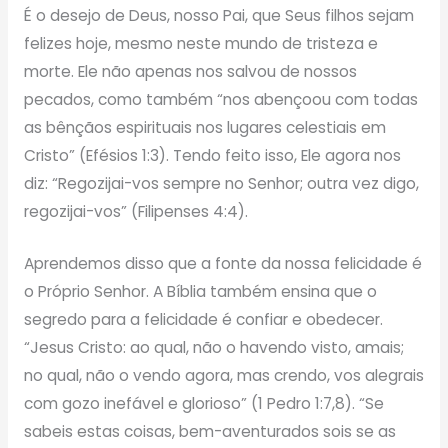
É o desejo de Deus, nosso Pai, que Seus filhos sejam
felizes hoje, mesmo neste mundo de tristeza e
morte. Ele não apenas nos salvou de nossos
pecados, como também “nos abençoou com todas
as bênçãos espirituais nos lugares celestiais em
Cristo” (Efésios 1:3). Tendo feito isso, Ele agora nos
diz: “Regozijai-vos sempre no Senhor; outra vez digo,
regozijai-vos” (Filipenses 4:4).
Aprendemos disso que a fonte da nossa felicidade é
o Próprio Senhor. A Bíblia também ensina que o
segredo para a felicidade é confiar e obedecer.
“Jesus Cristo: ao qual, não o havendo visto, amais;
no qual, não o vendo agora, mas crendo, vos alegrais
com gozo inefável e glorioso” (1 Pedro 1:7,8). “Se
sabeis estas coisas, bem-aventurados sois se as