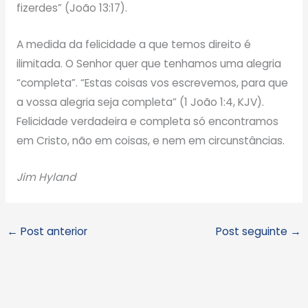
fizerdes” (João 13:17).
A medida da felicidade a que temos direito é
ilimitada. O Senhor quer que tenhamos uma alegria
“completa”. “Estas coisas vos escrevemos, para que
a vossa alegria seja completa” (1 João 1:4, KJV).
Felicidade verdadeira e completa só encontramos
em Cristo, não em coisas, e nem em circunstâncias.
Jim Hyland
←
Post anterior
Post seguinte
→