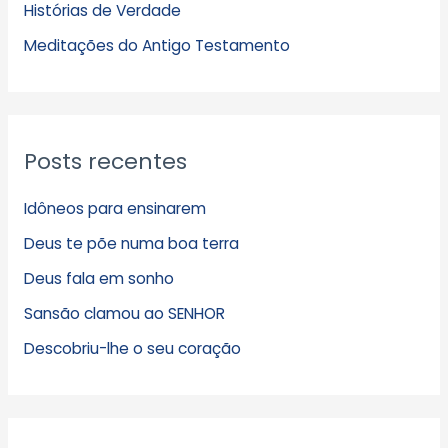
Histórias de Verdade
o
s
Meditações do Antigo Testamento
Posts recentes
Idôneos para ensinarem
Deus te põe numa boa terra
Deus fala em sonho
Sansão clamou ao SENHOR
Descobriu-lhe o seu coração