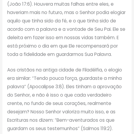
(João 17:6). Houvera muitas falhas entre eles, e
haveriam mais no futuro, mas o Senhor podia elogiar
aquilo que tinha sido da fé, e o que tinha sido de
acordo com a palavra e a vontade de Seu Pai. Ele se
deleita em fazer isso em nossas vidas também. E
está próximo o dia em que Ele recompensará por
toda a fidelidade em guardarmos Sua Palavra.
Aos cristãos na antiga cidade de Filadélfia, o elogio
era similar: “Tendo pouca força, guardaste a minha
palavra” (Apocalipse 3:8). Eles tinham a aprovação
do Senhor, e não é isso o que cada verdadeiro
crente, no fundo de seus corações, realmente
desejam? Nosso Senhor valoriza muito isso, e as
Escrituras nos dizem: “Bem-aventurados os que
guardam os seus testemunhos” (Salmos 119:2).