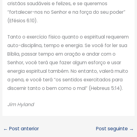
cristãos saudáveis e felizes, e se queremos
“fortalecer-nos no Senhor e na força do seu poder”
(Efésios 6:10).
Tanto o exercício físico quanto o espiritual requerem
auto-disciplina, tempo e energia. Se você for ler sua
Bíblia, passar tempo em oração e andar com o
Senhor, você terá que fazer algum esforço e usar
energia espiritual também. No entanto, valerá muito
a pena, e você terá “os sentidos exercitados para
discernir tanto o bem como o mal” (Hebreus 5:14).
Jim Hyland
←
Post anterior
Post seguinte
→