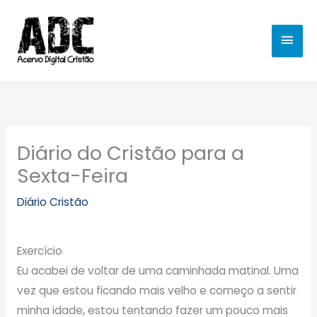
Ir
MEN
para
o
PRIN
conteúdo
Diário do Cristão para a
Sexta-Feira
Diário Cristão
Exercício
Eu acabei de voltar de uma caminhada matinal. Uma
vez que estou ficando mais velho e começo a sentir
minha idade, estou tentando fazer um pouco mais