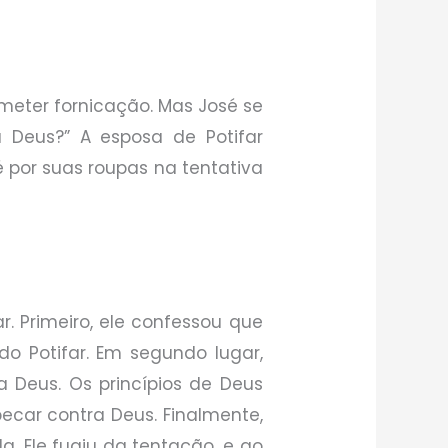
ometer fornicação. Mas José se
 Deus?” A esposa de Potifar
é por suas roupas na tentativa
r. Primeiro, ele confessou que
do Potifar. Em segundo lugar,
Deus. Os princípios de Deus
pecar contra Deus. Finalmente,
a. Ele fugiu da tentação, e ao