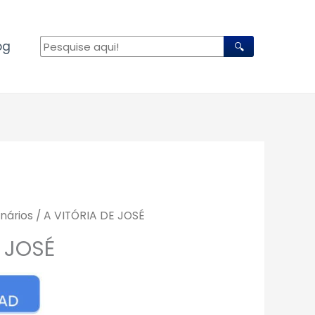
og
🔍
nários
/ A VITÓRIA DE JOSÉ
E JOSÉ