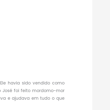
Ele havia sido vendido como
do José foi feito mordomo-mor
oava e ajudava em tudo o que