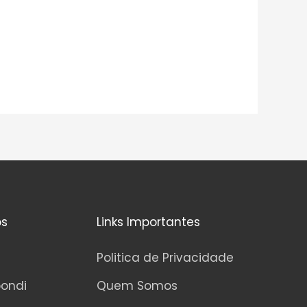
os
Links Importantes
Politica de Privacidade
pondi
Quem Somos