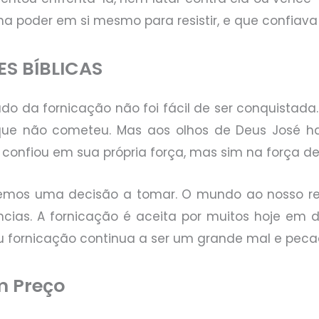
nha poder em si mesmo para resistir, e que confia
ES BÍBLICAS
ado da fornicação não foi fácil de ser conquistada
que não cometeu. Mas aos olhos de Deus José h
o confiou em sua própria força, mas sim na força de
mos uma decisão a tomar. O mundo ao nosso re
cias. A fornicação é aceita por muitos hoje em d
 fornicação continua a ser um grande mal e peca
 Preço