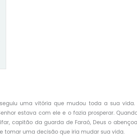
S
seguiu uma vitória que mudou toda a sua vida. 
Senhor estava com ele e o fazia prosperar. Quan
tifar, capitão da guarda de Faraó, Deus o abenç
ue tomar uma decisão que iria mudar sua vida.