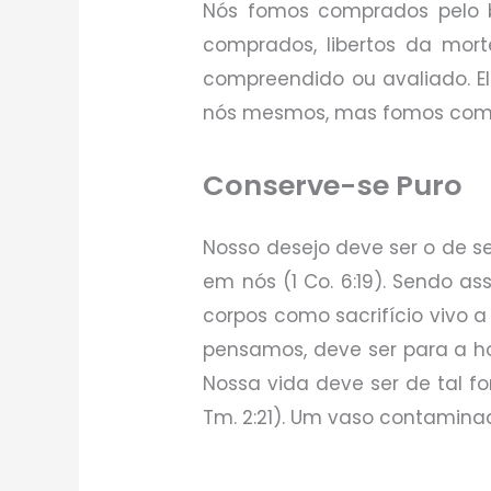
Nós fomos comprados pelo be
comprados, libertos da mort
compreendido ou avaliado. E
nós mesmos, mas fomos comp
Conserve-se Puro
Nosso desejo deve ser o de se
em nós (1 Co. 6:19). Sendo 
corpos como sacrifício vivo a
pensamos, deve ser para a hon
Nossa vida deve ser de tal f
Tm. 2:21). Um vaso contamina