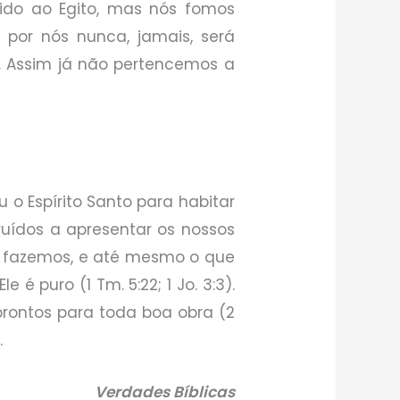
dido ao Egito, mas nós fomos
 por nós nunca, jamais, será
. Assim já não pertencemos a
 o Espírito Santo para habitar
uídos a apresentar os nossos
que fazemos, e até mesmo o que
 puro (1 Tm. 5:22; 1 Jo. 3:3).
prontos para toda boa obra (2
.
Verdades Bíblicas