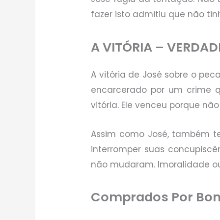
fazer isto admitiu que não ti
A VITÓRIA – VERDAD
A vitória de José sobre o pec
encarcerado por um crime 
vitória. Ele venceu porque nã
Assim como José, também te
interromper suas concupiscên
não mudaram. Imoralidade ou
Comprados Por Bom