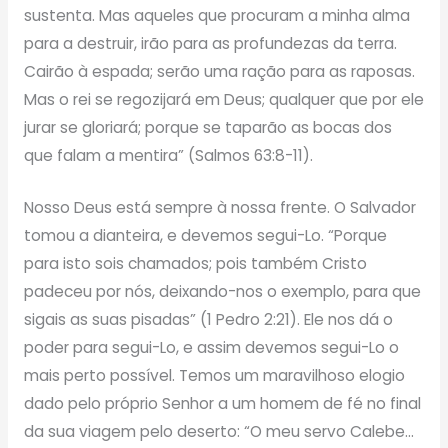
sustenta. Mas aqueles que procuram a minha alma
para a destruir, irão para as profundezas da terra.
Cairão à espada; serão uma ração para as raposas.
Mas o rei se regozijará em Deus; qualquer que por ele
jurar se gloriará; porque se taparão as bocas dos
que falam a mentira” (Salmos 63:8-11).
Nosso Deus está sempre à nossa frente. O Salvador
tomou a dianteira, e devemos segui-Lo. “Porque
para isto sois chamados; pois também Cristo
padeceu por nós, deixando-nos o exemplo, para que
sigais as suas pisadas” (1 Pedro 2:21). Ele nos dá o
poder para segui-Lo, e assim devemos segui-Lo o
mais perto possível. Temos um maravilhoso elogio
dado pelo próprio Senhor a um homem de fé no final
da sua viagem pelo deserto: “O meu servo Calebe…