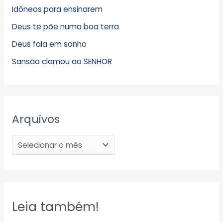
Idôneos para ensinarem
Deus te põe numa boa terra
Deus fala em sonho
Sansão clamou ao SENHOR
Arquivos
Leia também!