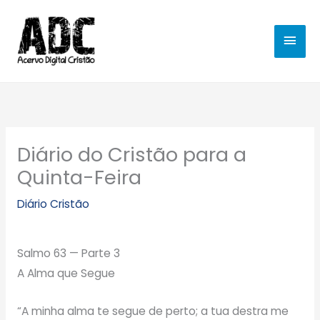
Ir
MEN
para
o
PRIN
conteúdo
Diário do Cristão para a
Quinta-Feira
Diário Cristão
Salmo 63 — Parte 3
A Alma que Segue
“A minha alma te segue de perto; a tua destra me