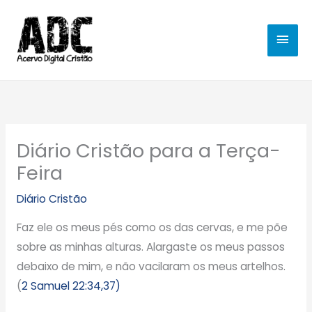
Ir
MEN
para
o
PRIN
conteúdo
Diário Cristão para a Terça-
Feira
Diário Cristão
Faz ele os meus pés como os das cervas, e me põe
sobre as minhas alturas. Alargaste os meus passos
debaixo de mim, e não vacilaram os meus artelhos.
(
2 Samuel 22:34,37)